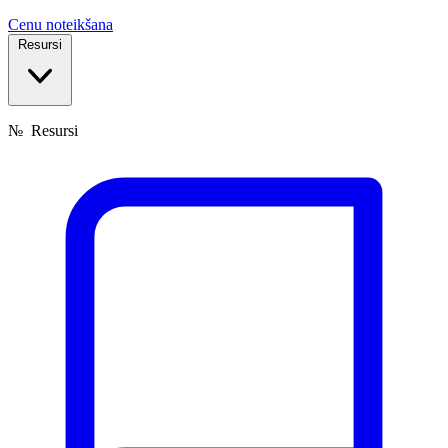
Cenu noteikšana
Resursi
№
Resursi