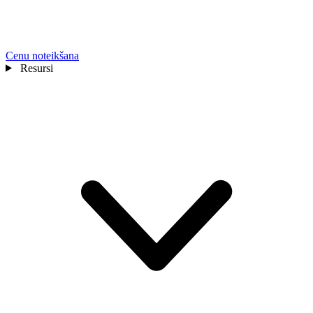
Cenu noteikšana
Resursi