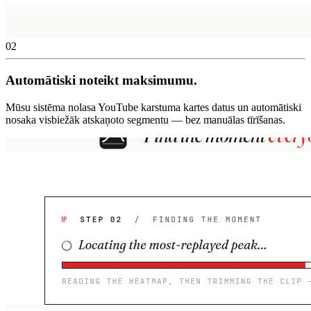
02
Automātiski noteikt maksimumu.
Mūsu sistēma nolasa YouTube karstuma kartes datus un automātiski
nosaka visbiežāk atskaņoto segmentu — bez manuālas tīrīšanas.