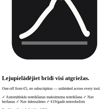
Lejupielādējiet brīdi
visi atgriežas.
One-off from €5, no subscription — unlimited across every tool.
✓
Automātiskās noteikšanas maksimuma noteikšana
✓
Nav
beršanas
✓
Nav ūdenszīmes
✓
€19/gadā neierobežots