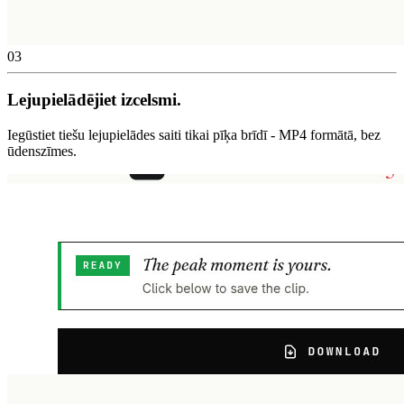
03
Lejupielādējiet izcelsmi.
Iegūstiet tiešu lejupielādes saiti tikai pīķa brīdī - MP4 formātā, bez
ūdenszīmes.