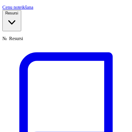
Cenu noteikšana
Resursi
№
Resursi