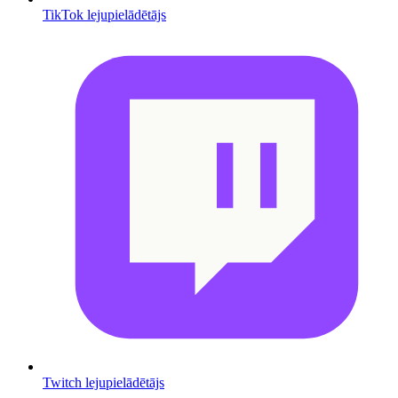
TikTok lejupielādētājs
Twitch lejupielādētājs