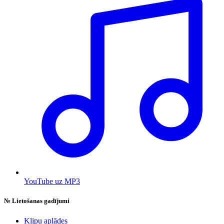
YouTube uz MP3
№
Lietošanas gadījumi
Klipu aplādes