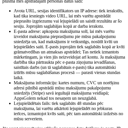
plūsmā mēs apstrādājām personas datus šādi:
Avota URL, sesijas identifikators un IP adrese: tiek ierakstīts,
kad tika iesniegts video URL, lai mēs varētu apstrādāt
pieprasīto izgriezumu vai lejupielādi un saistīt rezultātu ar šo
sesiju. Joprojām saglabājas kopā ar darba ierakstu.
E-pasta adrese: apkopota maksājuma solī, lai mēs varētu
izveidot maksājuma pieprasījumu pie mūsu pakalpojumu
sniedzēja un, kad maksājums ir veiksmīgs, nosūtīt kvīti un
lejupielādes saiti. E-pasts joprojām tiek saglabāts kopā ar kvīti
grāmatvedības un atmaksas apstrādei; Tas netiek izmantots
mārketingam, ja vien jūs neizveidojat arī kontu. Ja maksājuma
darbība tika pārtraukta pēc e-pasta ziņojuma ievadīšanas,
saistītais darbs (un tā saglabātais e-pasts) tika automātiski
iztīrīts mūsu saglabāšanas procesā — parasti vienas stundas
laikā.
Maksājuma informāciju: kartes numuru, CVC un norēķinu
adresi pilnībā apstrādā mūsu maksājumu pakalpojumu
sniedzējs (Stripe) savā iegultajā maksājuma veidlapā;
AppsGolem nekad tos nesaņem un neuzglabā.
Lejupielādētais fails: tiek saglabāts 48 stundas pēc
maksājuma, lai varētu atkārtoti lejupielādēt no jebkuras
ierīces, izmantojot kvīts saiti, pēc tam automātiski izdzēsts no
mūsu serveriem.