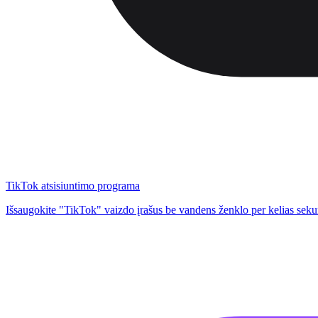
TikTok atsisiuntimo programa
Išsaugokite "TikTok" vaizdo įrašus be vandens ženklo per kelias sek