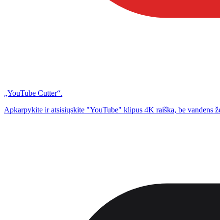
„YouTube Cutter“.
Apkarpykite ir atsisiųskite "YouTube" klipus 4K raiška, be vandens ž