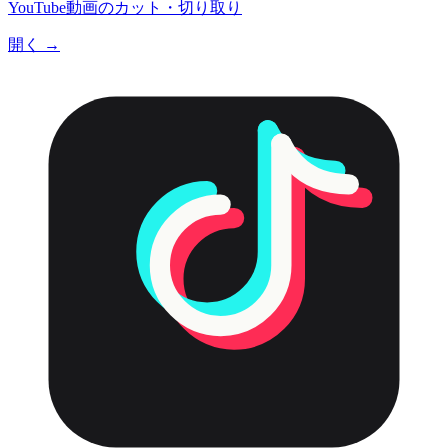
YouTube動画のカット・切り取り
開く →