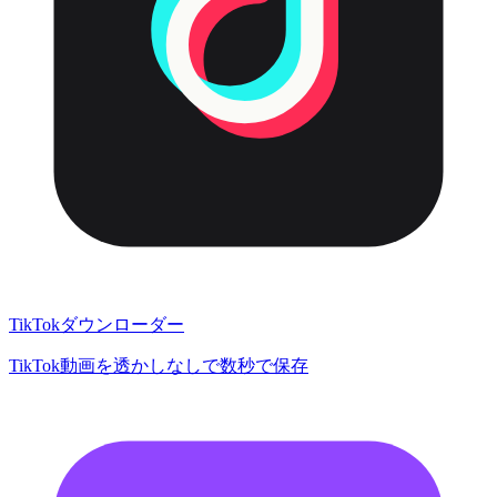
TikTokダウンローダー
TikTok動画を透かしなしで数秒で保存