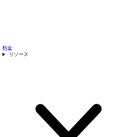
料金
リソース