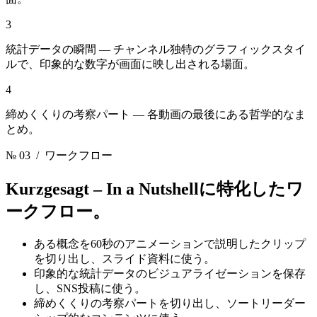
3
統計データの瞬間 — チャンネル独特のグラフィックスタイ
ルで、印象的な数字が画面に映し出される場面。
4
締めくくりの考察パート — 各動画の最後にある哲学的なま
とめ。
№ 03
/ ワークフロー
Kurzgesagt – In a Nutshell
に特化したワ
ークフロー。
ある概念を60秒のアニメーションで説明したクリップ
を切り出し、スライド資料に使う。
印象的な統計データのビジュアライゼーションを保存
し、SNS投稿に使う。
締めくくりの考察パートを切り出し、ソートリーダー