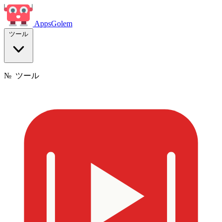
Apps
Golem
ツール
№
ツール