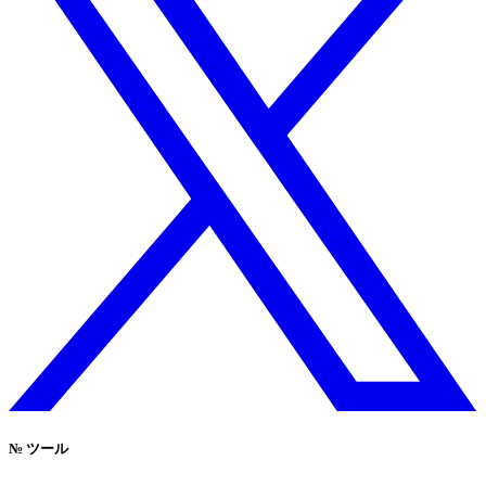
№
ツール