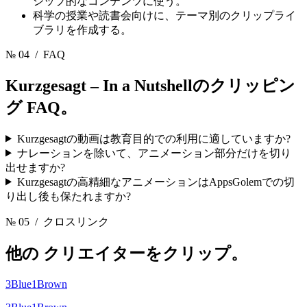
シップ的なコンテンツに使う。
科学の授業や読書会向けに、テーマ別のクリップライ
ブラリを作成する。
№ 04
/ FAQ
Kurzgesagt – In a Nutshellのクリッピン
グ
FAQ。
Kurzgesagtの動画は教育目的での利用に適していますか?
ナレーションを除いて、アニメーション部分だけを切り
出せますか?
Kurzgesagtの高精細なアニメーションはAppsGolemでの切
り出し後も保たれますか?
№ 05
/ クロスリンク
他の
クリエイターをクリップ。
3Blue1Brown