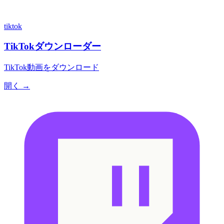
tiktok
TikTokダウンローダー
TikTok動画をダウンロード
開く →