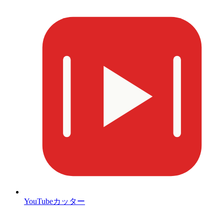
YouTubeカッター