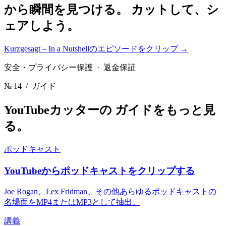
から瞬間を見つける。
カットして、シ
ェアしよう。
Kurzgesagt – In a Nutshellのエピソードをクリップ
→
安全・プライバシー保護 · 返金保証
№ 14
/ ガイド
YouTubeカッターの
ガイドをもっと見
る。
ポッドキャスト
YouTubeからポッドキャストをクリップする
Joe Rogan、Lex Fridman、その他あらゆるポッドキャストの
名場面をMP4またはMP3として抽出。
講義