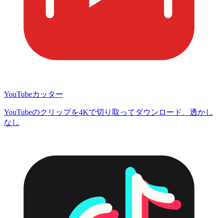
YouTubeカッター
YouTubeのクリップを4Kで切り取ってダウンロード、透かし
なし