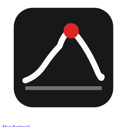
Most Replayed