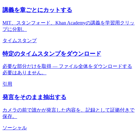
講義を章ごとにカットする
MIT、スタンフォード、Khan Academyの講義を学習用クリッ
プに分割。
タイムスタンプ
特定のタイムスタンプをダウンロード
必要な部分だけを取得 — ファイル全体をダウンロードする
必要はありません。
引用
発言をそのまま抽出する
カメラの前で誰かが発言した内容を、記録として証拠付きで
保存。
ソーシャル