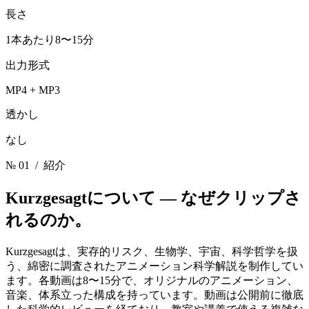
長さ
1本あたり8〜15分
出力形式
MP4 + MP3
透かし
なし
№ 01
/ 紹介
Kurzgesagtについて —
なぜクリップさ
れるのか。
Kurzgesagtは、実存的リスク、生物学、宇宙、科学哲学を扱
う、綿密に調査されたアニメーション科学解説を制作してい
ます。各動画は8〜15分で、オリジナルのアニメーション、
音楽、体系立った構成を持っています。動画は公開前に徹底