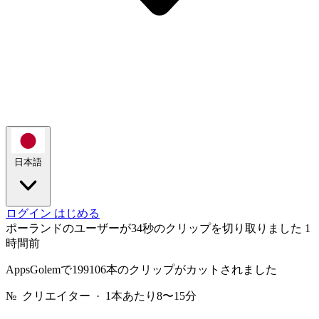
日本語
ログイン
はじめる
ポーランドのユーザーが34秒のクリップを切り取りました
1
時間前
AppsGolemで199106本のクリップがカットされました
№
クリエイター · 1本あたり8〜15分