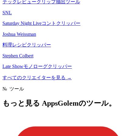
テックレビュークリップ抽出ツール
SNL
Saturday Night Liveコントクリッパー
Joshua Weissman
料理レシピクリッパー
Stephen Colbert
Late Showモノローグクリッパー
すべてのクリエイターを見る
→
№
ツール
もっと見る
AppsGolemのツール。