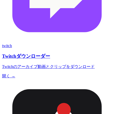
twitch
Twitchダウンローダー
Twitchのアーカイブ動画とクリップをダウンロード
開く →