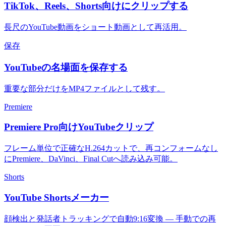
TikTok、Reels、Shorts向けにクリップする
長尺のYouTube動画をショート動画として再活用。
保存
YouTubeの名場面を保存する
重要な部分だけをMP4ファイルとして残す。
Premiere
Premiere Pro向けYouTubeクリップ
フレーム単位で正確なH.264カットで、再コンフォームなし
にPremiere、DaVinci、Final Cutへ読み込み可能。
Shorts
YouTube Shortsメーカー
顔検出と発話者トラッキングで自動9:16変換 — 手動での再