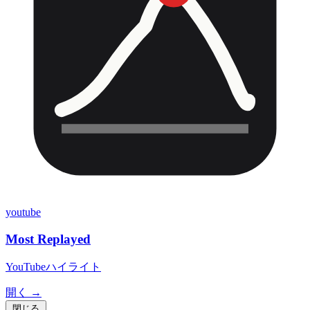
youtube
Most Replayed
YouTubeハイライト
開く →
閉じる