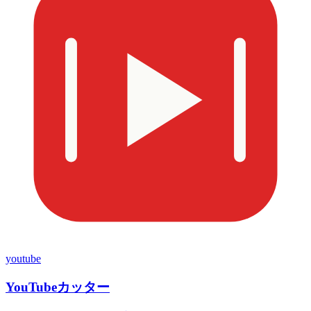
youtube
YouTubeカッター