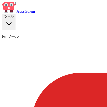
Apps
Golem
ツール
№
ツール