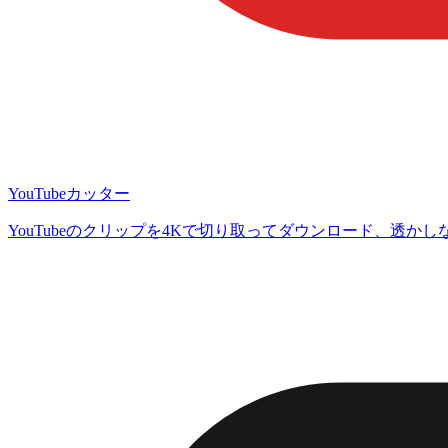
YouTubeカッター
YouTubeのクリップを4Kで切り取ってダウンロード、透かし