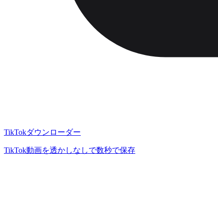
TikTokダウンローダー
TikTok動画を透かしなしで数秒で保存