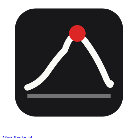
Most Replayed