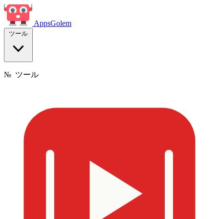
Apps
Golem
ツール
№
ツール