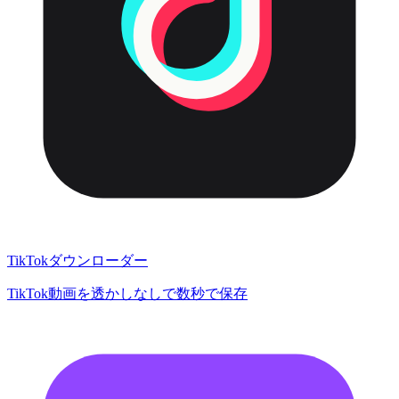
TikTokダウンローダー
TikTok動画を透かしなしで数秒で保存