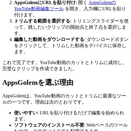
AppsGolemにURLを貼り付け
: 開く
AppsGolemの
YouTube動画編集ツール
を開き、入力欄にURLを貼り
付けます。
トリムする範囲を選択する
: トリミングスライダーを使
って、残したいクリップの開始点と終了点を選択しま
す。
編集した動画をダウンロードする
: ダウンロードボタン
をクリックして、トリムした動画をデバイスに保存し
ます。
これで完了です。YouTube動画のカットとトリムに成功し、
完璧なクリップを作成できました。
AppsGolemを選ぶ理由
AppsGolemは、YouTube動画のカットとトリムに最適なツー
ルの一つです。理由は次のとおりです。
使いやすい
: URLを貼り付けるだけで編集を始められ
ます。
ソフトウェアのインストール不要
: Webベースのツール