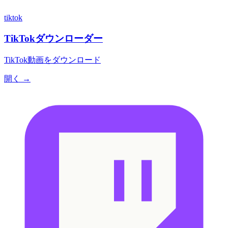
tiktok
TikTokダウンローダー
TikTok動画をダウンロード
開く →