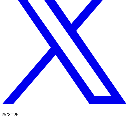
№
ツール