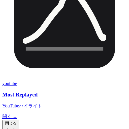
youtube
Most Replayed
YouTubeハイライト
開く →
閉じる