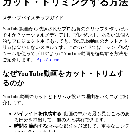
カット・トリミングする方法
ステップバイステップガイド
YouTube動画から洗練されたプロ品質のクリップを作りたい
ですか？ソーシャルメディア用、プレゼン用、あるいは個人
的なプロジェクト用であっても、YouTube動画のカットとト
リムは欠かせないスキルです。このガイドでは、シンプルな
ツールを使ってプロのようにYouTube動画を編集する方法を
ご紹介します。
AppsGolem
.
なぜYouTube動画をカット・トリムす
るのか
YouTube動画のカットとトリムが役立つ理由をいくつかご紹
介します。
ハイライトを作成する
: 動画の中から最も見どころのあ
る部分を抽出して、他の人と共有できます。
時間を節約する
: 不要な部分を飛ばして、重要なコンテ