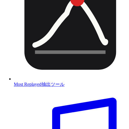
Most Replayed抽出ツール