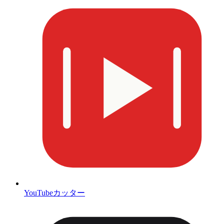
YouTubeカッター