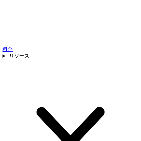
料金
リソース