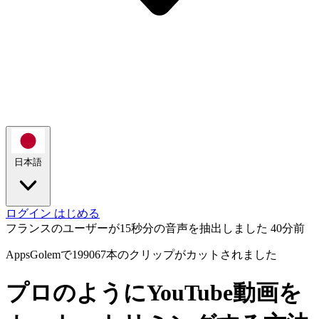
日本語
ログイン
はじめる
フランスのユーザーが15秒分の音声を抽出しました
40分前
AppsGolemで199067本のクリップがカットされました
プロのようにYouTube動画を