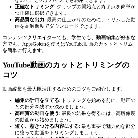
なので、どのデバイスでも利用できます。
正確なトリミング
: クリップの開始点と終了点を簡単か
つ正確に選択できます。
高品質な出力
: 最高の仕上がりのために、トリムした動
画を高解像度でダウンロードできます。
コンテンツクリエイターでも、学生でも、動画編集が好きな
方でも、AppsGolemを使えばYouTube動画のカットとトリム
を簡単に行えます。
YouTube動画のカットとトリミングの
コツ
動画編集を最大限活用するためのコツをご紹介します。
編集の計画を立てる
: トリミングを始める前に、動画の
どの部分を残すか決めましょう。
高画質の動画を使う
: 最良の結果を得るには、高解像度
の動画から始めましょう。
短く、惹きつける内容にする
: 最も重要で魅力的な部分
に絞って動画をトリミングしましょう。