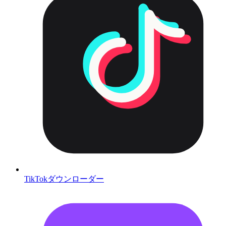
TikTokダウンローダー