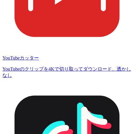
YouTubeカッター
YouTubeのクリップを4Kで切り取ってダウンロード、透かし
なし