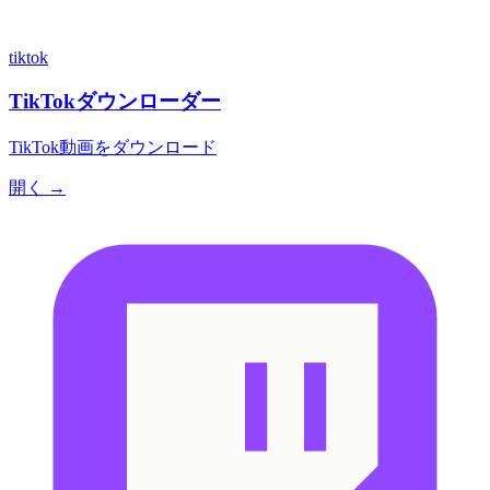
tiktok
TikTokダウンローダー
TikTok動画をダウンロード
開く →