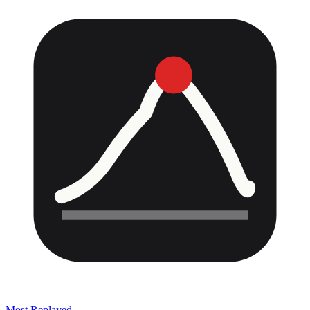
Most Replayed