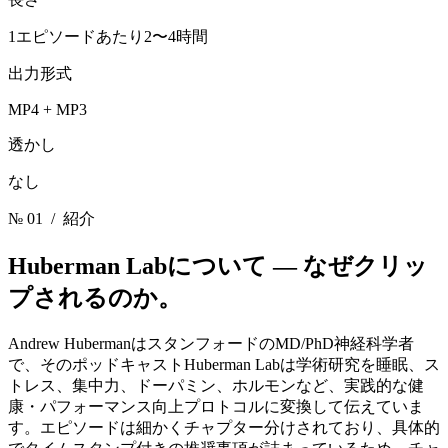
1エピソードあたり2〜4時間
出力形式
MP4 + MP3
透かし
なし
№ 01
/ 紹介
Huberman Labについて —
なぜクリッ
プされるのか。
Andrew HubermanはスタンフォードのMD/PhD神経科学者
で、そのポッドキャストHuberman Labは学術研究を睡眠、ス
トレス、集中力、ドーパミン、ホルモンなど、実践的な健
康・パフォーマンス向上プロトコルに変換して伝えていま
す。エピソードは細かくチャプター分けされており、具体的