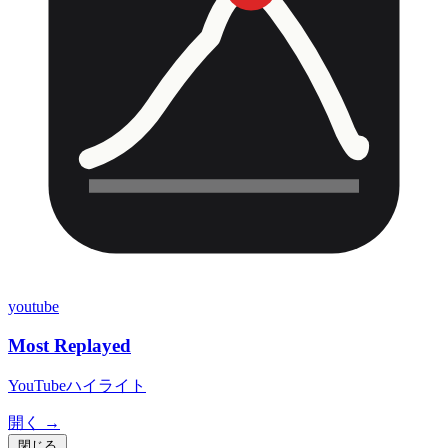
youtube
Most Replayed
YouTubeハイライト
開く →
閉じる