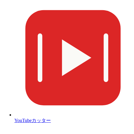
YouTubeカッター