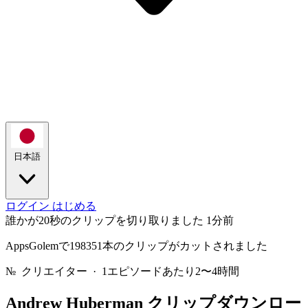
日本語
ログイン
はじめる
誰かが20秒のクリップを切り取りました
1分前
AppsGolemで198351本のクリップがカットされました
№
クリエイター · 1エピソードあたり2〜4時間
Andrew Huberman
クリップダウンロー