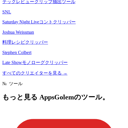
テックレビュークリップ抽出ツール
SNL
Saturday Night Liveコントクリッパー
Joshua Weissman
料理レシピクリッパー
Stephen Colbert
Late Showモノローグクリッパー
すべてのクリエイターを見る
→
№
ツール
もっと見る
AppsGolemのツール。