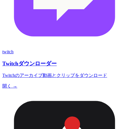
twitch
Twitchダウンローダー
Twitchのアーカイブ動画とクリップをダウンロード
開く →