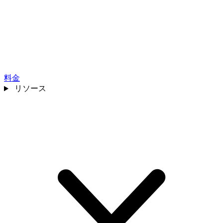
料金
リソース