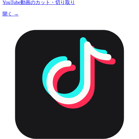
YouTube動画のカット・切り取り
開く →