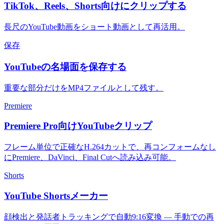
TikTok、Reels、Shorts向けにクリップする
長尺のYouTube動画をショート動画として再活用。
保存
YouTubeの名場面を保存する
重要な部分だけをMP4ファイルとして残す。
Premiere
Premiere Pro向けYouTubeクリップ
フレーム単位で正確なH.264カットで、再コンフォームなし
にPremiere、DaVinci、Final Cutへ読み込み可能。
Shorts
YouTube Shortsメーカー
顔検出と発話者トラッキングで自動9:16変換 — 手動での再