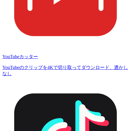
YouTubeカッター
YouTubeのクリップを4Kで切り取ってダウンロード、透かし
なし