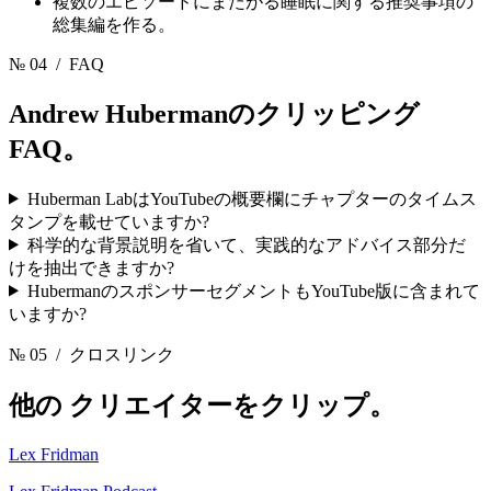
複数のエピソードにまたがる睡眠に関する推奨事項の
総集編を作る。
№ 04
/ FAQ
Andrew Hubermanのクリッピング
FAQ。
Huberman LabはYouTubeの概要欄にチャプターのタイムス
タンプを載せていますか?
科学的な背景説明を省いて、実践的なアドバイス部分だ
けを抽出できますか?
HubermanのスポンサーセグメントもYouTube版に含まれて
いますか?
№ 05
/ クロスリンク
他の
クリエイターをクリップ。
Lex Fridman