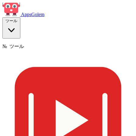
Apps
Golem
ツール
№
ツール