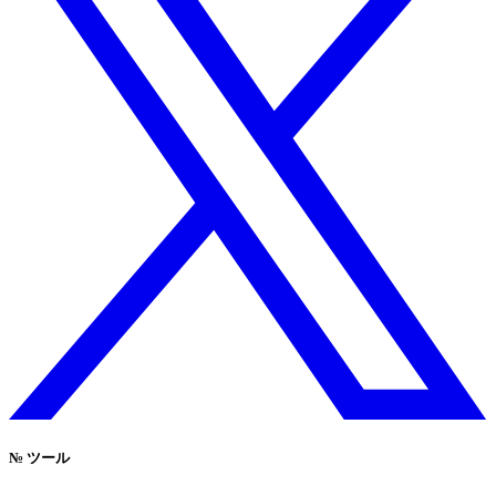
№
ツール