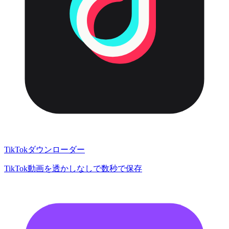
TikTokダウンローダー
TikTok動画を透かしなしで数秒で保存