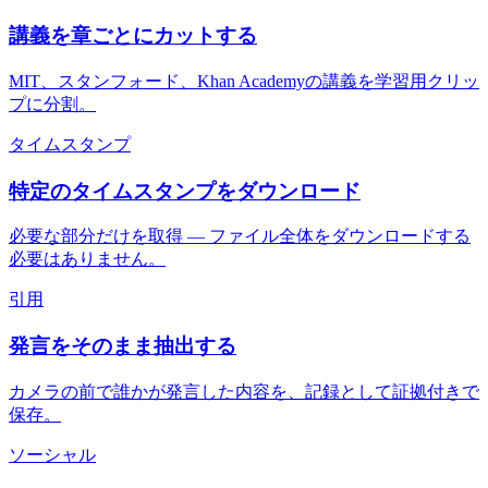
講義を章ごとにカットする
MIT、スタンフォード、Khan Academyの講義を学習用クリッ
プに分割。
タイムスタンプ
特定のタイムスタンプをダウンロード
必要な部分だけを取得 — ファイル全体をダウンロードする
必要はありません。
引用
発言をそのまま抽出する
カメラの前で誰かが発言した内容を、記録として証拠付きで
保存。
ソーシャル