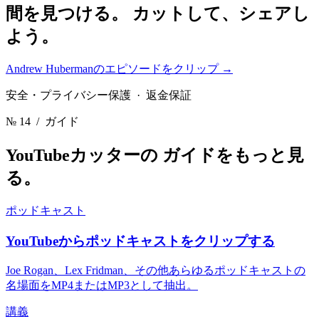
間を見つける。
カットして、シェアし
よう。
Andrew Hubermanのエピソードをクリップ
→
安全・プライバシー保護 · 返金保証
№ 14
/ ガイド
YouTubeカッターの
ガイドをもっと見
る。
ポッドキャスト
YouTubeからポッドキャストをクリップする
Joe Rogan、Lex Fridman、その他あらゆるポッドキャストの
名場面をMP4またはMP3として抽出。
講義