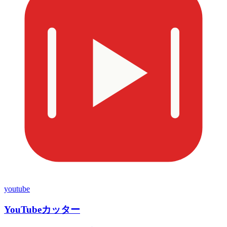
youtube
YouTubeカッター