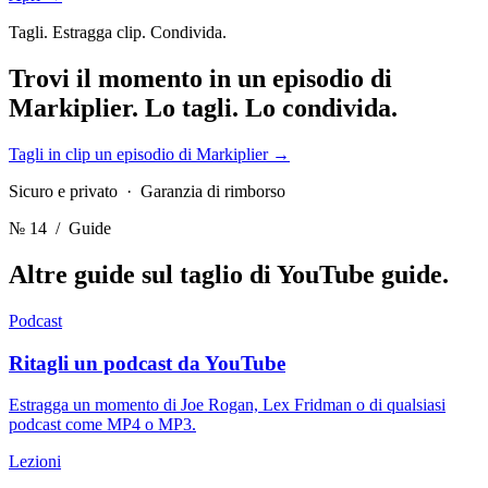
Tagli. Estragga clip. Condivida.
Trovi il momento in un episodio di
Markiplier.
Lo tagli. Lo condivida.
Tagli in clip un episodio di Markiplier
→
Sicuro e privato · Garanzia di rimborso
№ 14
/ Guide
Altre guide sul taglio di YouTube
guide.
Podcast
Ritagli un podcast da YouTube
Estragga un momento di Joe Rogan, Lex Fridman o di qualsiasi
podcast come MP4 o MP3.
Lezioni