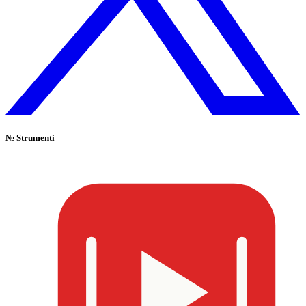
№
Strumenti