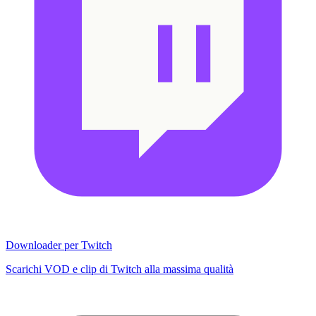
Downloader per Twitch
Scarichi VOD e clip di Twitch alla massima qualità