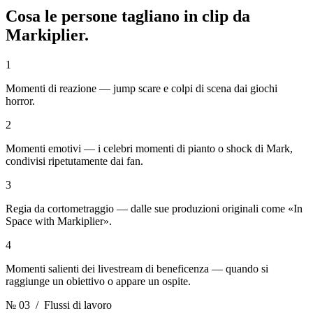
Cosa le persone tagliano in clip da
Markiplier.
1
Momenti di reazione — jump scare e colpi di scena dai giochi
horror.
2
Momenti emotivi — i celebri momenti di pianto o shock di Mark,
condivisi ripetutamente dai fan.
3
Regia da cortometraggio — dalle sue produzioni originali come «In
Space with Markiplier».
4
Momenti salienti dei livestream di beneficenza — quando si
raggiunge un obiettivo o appare un ospite.
№ 03
/ Flussi di lavoro