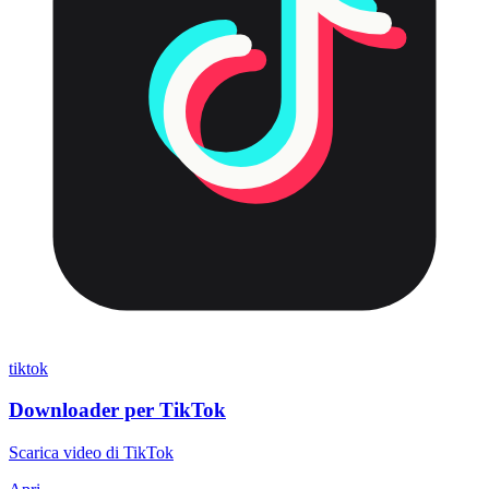
tiktok
Downloader per TikTok
Scarica video di TikTok