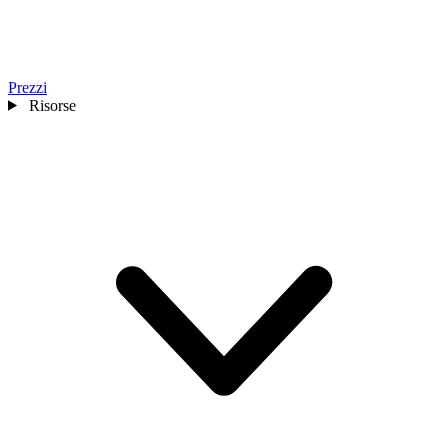
Prezzi
Risorse