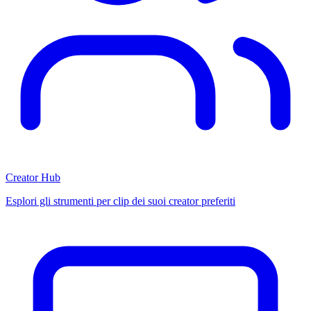
Creator Hub
Esplori gli strumenti per clip dei suoi creator preferiti