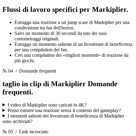
Flussi di lavoro specifici per
Markiplier.
Estragga una reazione a un jump scare di Markiplier per una
condivisione tra fan dell'horror.
Salvi un momento di 30 secondi da uno dei suoi
cortometraggi originali.
Estragga un momento saliente di un livestream di beneficenza
per una compilation dei fan.
Crei una compilation dei «migliori momenti» di reazione da
più giochi.
№ 04
/ Domande frequenti
taglio in clip di Markiplier
Domande
frequenti.
I video di Markiplier sono caricati in 4K?
Posso estrarre una reazione senza il contesto del gameplay?
I momenti salienti dei livestream di beneficenza di Markiplier
sono archiviati?
№ 05
/ Link incrociato