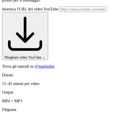
pronto per il montaggio.
Inserisca l'URL del video YouTube
Ritagliare video YouTube
→
Trova gli episodi su
@markiplier
Durata
15–45 minuti per video
Output
MP4 + MP3
Filigrana