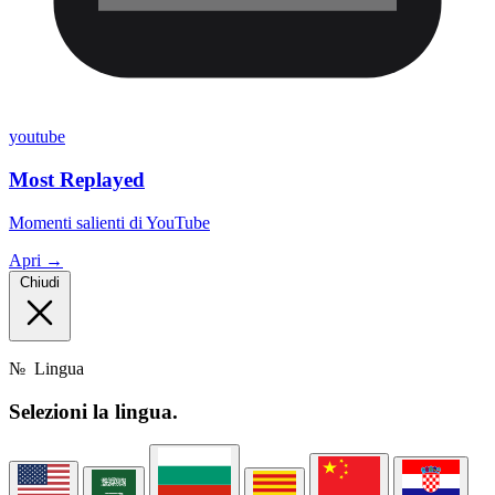
youtube
Most Replayed
Momenti salienti di YouTube
Apri →
Chiudi
№
Lingua
Selezioni la
lingua.