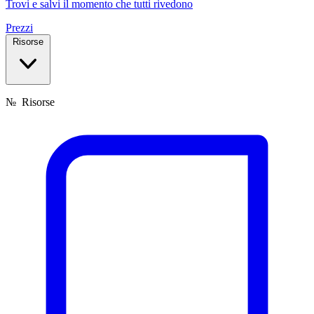
Trovi e salvi il momento che tutti rivedono
Prezzi
Risorse
№
Risorse