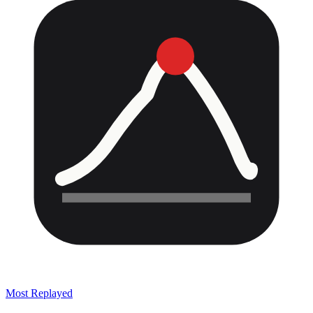
Most Replayed