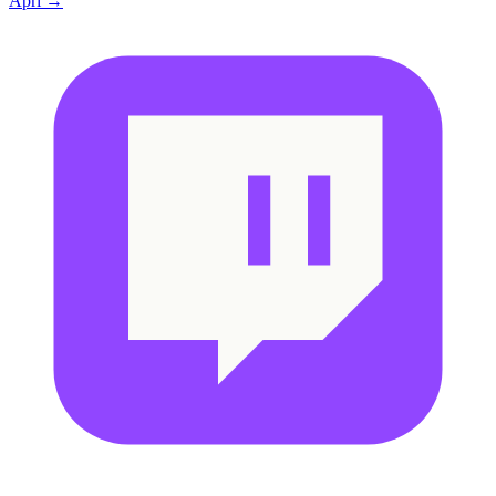
Apri →