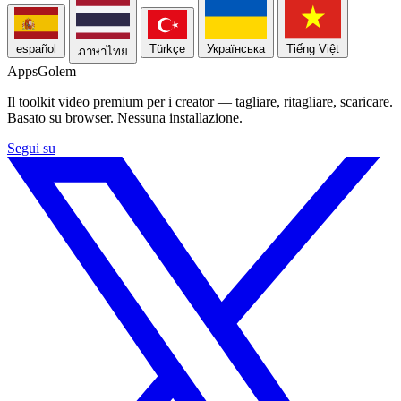
español
Türkçe
Українська
Tiếng Việt
ภาษาไทย
Apps
Golem
Il toolkit video premium per i creator — tagliare, ritagliare, scaricare.
Basato su browser. Nessuna installazione.
Segui su