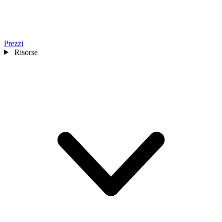
Prezzi
Risorse