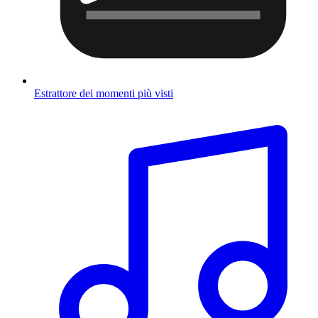
Estrattore dei momenti più visti