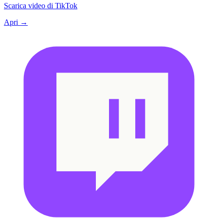
Scarica video di TikTok
Apri →