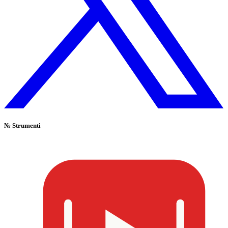
№
Strumenti