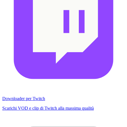
Downloader per Twitch
Scarichi VOD e clip di Twitch alla massima qualità