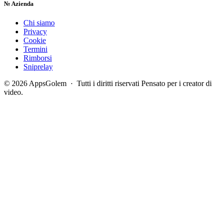
№
Azienda
Chi siamo
Privacy
Cookie
Termini
Rimborsi
Sniprelay
© 2026 AppsGolem · Tutti i diritti riservati
Pensato per i creator di
video.