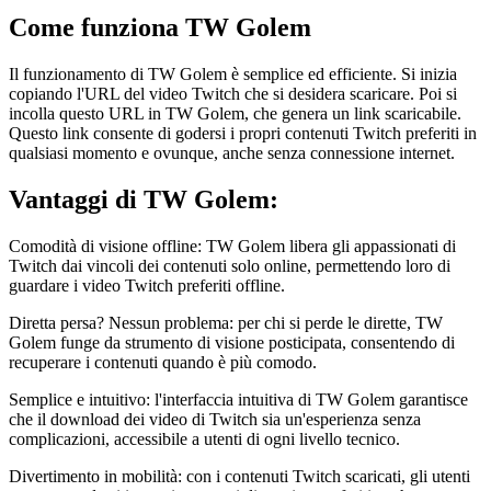
Come funziona TW Golem
Il funzionamento di TW Golem è semplice ed efficiente. Si inizia
copiando l'URL del video Twitch che si desidera scaricare. Poi si
incolla questo URL in TW Golem, che genera un link scaricabile.
Questo link consente di godersi i propri contenuti Twitch preferiti in
qualsiasi momento e ovunque, anche senza connessione internet.
Vantaggi di TW Golem:
Comodità di visione offline: TW Golem libera gli appassionati di
Twitch dai vincoli dei contenuti solo online, permettendo loro di
guardare i video Twitch preferiti offline.
Diretta persa? Nessun problema: per chi si perde le dirette, TW
Golem funge da strumento di visione posticipata, consentendo di
recuperare i contenuti quando è più comodo.
Semplice e intuitivo: l'interfaccia intuitiva di TW Golem garantisce
che il download dei video di Twitch sia un'esperienza senza
complicazioni, accessibile a utenti di ogni livello tecnico.
Divertimento in mobilità: con i contenuti Twitch scaricati, gli utenti