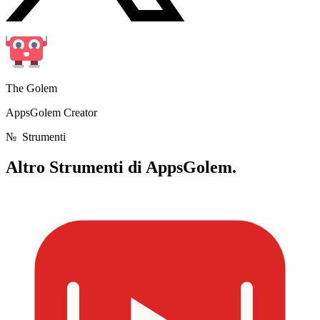
The Golem
AppsGolem Creator
№
Strumenti
Altro
Strumenti di AppsGolem.