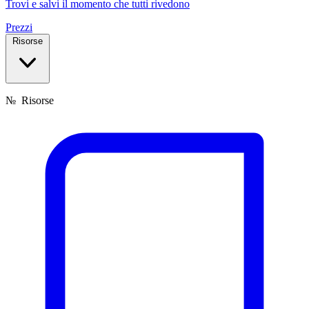
Trovi e salvi il momento che tutti rivedono
Prezzi
Risorse
№
Risorse