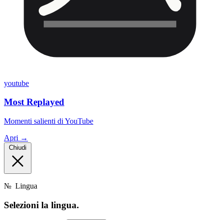
youtube
Most Replayed
Momenti salienti di YouTube
Apri →
Chiudi
№
Lingua
Selezioni la
lingua.