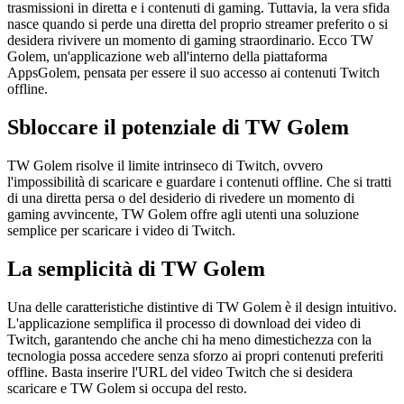
trasmissioni in diretta e i contenuti di gaming. Tuttavia, la vera sfida
nasce quando si perde una diretta del proprio streamer preferito o si
desidera rivivere un momento di gaming straordinario. Ecco TW
Golem, un'applicazione web all'interno della piattaforma
AppsGolem, pensata per essere il suo accesso ai contenuti Twitch
offline.
Sbloccare il potenziale di TW Golem
TW Golem risolve il limite intrinseco di Twitch, ovvero
l'impossibilità di scaricare e guardare i contenuti offline. Che si tratti
di una diretta persa o del desiderio di rivedere un momento di
gaming avvincente, TW Golem offre agli utenti una soluzione
semplice per scaricare i video di Twitch.
La semplicità di TW Golem
Una delle caratteristiche distintive di TW Golem è il design intuitivo.
L'applicazione semplifica il processo di download dei video di
Twitch, garantendo che anche chi ha meno dimestichezza con la
tecnologia possa accedere senza sforzo ai propri contenuti preferiti
offline. Basta inserire l'URL del video Twitch che si desidera
scaricare e TW Golem si occupa del resto.