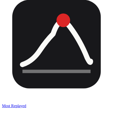
Most Replayed