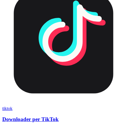
tiktok
Downloader per TikTok