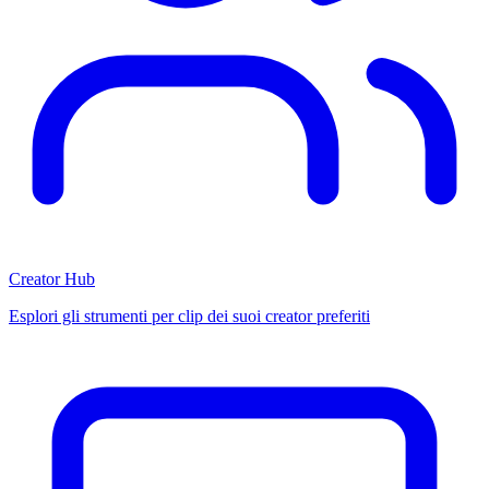
Creator Hub
Esplori gli strumenti per clip dei suoi creator preferiti