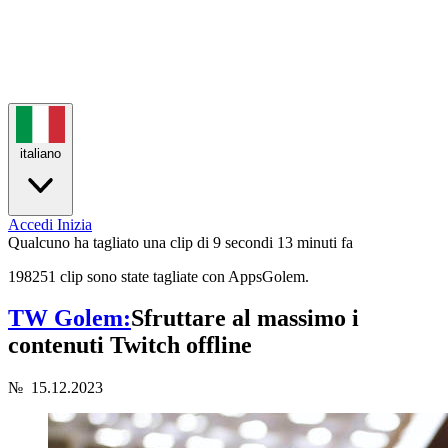
italiano
Accedi
Inizia
Qualcuno ha tagliato una clip di 9 secondi
13 minuti fa
198251 clip sono state tagliate con AppsGolem.
TW Golem:
Sfruttare al massimo i
contenuti Twitch offline
№
15.12.2023