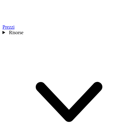
Prezzi
Risorse