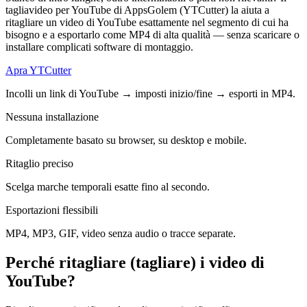
tagliavideo per YouTube di AppsGolem (YTCutter) la aiuta a
ritagliare un video di YouTube esattamente nel segmento di cui ha
bisogno e a esportarlo come MP4 di alta qualità — senza scaricare o
installare complicati software di montaggio.
Apra YTCutter
Incolli un link di YouTube → imposti inizio/fine → esporti in MP4.
Nessuna installazione
Completamente basato su browser, su desktop e mobile.
Ritaglio preciso
Scelga marche temporali esatte fino al secondo.
Esportazioni flessibili
MP4, MP3, GIF, video senza audio o tracce separate.
Perché ritagliare (tagliare) i video di
YouTube?