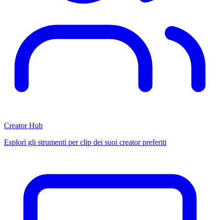
Creator Hub
Esplori gli strumenti per clip dei suoi creator preferiti