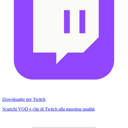
Downloader per Twitch
Scarichi VOD e clip di Twitch alla massima qualità