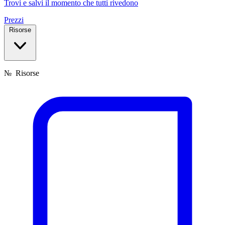
Trovi e salvi il momento che tutti rivedono
Prezzi
Risorse
№
Risorse