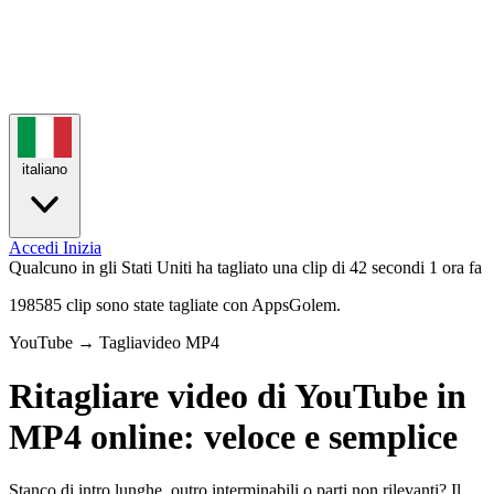
italiano
Accedi
Inizia
Qualcuno in gli Stati Uniti ha tagliato una clip di 42 secondi
1 ora fa
198585 clip sono state tagliate con AppsGolem.
YouTube → Tagliavideo MP4
Ritagliare video di YouTube in
MP4 online: veloce e semplice
Stanco di intro lunghe, outro interminabili o parti non rilevanti? Il