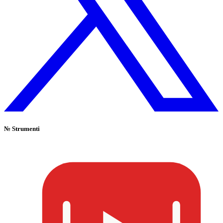
№
Strumenti