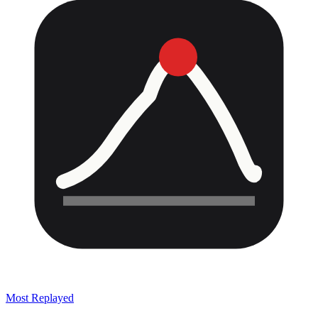
Most Replayed