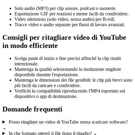
Solo audio (MP3) per clip sonore, podcast o suonerie.
Esportazione GIF per reazioni e meme facili da condividere.
Video silenzioso (solo video, senza audio) per B-roll.
Tracce video e audio separate per flussi di lavoro avanzati.
Consigli per ritagliare video di YouTube
in modo efficiente
Scelga punti di inizio e fine precisi affinché la clip risulti
intenzionale.
Mantenga la qualità selezionando la risoluzione migliore
disponibile durante l'esportazione.
Mantenga le dimensioni dei file gestibili: le clip più brevi sono
più facili da caricare e condividere.
Verifichi la compatibilità riproducendo l'MP4 esportato sul
dispositivo o app di destinazione.
Domande frequenti
Posso ritagliare un video di YouTube senza scaricare software?
⌄
In che formato otterrò il file dopo il ritaglio?
⌄