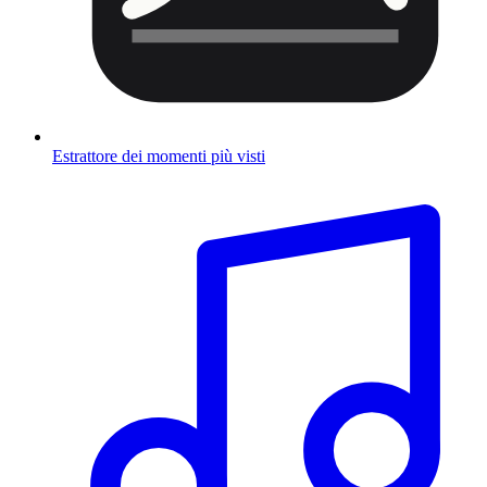
Estrattore dei momenti più visti