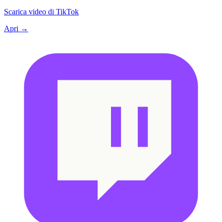
Scarica video di TikTok
Apri →