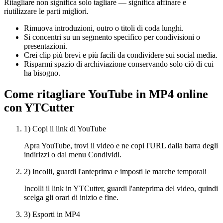
Ritagliare non significa solo tagliare — significa affinare e
riutilizzare le parti migliori.
Rimuova introduzioni, outro o titoli di coda lunghi.
Si concentri su un segmento specifico per condivisioni o
presentazioni.
Crei clip più brevi e più facili da condividere sui social media.
Risparmi spazio di archiviazione conservando solo ciò di cui
ha bisogno.
Come ritagliare YouTube in MP4 online
con YTCutter
1) Copi il link di YouTube
Apra YouTube, trovi il video e ne copi l'URL dalla barra degli
indirizzi o dal menu Condividi.
2) Incolli, guardi l'anteprima e imposti le marche temporali
Incolli il link in YTCutter, guardi l'anteprima del video, quindi
scelga gli orari di inizio e fine.
3) Esporti in MP4