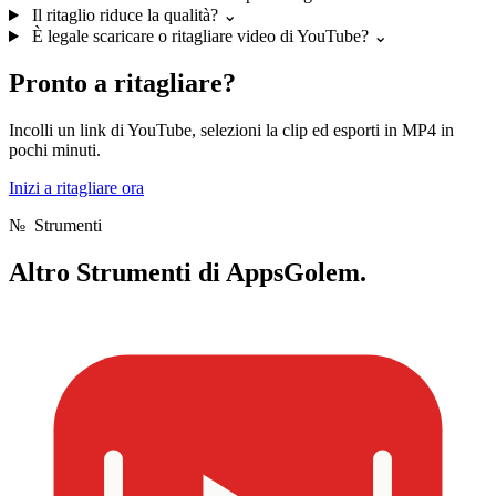
Il ritaglio riduce la qualità?
⌄
È legale scaricare o ritagliare video di YouTube?
⌄
Pronto a ritagliare?
Incolli un link di YouTube, selezioni la clip ed esporti in MP4 in
pochi minuti.
Inizi a ritagliare ora
№
Strumenti
Altro
Strumenti di AppsGolem.