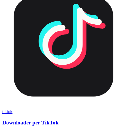
tiktok
Downloader per TikTok