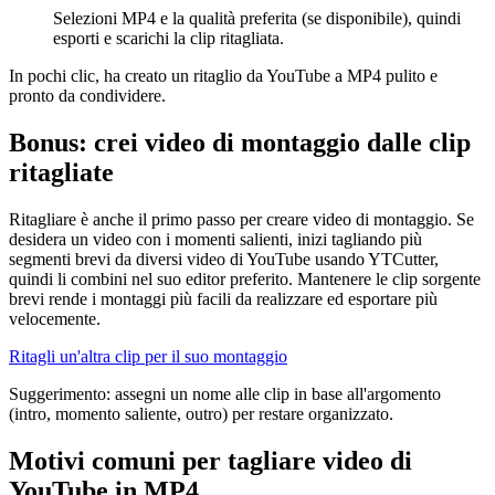
Selezioni MP4 e la qualità preferita (se disponibile), quindi
esporti e scarichi la clip ritagliata.
In pochi clic, ha creato un ritaglio da YouTube a MP4 pulito e
pronto da condividere.
Bonus: crei video di montaggio dalle clip
ritagliate
Ritagliare è anche il primo passo per creare video di montaggio. Se
desidera un video con i momenti salienti, inizi tagliando più
segmenti brevi da diversi video di YouTube usando YTCutter,
quindi li combini nel suo editor preferito. Mantenere le clip sorgente
brevi rende i montaggi più facili da realizzare ed esportare più
velocemente.
Ritagli un'altra clip per il suo montaggio
Suggerimento: assegni un nome alle clip in base all'argomento
(intro, momento saliente, outro) per restare organizzato.
Motivi comuni per tagliare video di
YouTube in MP4