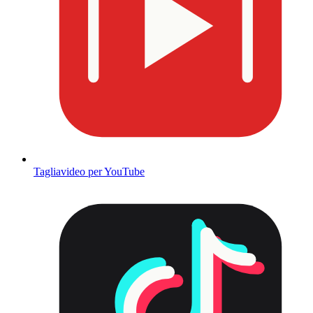
Tagliavideo per YouTube