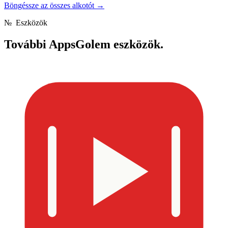
Böngéssze az összes alkotót
→
№
Eszközök
További
AppsGolem eszközök.