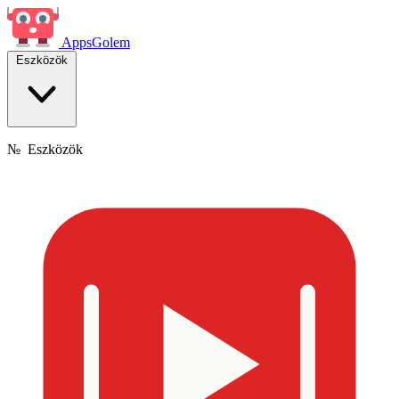
Apps
Golem
Eszközök
№
Eszközök