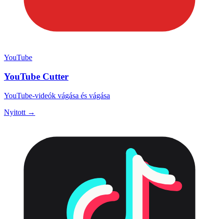
YouTube
YouTube Cutter
YouTube-videók vágása és vágása
Nyitott →