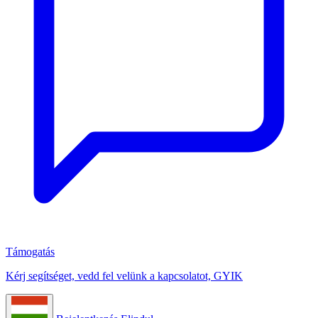
Támogatás
Kérj segítséget, vedd fel velünk a kapcsolatot, GYIK