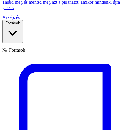
Találd meg és mentsd meg azt a pillanatot, amikor mindenki újra
játszik
Árképzés
Források
№
Források