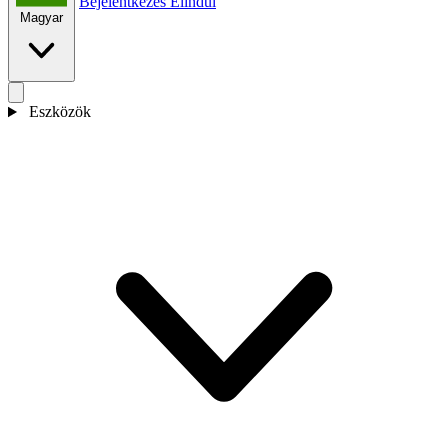
Bejelentkezés
Elindul
Magyar
Eszközök