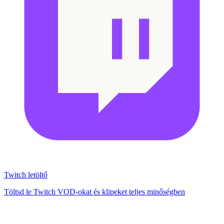
Twitch letöltő
Töltsd le Twitch VOD-okat és klipeket teljes minőségben