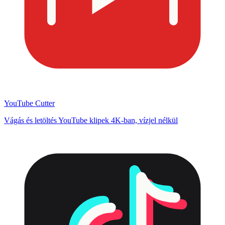
YouTube Cutter
Vágás és letöltés YouTube klipek 4K-ban, vízjel nélkül