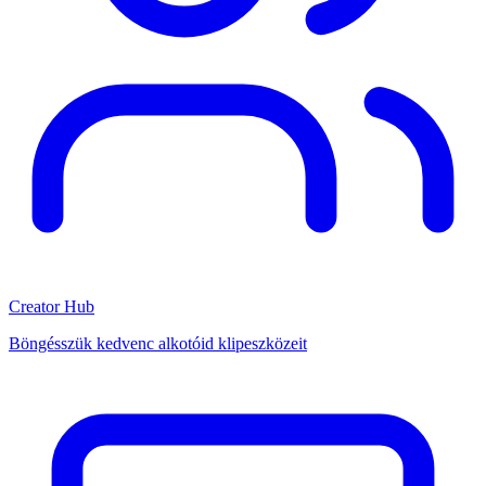
Creator Hub
Böngésszük kedvenc alkotóid klipeszközeit