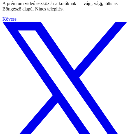
A prémium videó eszköztár alkotóknak — vágj, vágj, tölts le.
Böngésző alapú. Nincs telepítés.
Kövess