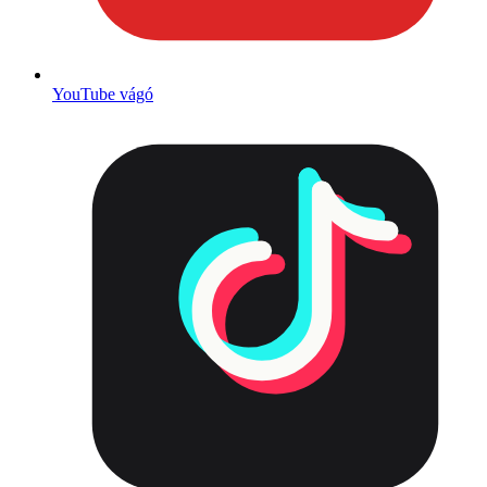
YouTube vágó