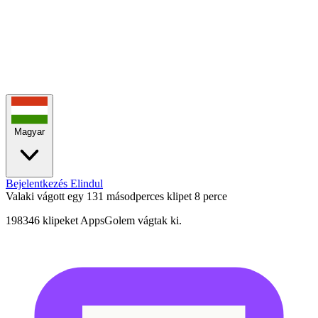
Magyar
Bejelentkezés
Elindul
Valaki vágott egy 131 másodperces klipet
8 perce
198346 klipeket AppsGolem vágtak ki.