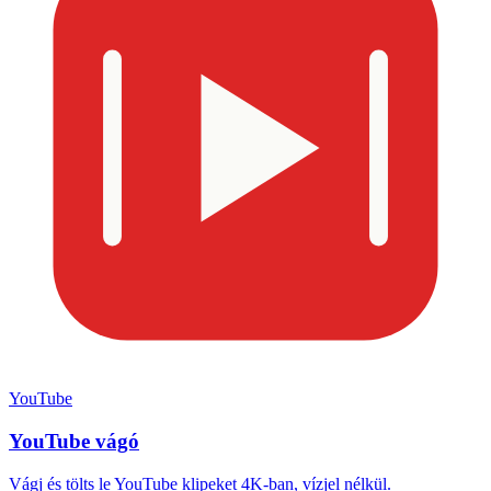
YouTube
YouTube vágó
Vágj és tölts le YouTube klipeket 4K-ban, vízjel nélkül.