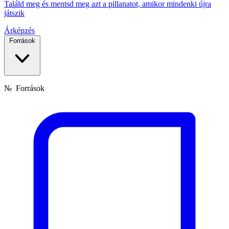
Találd meg és mentsd meg azt a pillanatot, amikor mindenki újra
játszik
Árképzés
Források
№
Források