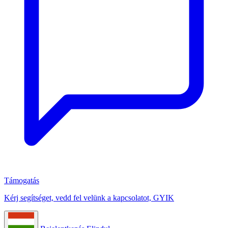
Támogatás
Kérj segítséget, vedd fel velünk a kapcsolatot, GYIK