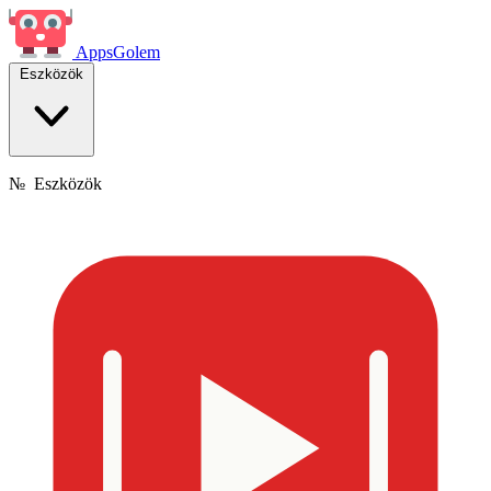
Apps
Golem
Eszközök
№
Eszközök