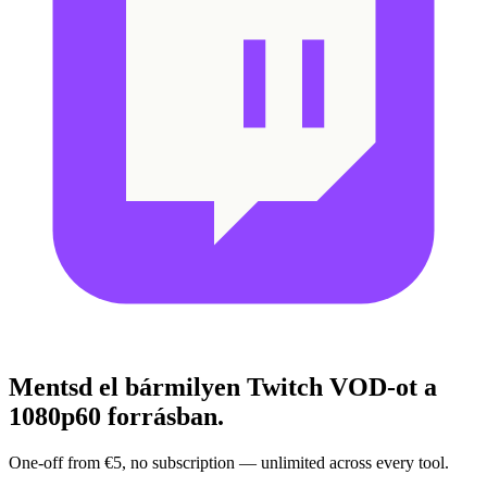
Mentsd el bármilyen Twitch VOD-ot
a
1080p60 forrásban.
One-off from €5, no subscription — unlimited across every tool.