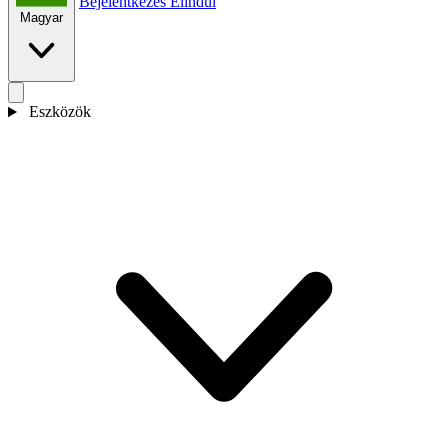
Bejelentkezés
Elindul
Magyar
Eszközök