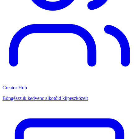
Creator Hub
Böngésszük kedvenc alkotóid klipeszközeit