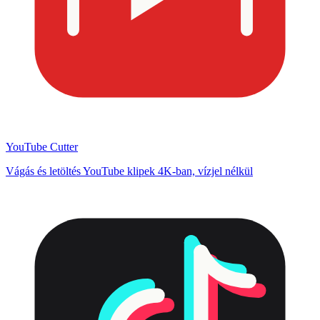
YouTube Cutter
Vágás és letöltés YouTube klipek 4K-ban, vízjel nélkül