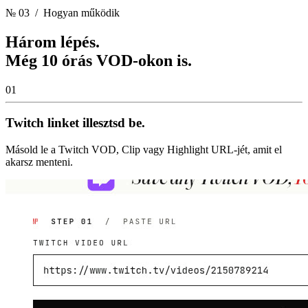
№ 03
/ Hogyan működik
Három lépés.
Még 10 órás VOD-okon is.
01
Twitch linket illesztsd be.
Másold le a Twitch VOD, Clip vagy Highlight URL-jét, amit el
akarsz menteni.