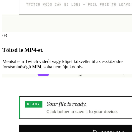
03
Töltsd le MP4-et.
Mentsd el a Twitch videót vagy klipet közvetlenül az eszközödre —
forrásminőségű MP4, soha nem újrakódolva.