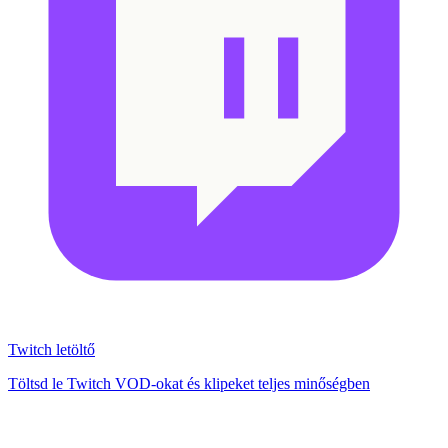
Twitch letöltő
Töltsd le Twitch VOD-okat és klipeket teljes minőségben