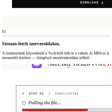
02
Stream-fetch szerveroldalon.
A rendszerünk közvetlenül a Twitchről tölti le a videót, és MP4-re ír
streamelés közben — böngésző memóriakorlátai nélkül.