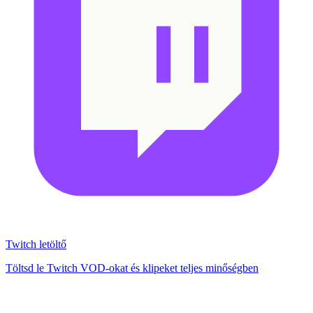
Twitch letöltő
Töltsd le Twitch VOD-okat és klipeket teljes minőségben