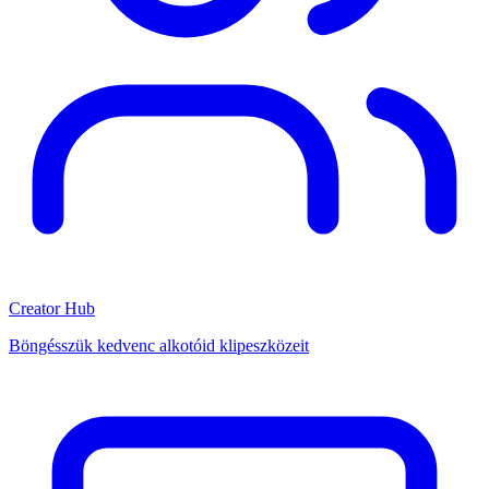
Creator Hub
Böngésszük kedvenc alkotóid klipeszközeit