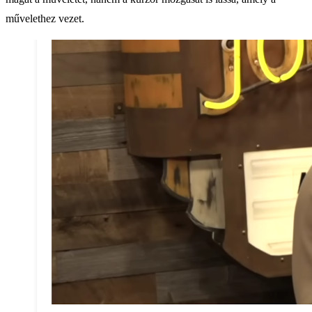
művelethez vezet.