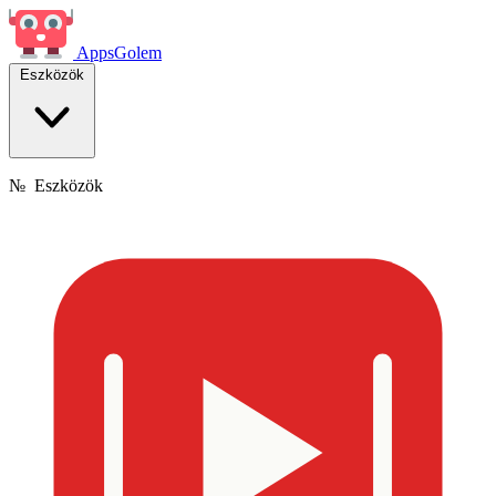
Apps
Golem
Eszközök
№
Eszközök