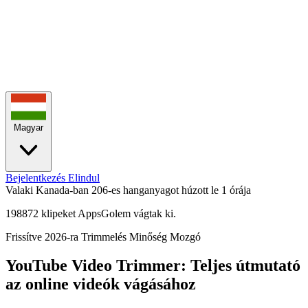
Magyar
Bejelentkezés
Elindul
Valaki Kanada-ban 206-es hanganyagot húzott le
1 órája
198872 klipeket AppsGolem vágtak ki.
Frissítve 2026-ra
Trimmelés
Minőség
Mozgó
YouTube Video Trimmer: Teljes útmutató
az online videók vágásához