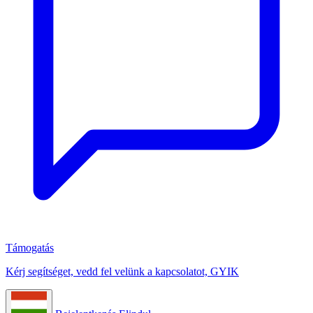
Támogatás
Kérj segítséget, vedd fel velünk a kapcsolatot, GYIK