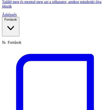
Találd meg és mentsd meg azt a pillanatot, amikor mindenki újra
játszik
Árképzés
Források
№
Források