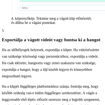
4. képernyőkép: Tekintse meg a vágott klip előnézetét,
és állítsa be a vágási pontokat.
5
Exportálja a vágott videót vagy bontsa ki a hangot
Ha az időbélyegek helyesek, exportálja a klipet. Ha videórészletre
van szüksége közösségi vagy prezentációhoz, exportálja a videót.
Ha csak idézetre, hangsorra vagy zenei szakaszra van szüksége,
exportálja a hangot, hogy a fájl kisebb legyen és könnyebben
megosztható legyen.
Ha a klipjét függőleges platformokhoz szánja, fontolja meg, hogy
később szükség van-e külön függőleges szerkesztésre. A vágás a
leggyorsabb első lépés: először szerezze meg a legjobb szegmenst,