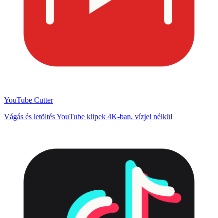
YouTube Cutter
Vágás és letöltés YouTube klipek 4K-ban, vízjel nélkül