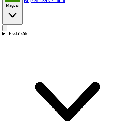
Bejelentkezés
Elindul
Magyar
Eszközök