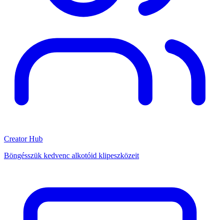
Creator Hub
Böngésszük kedvenc alkotóid klipeszközeit