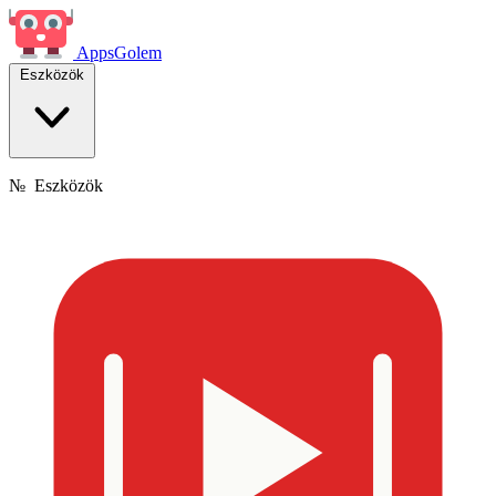
Apps
Golem
Eszközök
№
Eszközök