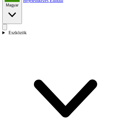
Bejelentkezés
Elindul
Magyar
Eszközök