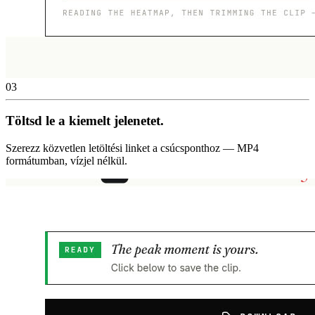
03
Töltsd le a kiemelt jelenetet.
Szerezz közvetlen letöltési linket a csúcsponthoz — MP4
formátumban, vízjel nélkül.