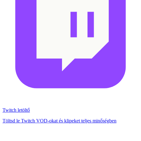
Twitch letöltő
Töltsd le Twitch VOD-okat és klipeket teljes minőségben