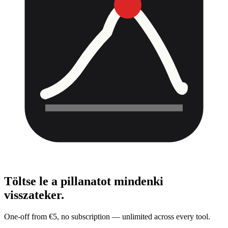
Töltse le a pillanatot
mindenki
visszateker.
One-off from €5, no subscription — unlimited across every tool.