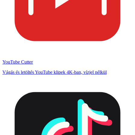
YouTube Cutter
Vágás és letöltés YouTube klipek 4K-ban, vízjel nélkül