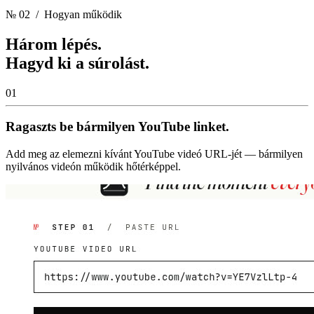
№ 02
/ Hogyan működik
Három lépés.
Hagyd ki a súrolást.
01
Ragaszts be bármilyen YouTube linket.
Add meg az elemezni kívánt YouTube videó URL-jét — bármilyen
nyilvános videón működik hőtérképpel.