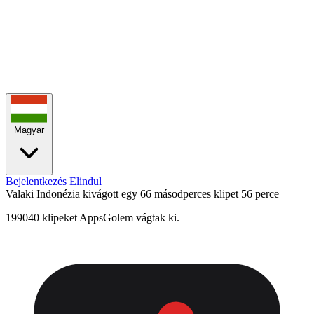
Magyar
Bejelentkezés
Elindul
Valaki Indonézia kivágott egy 66 másodperces klipet
56 perce
199040 klipeket AppsGolem vágtak ki.