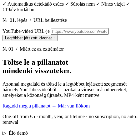
✓
Automatikus detektáló csúcs
✓
Súrolás nem
✓
Nincs vízjel
✓
€19/év korlátlan
№
01. lépés
/
URL beillesztése
YouTube-videó URL-je
Legtöbbet játszott kivonat
↓
№ 01
/ Miért ez az extrémátor
Töltse le a pillanatot
mindenki visszateker.
Azonnal megtaláld és töltsd le a legtöbbet lejátszott szegmensét
bármely YouTube-videóból — azokat a vírusos másodperceket,
amelyeket a közönség újranéz, MP4-ként mentve.
Ragadd meg a pillanatot
→
Már van fiókom
One-off from €5 · month, year, or lifetime · no subscription, no auto-
renewal
▷
Élő demó