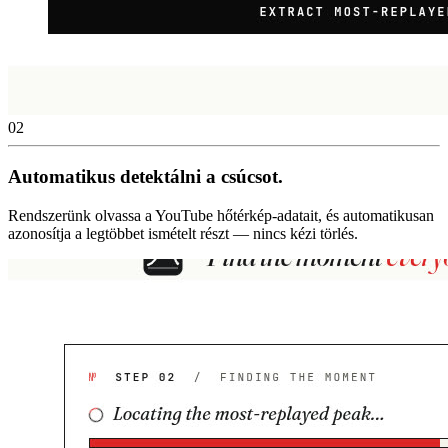
02
Automatikus detektálni a csúcsot.
Rendszerünk olvassa a YouTube hőtérkép-adatait, és automatikusan
azonosítja a legtöbbet ismételt részt — nincs kézi törlés.