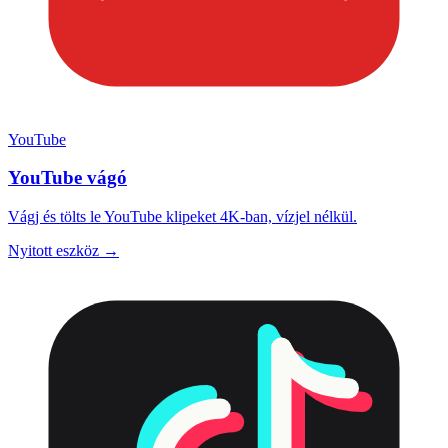
YouTube
YouTube vágó
Vágj és tölts le YouTube klipeket 4K-ban, vízjel nélkül.
Nyitott eszköz →