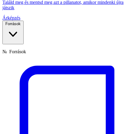
Találd meg és mentsd meg azt a pillanatot, amikor mindenki újra
játszik
Árképzés
Források
№
Források