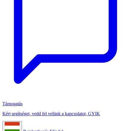
Támogatás
Kérj segítséget, vedd fel velünk a kapcsolatot, GYIK