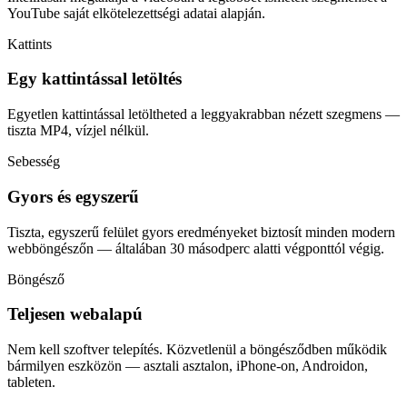
YouTube saját elkötelezettségi adatai alapján.
Kattints
Egy kattintással letöltés
Egyetlen kattintással letöltheted a leggyakrabban nézett szegmens —
tiszta MP4, vízjel nélkül.
Sebesség
Gyors és egyszerű
Tiszta, egyszerű felület gyors eredményeket biztosít minden modern
webböngészőn — általában 30 másodperc alatti végponttól végig.
Böngésző
Teljesen webalapú
Nem kell szoftver telepítés. Közvetlenül a böngésződben működik
bármilyen eszközön — asztali asztalon, iPhone-on, Androidon,
tableten.