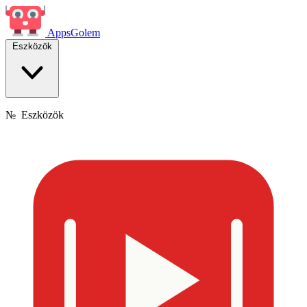
Apps
Golem
Eszközök
№
Eszközök