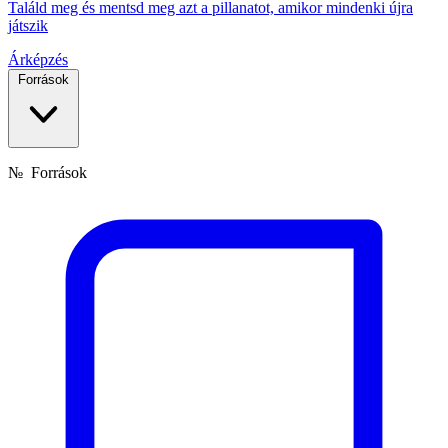
Találd meg és mentsd meg azt a pillanatot, amikor mindenki újra
játszik
Árképzés
Források
№
Források