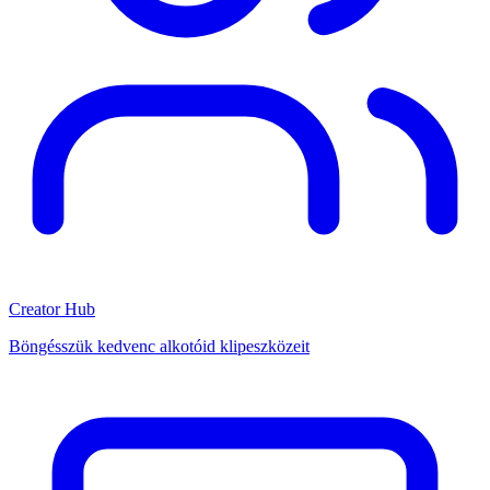
Creator Hub
Böngésszük kedvenc alkotóid klipeszközeit