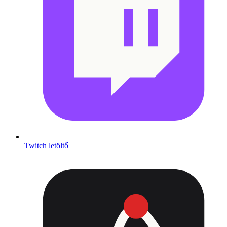
Twitch letöltő