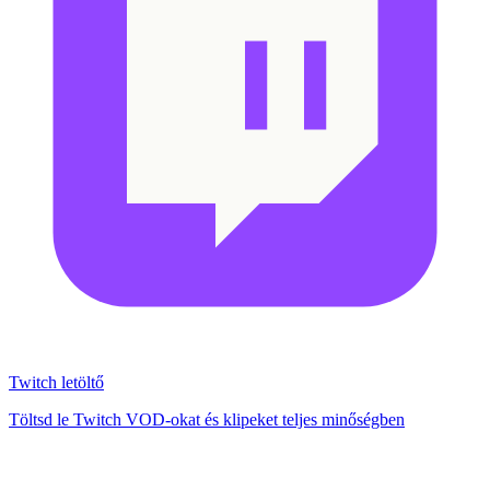
Twitch letöltő
Töltsd le Twitch VOD-okat és klipeket teljes minőségben