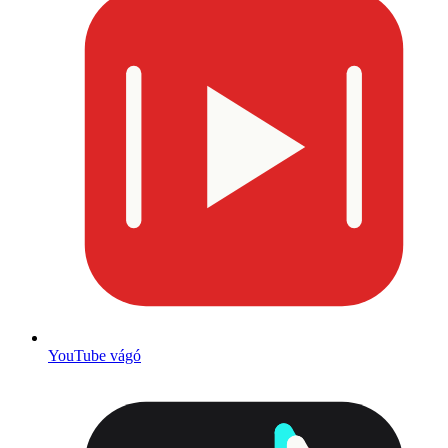
YouTube vágó