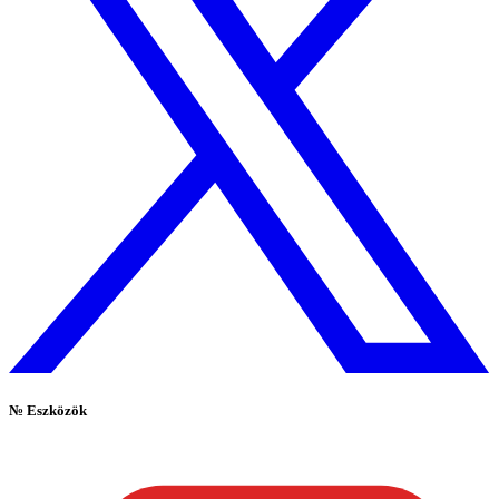
№
Eszközök