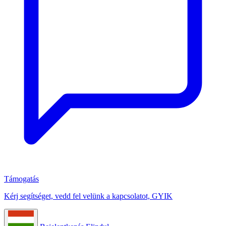
Támogatás
Kérj segítséget, vedd fel velünk a kapcsolatot, GYIK