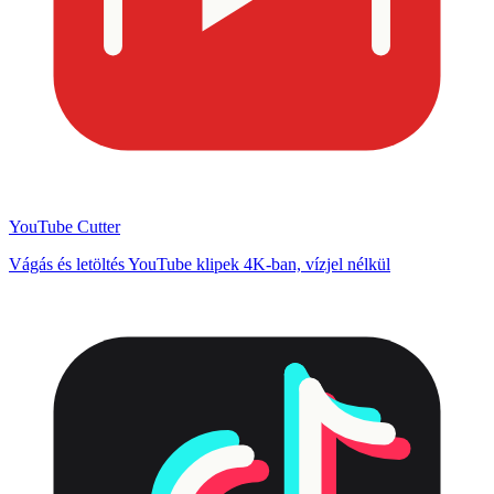
YouTube Cutter
Vágás és letöltés YouTube klipek 4K-ban, vízjel nélkül