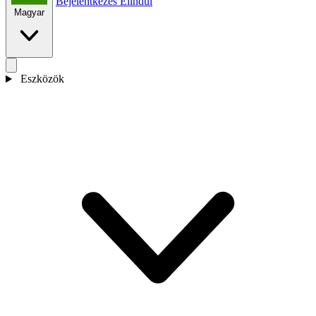
Bejelentkezés
Elindul
Magyar
Eszközök