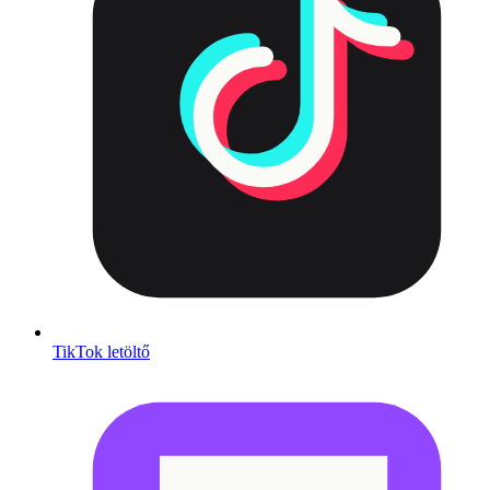
TikTok letöltő