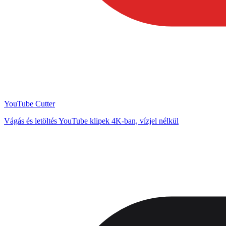
YouTube Cutter
Vágás és letöltés YouTube klipek 4K-ban, vízjel nélkül