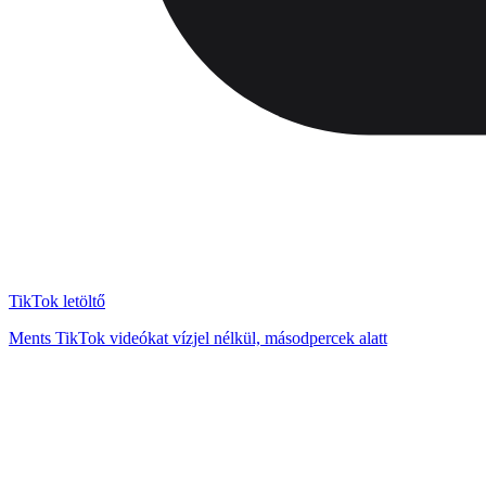
TikTok letöltő
Ments TikTok videókat vízjel nélkül, másodpercek alatt