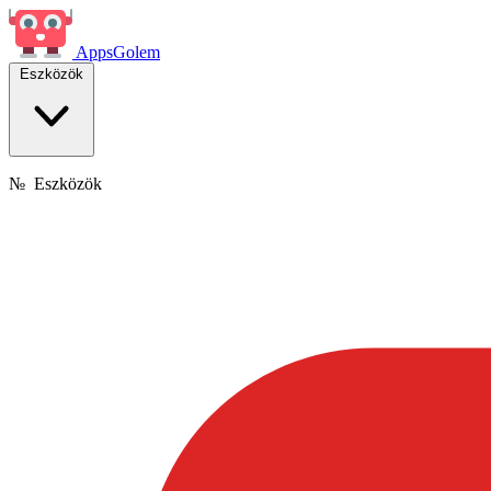
Apps
Golem
Eszközök
№
Eszközök