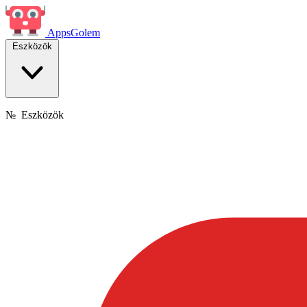
Apps
Golem
Eszközök
№
Eszközök