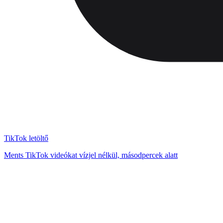
TikTok letöltő
Ments TikTok videókat vízjel nélkül, másodpercek alatt