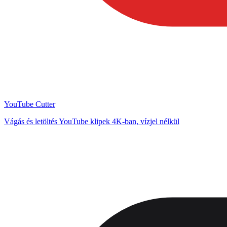
YouTube Cutter
Vágás és letöltés YouTube klipek 4K-ban, vízjel nélkül