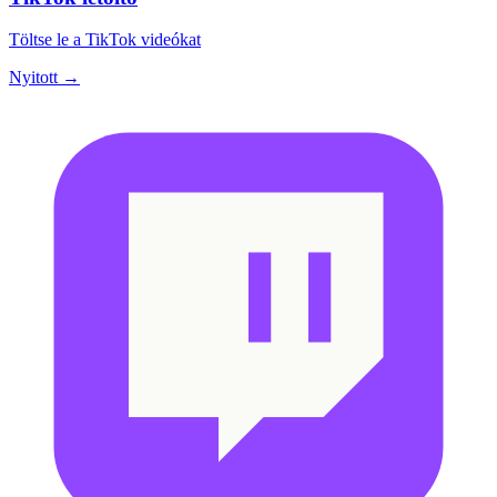
Töltse le a TikTok videókat
Nyitott →