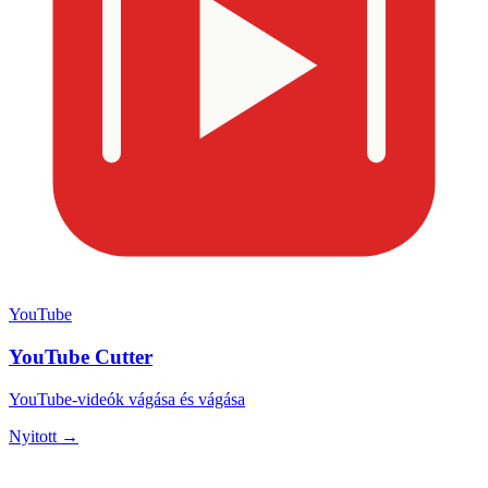
YouTube
YouTube Cutter
YouTube-videók vágása és vágása
Nyitott →