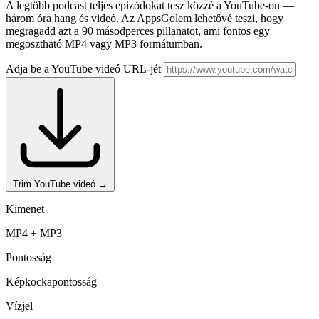
A legtöbb podcast teljes epizódokat tesz közzé a YouTube-on —
három óra hang és videó. Az AppsGolem lehetővé teszi, hogy
megragadd azt a 90 másodperces pillanatot, ami fontos egy
megosztható MP4 vagy MP3 formátumban.
Adja be a YouTube videó URL-jét
Trim YouTube videó
→
Kimenet
MP4 + MP3
Pontosság
Képkockapontosság
Vízjel