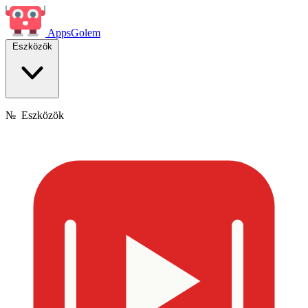
Apps
Golem
Eszközök
№
Eszközök