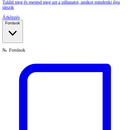
Találd meg és mentsd meg azt a pillanatot, amikor mindenki újra
játszik
Árképzés
Források
№
Források