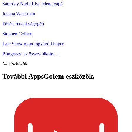
Saturday Night Live jelenetvágó
Joshua Weissman
Főzési recept vágógép
Stephen Colbert
Late Show monológvágó klipper
Böngéssze az összes alkotót
→
№
Eszközök
További
AppsGolem eszközök.