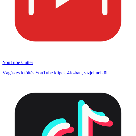
YouTube Cutter
Vágás és letöltés YouTube klipek 4K-ban, vízjel nélkül