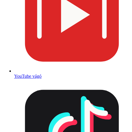
YouTube vágó