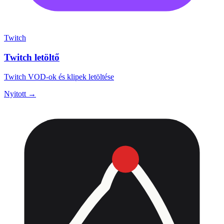
Twitch
Twitch letöltő
Twitch VOD-ok és klipek letöltése
Nyitott →