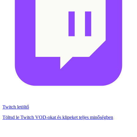
Twitch letöltő
Töltsd le Twitch VOD-okat és klipeket teljes minőségben