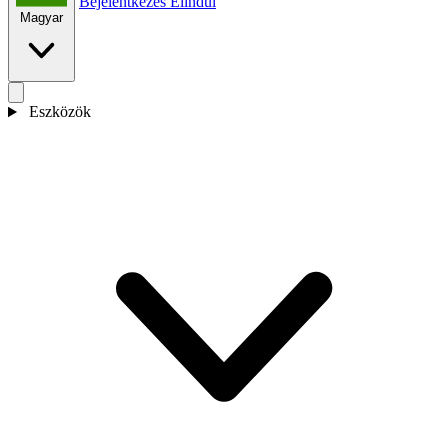
Bejelentkezés
Elindul
Magyar
Eszközök