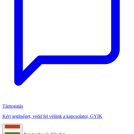
Támogatás
Kérj segítséget, vedd fel velünk a kapcsolatot, GYIK