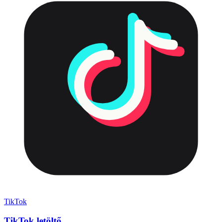
TikTok
TikTok letöltő