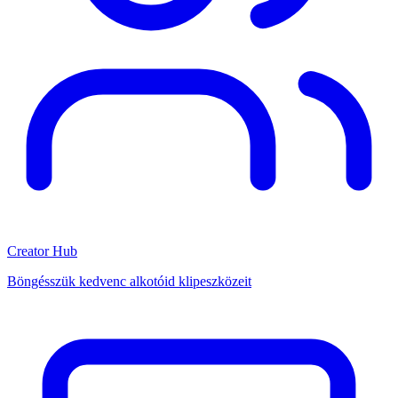
Creator Hub
Böngésszük kedvenc alkotóid klipeszközeit