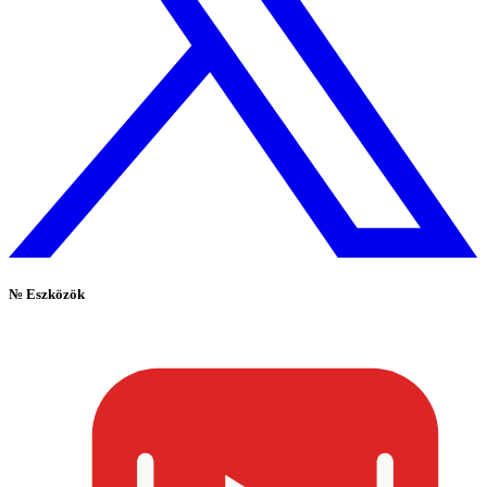
№
Eszközök