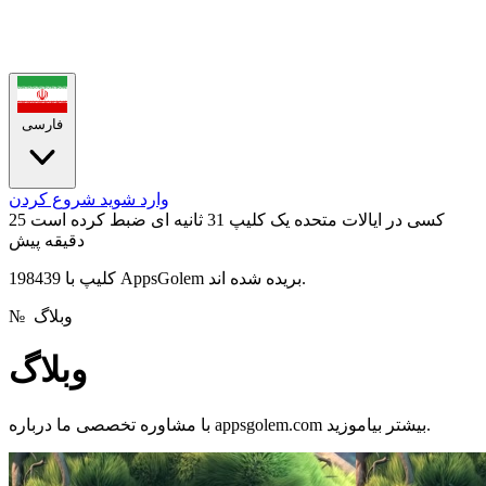
فارسی
وارد شوید
شروع کردن
کسی در ایالات متحده یک کلیپ 31 ثانیه ای ضبط کرده است
25
دقیقه پیش
198439 کلیپ با AppsGolem بریده شده اند.
وبلاگ
№
وبلاگ
با مشاوره تخصصی ما درباره appsgolem.com بیشتر بیاموزید.