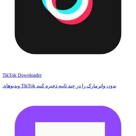
TikTok Downloader
ویدیوهای TikTok بدون واترمارک را در چند ثانیه ذخیره کنید