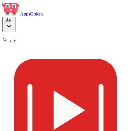
Apps
Golem
ابزار
ابزار
№