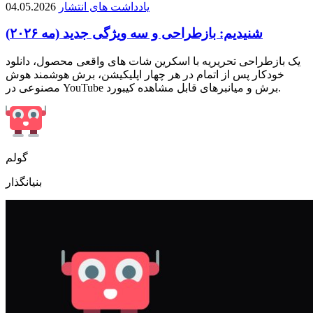
یادداشت های انتشار
04.05.2026
شنیدیم: بازطراحی و سه ویژگی جدید (مه ۲۰۲۶)
یک بازطراحی تحریریه با اسکرین شات های واقعی محصول، دانلود
خودکار پس از اتمام در هر چهار اپلیکیشن، برش هوشمند هوش
مصنوعی در YouTube برش و میانبرهای قابل مشاهده کیبورد.
گولم
بنیانگذار