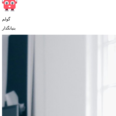
گولم
بنیانگذار