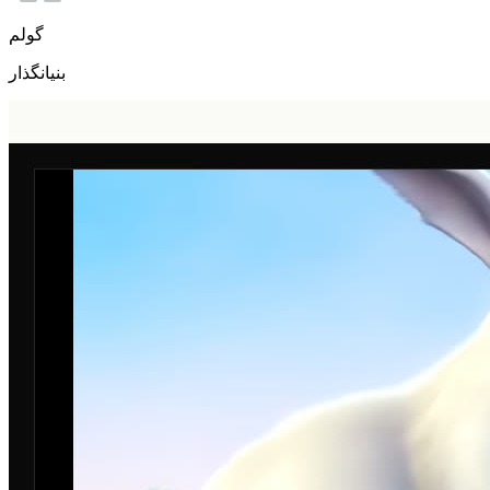
گولم
بنیانگذار