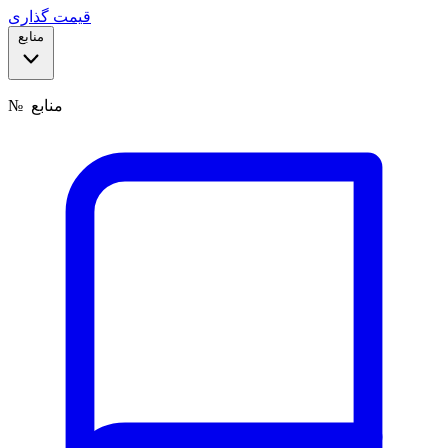
قیمت گذاری
منابع
منابع
№