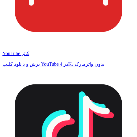
YouTube کاتر
برش و دانلود کلیپ YouTube در 4K، بدون واترمارک