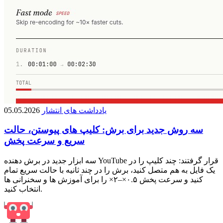
یادداشت های انتشار
05.05.2026
سه روش جدید برای برش: کلیپ های پیوستن، حالت
سریع و سرعت پخش
سه ابزار جدید در برش دهنده YouTube قرار گرفتند: چند کلیپ را در
یک فایل به هم متصل کنید، برش را در چند ثانیه با حالت سریع تمام
کنید و سرعت پخش ۰.۵×–۲× را برای آموزش ها و سخنرانی ها
انتخاب کنید.