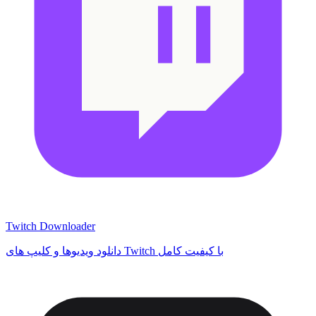
Twitch Downloader
دانلود ویدیوها و کلیپ های Twitch با کیفیت کامل