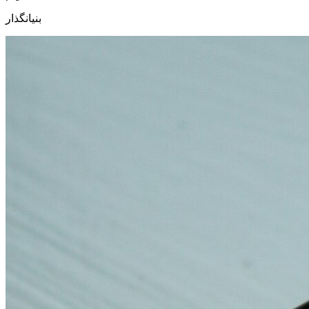
بنیانگذار