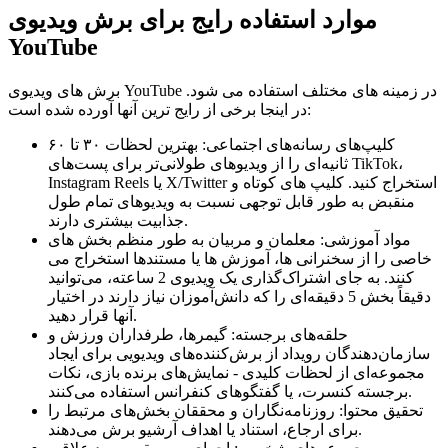
موارد استفاده رایج برای برش ویدیوی
YouTube
برش های ویدیوی YouTube در زمینه های مختلف استفاده می شود.
در اینجا برخی از رایج ترین آنها آورده شده است:
کلیپ‌های رسانه‌های اجتماعی: بهترین لحظات ۳۰ تا ۶۰
ثانیه‌ای را از ویدیوهای طولانی‌تر برای پست‌های TikTok،
Instagram Reels یا X/Twitter استخراج کنید. کلیپ های کوتاه و
منقبض به طور قابل توجهی نسبت به ویدیوهای تمام طول
جذابیت بیشتری دارند.
مواد آموزشی: معلمان و مربیان به طور منظم بخش های
خاصی را از سخنرانی ها، آموزش ها یا مستندها استخراج می
کنند. به جای اشتراک‌گذاری یک ویدیوی 2 ساعته، می‌توانید
دقیقاً بخش 5 دقیقه‌ای را که دانش‌آموزان نیاز دارند در اختیار
آنها قرار دهید.
حلقه‌های برجسته: گیمرها، طرفداران ورزش و
سازمان‌دهندگان رویداد از برش‌کننده‌های ویدیویی برای ایجاد
مجموعه‌ای از لحظات کلیدی - نمایش‌های برنده بازی، نکات
برجسته کنسرت، یا گفتگوهای کنفرانس استفاده می‌کنند.
تحقیق محتوا: روزنامه‌نگاران و محققان بخش‌های مرتبط را
برای ارجاع، استناد یا اهداف آرشیو برش می‌دهند.