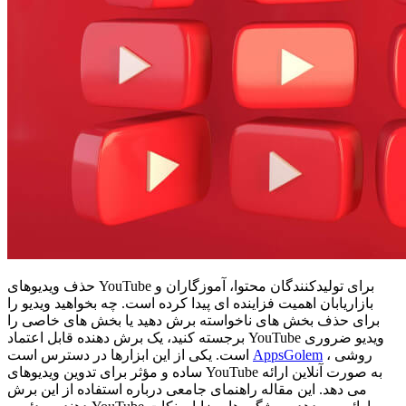
حذف ویدیوهای YouTube برای تولیدکنندگان محتوا، آموزگاران و
بازاریابان اهمیت فزاینده ای پیدا کرده است. چه بخواهید ویدیو را
برای حذف بخش های ناخواسته برش دهید یا بخش های خاصی را
برجسته کنید، یک برش دهنده قابل اعتماد YouTube ویدیو ضروری
، روشی
AppsGolem
است. یکی از این ابزارها در دسترس است
ساده و مؤثر برای تدوین ویدیوهای YouTube به صورت آنلاین ارائه
می دهد. این مقاله راهنمای جامعی درباره استفاده از این برش