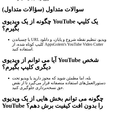
سوالات متداول (سؤالات متداول)
چگونه از یک ویدیوی YouTube یک کلیپ
بگیرم؟
با چسباندن URL ویدیو، تنظیم نقطه شروع و پایان، و دانلود
کلیپ کوتاه شده، از AppsGolem's YouTube Video Cutter
استفاده کنید.
آیا می توانم از ویدیوی YouTube شخص
دیگری کلیپ بگیرم؟
بله، اما مطمئن شوید که مجوز دارید یا ویدیو تحت
دستورالعمل‌های استفاده منصفانه قرار می‌گیرد تا از نقض
حق نسخه‌برداری جلوگیری کنید.
چگونه می توانم بخش هایی از یک ویدیوی
YouTube را بدون افت کیفیت برش دهم؟