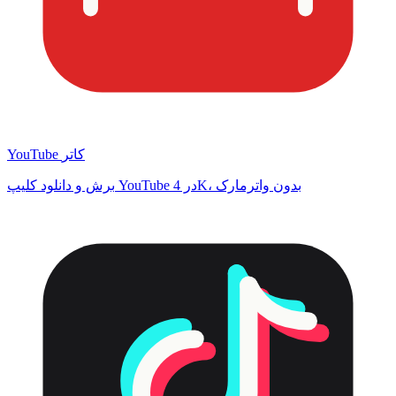
YouTube کاتر
برش و دانلود کلیپ YouTube در 4K، بدون واترمارک