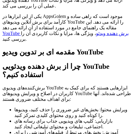
دهنده ویدئویی YouTube ارائه می دهد و ویژگی ها، مزایا و نکات
عملی آن را بررسی می کند.
یکی از این ابزارها در AppsGolem موجود است که راهی ساده و
کارآمد برای برش آنلاین ویدیوهای YouTube را ارائه می دهد. این
مقاله یک راهنمای جامع در مورد استفاده از آن ارائه می دهد
YouTube برش دهنده ویدئو
، ویژگی ها، مزایا و نکات کاربردی آن را
بررسی کنید.
مقدمه ای بر تدوین ویدیو YouTube
چرا از برش دهنده ویدئویی YouTube
استفاده کنیم؟
برش‌کننده‌های ویدیوی YouTube ابزارهایی هستند که برای کمک به
کاربران در اصلاح و ویرایش ویدیوهای YouTube طراحی شده‌اند. آنها
برای اهداف مختلف ضروری هستند:
ویرایش محتوا: بخش‌های غیر ضروری را حذف کنید، ویدیوها
را کوتاه کنید و روی محتوای کلیدی تمرکز کنید.
بازاریابی: کلیپ های ویدیویی جذاب برای رسانه های
اجتماعی، تبلیغات و محتوای تبلیغاتی ایجاد کنید.
آموزش: بخش‌های مرتبط از فیلم‌های آموزشی را برای