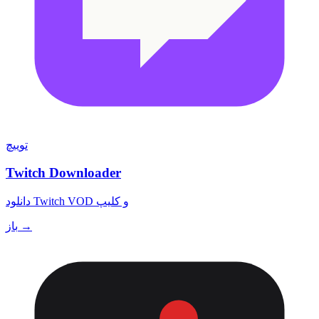
توییچ
Twitch Downloader
دانلود Twitch VOD و کلیپ
باز →