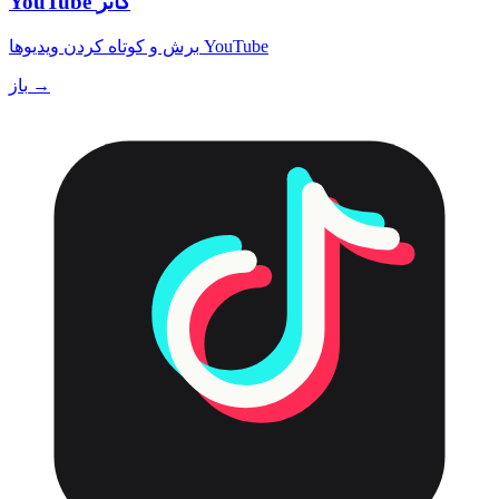
YouTube کاتر
برش و کوتاه کردن ویدیوها YouTube
باز →