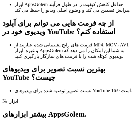
ابزار AppsGolem حداقل کاهش کیفیت را در طول فرآیند
پیرایش تضمین می کند و وضوح اصلی ویدیو را حفظ می کند.
از چه فرمت هایی می توانم برای آپلود
ویدیوی خود در YouTube استفاده کنم؟
فرمت های رایج پشتیبانی شده عبارتند از MP4، MOV، AVI،
و غیره. ابزار AppsGolem به شما این امکان را می دهد که
ویدیوی کوتاه شده را با فرمت های سازگار بارگیری کنید.
بهترین نسبت تصویر برای ویدیوهای
YouTube چیست؟
نسبت تصویر توصیه شده برای ویدیوهای YouTube 16:9 است.
ابزار
№
ابزارهای AppsGolem.
بیشتر