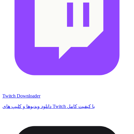
Twitch Downloader
دانلود ویدیوها و کلیپ های Twitch با کیفیت کامل