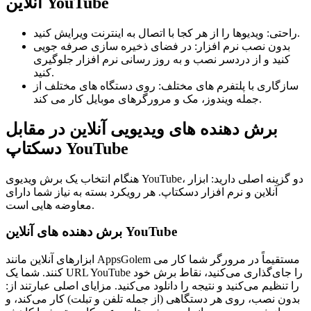
آنلاین YouTube
راحتی: ویدیوها را از هر کجا با اتصال به اینترنت ویرایش کنید.
بدون نصب نرم افزار: در فضای ذخیره سازی صرفه جویی
کنید و از دردسر نصب و به روز رسانی نرم افزار جلوگیری
کنید.
سازگاری با پلتفرم های مختلف: روی دستگاه های مختلف از
جمله ویندوز، مک و مرورگرهای موبایل کار می کند.
برش دهنده های ویدیویی آنلاین در مقابل
دسکتاپ YouTube
هنگام انتخاب یک برش ویدیوی YouTube، دو گزینه اصلی دارید: ابزار
آنلاین و نرم افزار دسکتاپ. هر رویکرد بسته به نیاز شما دارای
معاوضه هایی است.
برش دهنده های آنلاین YouTube
ابزارهای آنلاین مانند AppsGolem مستقیماً در مرورگر شما کار می
کنند. شما یک URL YouTube را جای‌گذاری می‌کنید، نقاط برش خود
را تنظیم می‌کنید و نتیجه را دانلود می‌کنید. مزایای اصلی عبارتند از:
بدون نصب، روی هر دستگاهی (از جمله تلفن و تبلت) کار می‌کند، و