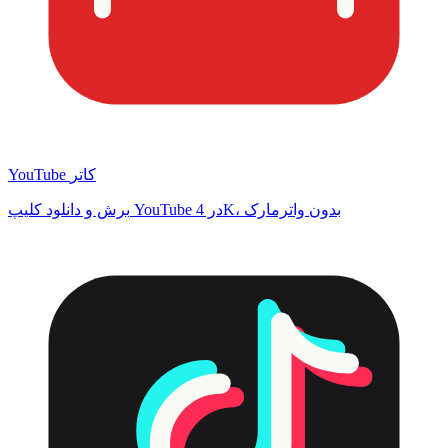
YouTube کاتر
برش و دانلود کلیپ YouTube در 4K، بدون واترمارک