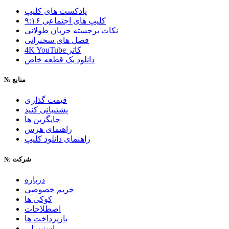
پادکست های کلیپ
۹:۱۶ کلیپ های اجتماعی
نکات برجسته جریان طولانی
فصل های سخنرانی
4K YouTube کاتر
دانلود یک قطعه خاص
منابع
№
قیمت گذاری
پشتیبانی کنید
جایگزین ها
راهنمای هرس
راهنمای دانلود کلیپ
شرکت
№
درباره
حریم خصوصی
کوکی ها
اصطلاحات
بازپرداخت ها
اسنیپرلی