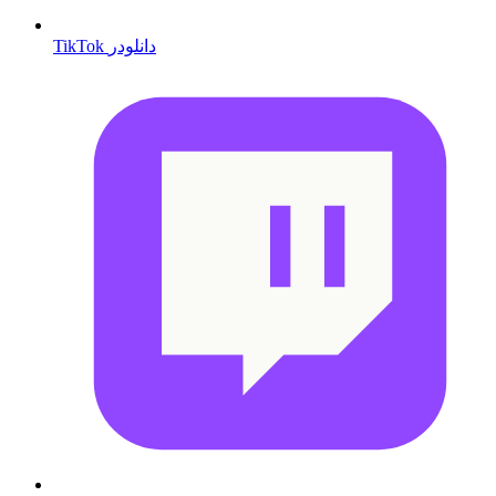
TikTok دانلودر