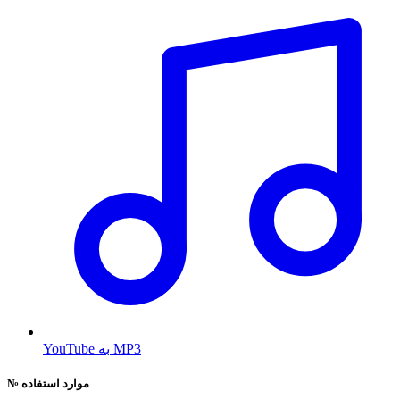
YouTube به MP3
موارد استفاده
№