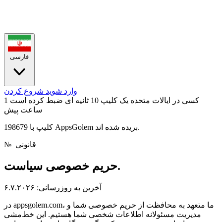
فارسی
وارد شوید
شروع کردن
کسی در ایالات متحده یک کلیپ 10 ثانیه ای ضبط کرده است
1
ساعت پیش
198679 کلیپ با AppsGolem بریده شده اند.
قانونی
№
سیاست.
حریم خصوصی
آخرین به روزرسانی: ۶.۷.۲۰۲۶
در appsgolem.com، ما متعهد به محافظت از حریم خصوصی شما و
مدیریت مسئولانه اطلاعات شخصی شما هستیم. این خط‌مشی