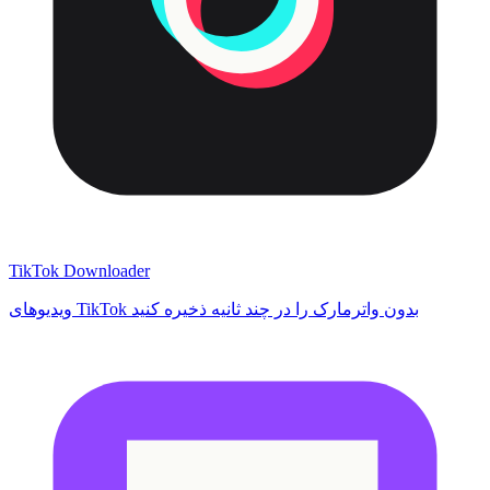
TikTok Downloader
ویدیوهای TikTok بدون واترمارک را در چند ثانیه ذخیره کنید