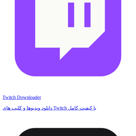
Twitch Downloader
دانلود ویدیوها و کلیپ های Twitch با کیفیت کامل