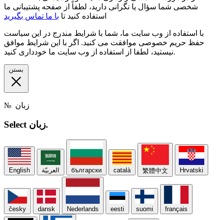
شخصی شما سؤال یا نگرانی دارید، لطفاً از صفحه پشتیبانی ما
استفاده کنید تا
با ما تماس بگیرید
با استفاده از وب سایت ما، شما با شرایط مندرج در این سیاست
حفظ حریم خصوصی موافقت می کنید. اگر با این شرایط موافق
نیستید، لطفا از استفاده از وب سایت ما خودداری کنید.
بستن
زبان
№
زبان.
Select
Hrvatski
català
български
العربيّة
English
繁體中文
česky
dansk
Nederlands
eesti
suomi
français