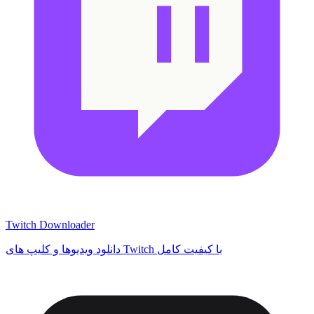
Twitch Downloader
دانلود ویدیوها و کلیپ های Twitch با کیفیت کامل