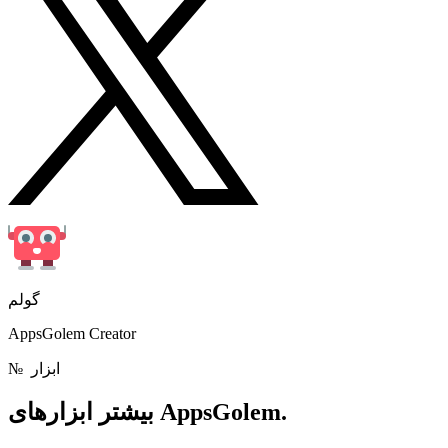
گولم
AppsGolem Creator
ابزار
№
ابزارهای AppsGolem.
بیشتر