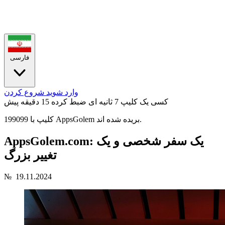
فارسی
وارد شوید
شروع کردن
کسی یک کلیپ 7 ثانیه ای ضبط کرده
15 دقیقه پیش
199099 کلیپ با AppsGolem بریده شده اند.
AppsGolem.com: یک سفر شخصی و یک
تغییر بزرگ
№
19.11.2024