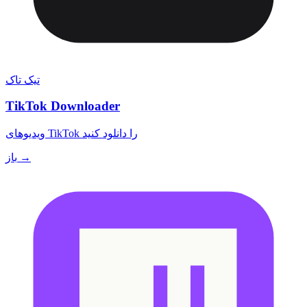
تیک تاک
TikTok Downloader
ویدیوهای TikTok را دانلود کنید
باز →