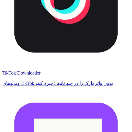
TikTok Downloader
ویدیوهای TikTok بدون واترمارک را در چند ثانیه ذخیره کنید