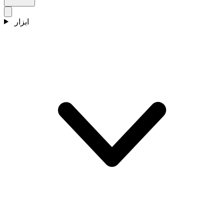
ابزار