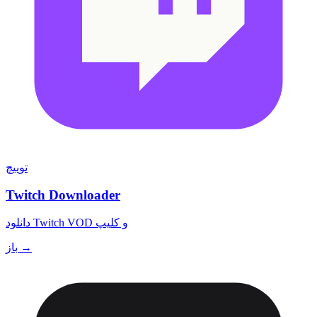
توییچ
Twitch Downloader
دانلود Twitch VOD و کلیپ
باز →