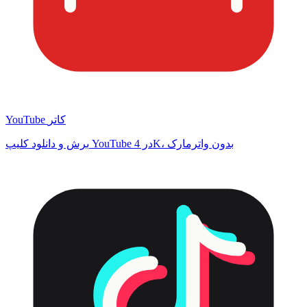
YouTube کاتر
برش و دانلود کلیپ YouTube در 4K، بدون واترمارک