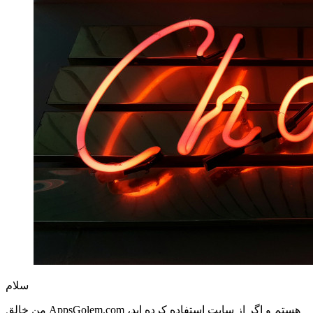
سلام
من خالق AppsGolem.com هستم و اگر از سایت استفاده کرده اید،