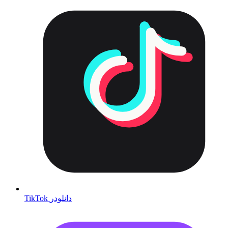
TikTok دانلودر