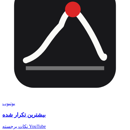
یوتیوب
بیشترین تکرار شده
نکات برجسته YouTube