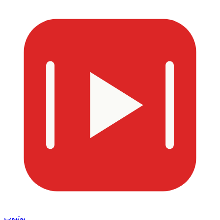
یوتیوب