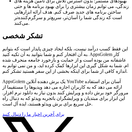
بهبودهای مستمر: بدون استرس تلاش برای تامین هزینه های
زندگی، می توانم زمان بیشتری را برای بهبود برنامه ها و حتی
ساختن برنامه های جدید صرف کنم. هدف ارائه ابزارهایی
است که زندگی شما را آسان‌تر، سریع‌تر و سرگرم‌کننده‌تر
می‌کنند.
تشکر شخصی
این فقط کسب درآمد نیست، بلکه ایجاد چیزی پایدار است که بتوانم
به آن افتخار کنم و شما بتوانید به آن تکیه کنید. AppsGolem کار
عاشقانه من بوده است و از حمایت و بازخورد جامعه منحرف شده
ام. شما به شکل گیری این ابزارها کمک کرده اید، و من نمی توانم به
اندازه کافی از شما برای اینکه بخشی از این سفر هستید تشکر کنم.
AppsGolem یک برش دهنده آنلاین YouTube آسان برای استفاده
ارائه می دهد که به کاربران اجازه می دهد ویدیوها را مستقیما از
مرورگر خود برش داده و ویرایش کنند بدون نیاز به دانلود نرم افزار.
این ابزار برای مبتدیان و ویرایشگران باتجربه ویدئو که به دنبال راه
حل سریع برای برش ویدئو هستند، ایده آل است.
برای آخرین اخبار ما را دنبال کنید