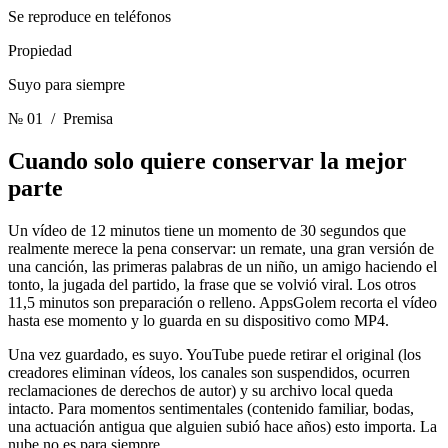
Se reproduce en teléfonos
Propiedad
Suyo para siempre
№ 01
/ Premisa
Cuando solo quiere conservar
la mejor
parte
Un vídeo de 12 minutos tiene un momento de 30 segundos que
realmente merece la pena conservar: un remate, una gran versión de
una canción, las primeras palabras de un niño, un amigo haciendo el
tonto, la jugada del partido, la frase que se volvió viral. Los otros
11,5 minutos son preparación o relleno. AppsGolem recorta el vídeo
hasta ese momento y lo guarda en su dispositivo como MP4.
Una vez guardado, es suyo. YouTube puede retirar el original (los
creadores eliminan vídeos, los canales son suspendidos, ocurren
reclamaciones de derechos de autor) y su archivo local queda
intacto. Para momentos sentimentales (contenido familiar, bodas,
una actuación antigua que alguien subió hace años) esto importa. La
nube no es para siempre.