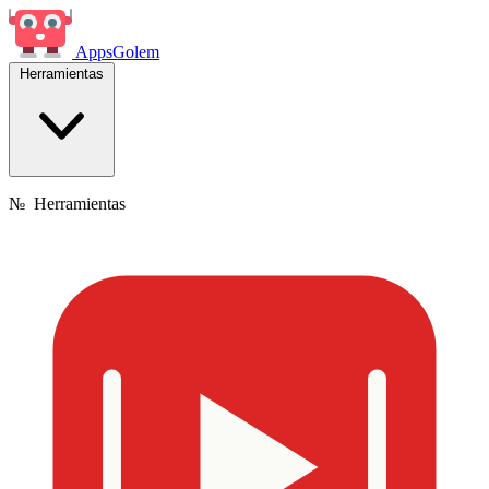
Apps
Golem
Herramientas
№
Herramientas