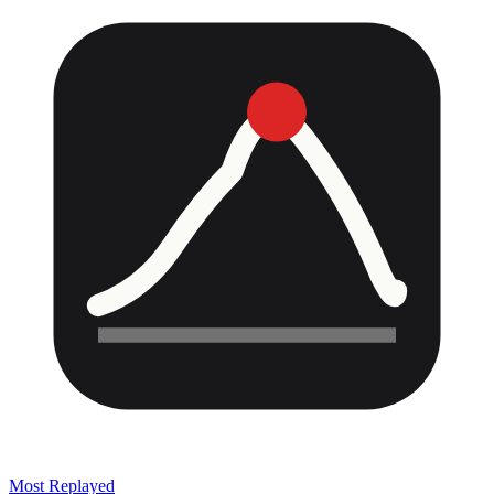
Most Replayed