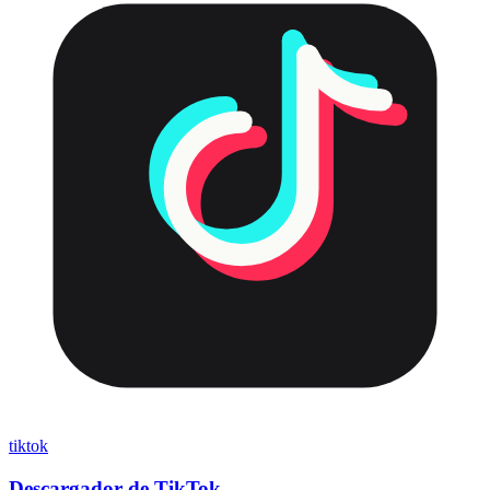
tiktok
Descargador de TikTok