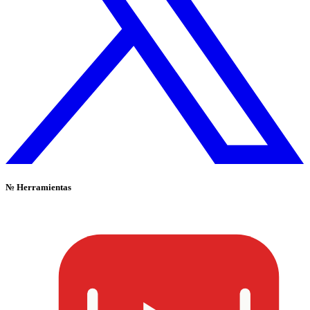
№
Herramientas