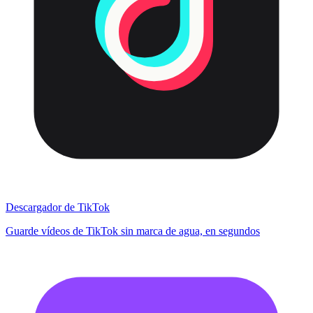
Descargador de TikTok
Guarde vídeos de TikTok sin marca de agua, en segundos