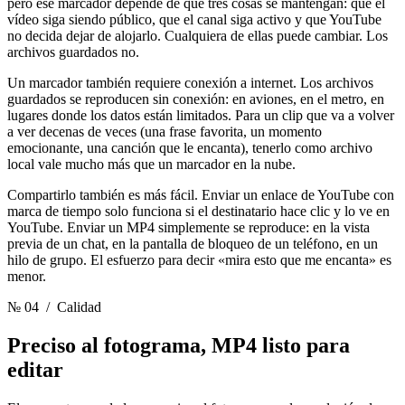
pero ese marcador depende de que tres cosas se mantengan: que el
vídeo siga siendo público, que el canal siga activo y que YouTube
no decida dejar de alojarlo. Cualquiera de ellas puede cambiar. Los
archivos guardados no.
Un marcador también requiere conexión a internet. Los archivos
guardados se reproducen sin conexión: en aviones, en el metro, en
lugares donde los datos están limitados. Para un clip que va a volver
a ver decenas de veces (una frase favorita, un momento
emocionante, una canción que le encanta), tenerlo como archivo
local vale mucho más que un marcador en la nube.
Compartirlo también es más fácil. Enviar un enlace de YouTube con
marca de tiempo solo funciona si el destinatario hace clic y lo ve en
YouTube. Enviar un MP4 simplemente se reproduce: en la vista
previa de un chat, en la pantalla de bloqueo de un teléfono, en un
hilo de grupo. El esfuerzo para decir «mira esto que me encanta» es
menor.
№ 04
/ Calidad
Preciso al fotograma,
MP4 listo para
editar