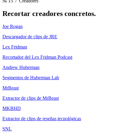
№ 15
/ Creadores
Recortar
creadores concretos.
Joe Rogan
Descargador de clips de JRE
Lex Fridman
Recortador del Lex Fridman Podcast
Andrew Huberman
Segmentos de Huberman Lab
MrBeast
Extractor de clips de MrBeast
MKBHD
Extractor de clips de reseñas tecnológicas
SNL