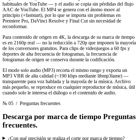
habituales de YouTube — y el audio se copia sin pérdidas del flujo
AAC de YouTube. El MP4 se genera con el átomo moov al
principio (+faststart), por lo que se importa sin problemas en
Premiere Pro, DaVinci Resolve y Final Cut sin necesidad de
reconformar.
Para contenido de origen en 4K, la descarga de su marca de tiempo
es en 2160p real — no la reducción a 720p que imponen la mayoría
de los conversores gratuitos. Para clips de videojuegos a 60 fps y
deportes de alta frecuencia de fotogramas, la frecuencia de
fotogramas de origen se conserva durante la codificación.
El modo solo audio (MP3) recorta el mismo rango y exporta un
MP3 VBR de alta calidad (~190 kbps mediante libmp3lame) —
transparente para voz hablada y la mayoría de la música. Archivo
más pequeño, se reproduce en cualquier reproductor de música, útil
cuando solo le interesa el diálogo o el contenido de audio.
№ 05
/ Preguntas frecuentes
Descarga por marca de tiempo
Preguntas
frecuentes.
¿Con qué precisión se realiza el corte por marca de tiempo?