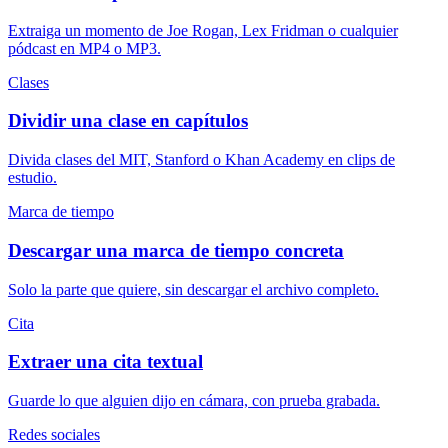
Extraiga un momento de Joe Rogan, Lex Fridman o cualquier
pódcast en MP4 o MP3.
Clases
Dividir una clase en capítulos
Divida clases del MIT, Stanford o Khan Academy en clips de
estudio.
Marca de tiempo
Descargar una marca de tiempo concreta
Solo la parte que quiere, sin descargar el archivo completo.
Cita
Extraer una cita textual
Guarde lo que alguien dijo en cámara, con prueba grabada.
Redes sociales