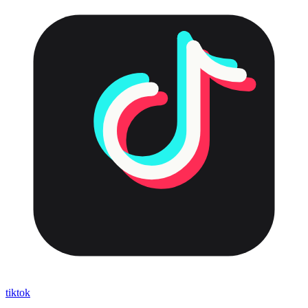
tiktok