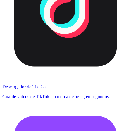
Descargador de TikTok
Guarde vídeos de TikTok sin marca de agua, en segundos