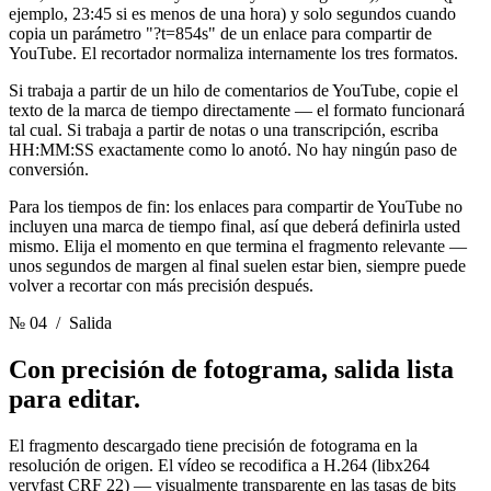
ejemplo, 23:45 si es menos de una hora) y solo segundos cuando
copia un parámetro "?t=854s" de un enlace para compartir de
YouTube. El recortador normaliza internamente los tres formatos.
Si trabaja a partir de un hilo de comentarios de YouTube, copie el
texto de la marca de tiempo directamente — el formato funcionará
tal cual. Si trabaja a partir de notas o una transcripción, escriba
HH:MM:SS exactamente como lo anotó. No hay ningún paso de
conversión.
Para los tiempos de fin: los enlaces para compartir de YouTube no
incluyen una marca de tiempo final, así que deberá definirla usted
mismo. Elija el momento en que termina el fragmento relevante —
unos segundos de margen al final suelen estar bien, siempre puede
volver a recortar con más precisión después.
№ 04
/ Salida
Con precisión de fotograma,
salida lista
para editar.
El fragmento descargado tiene precisión de fotograma en la
resolución de origen. El vídeo se recodifica a H.264 (libx264
veryfast CRF 22) — visualmente transparente en las tasas de bits