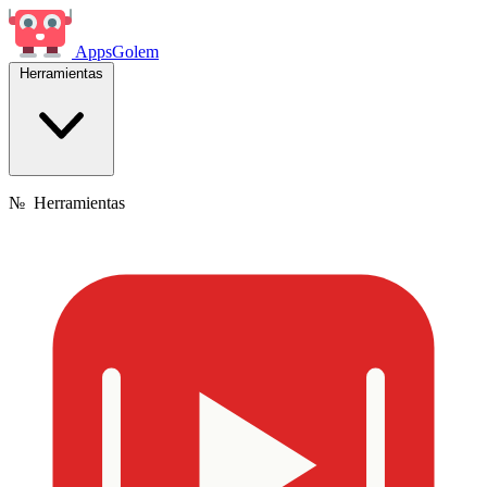
Apps
Golem
Herramientas
№
Herramientas