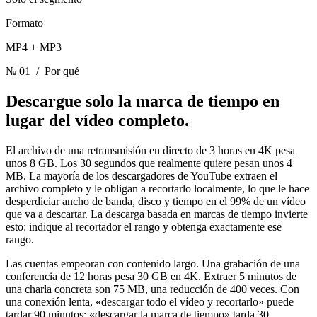
Formato
MP4 + MP3
№ 01
/ Por qué
Descargue solo la marca de tiempo
en
lugar del vídeo completo.
El archivo de una retransmisión en directo de 3 horas en 4K pesa
unos 8 GB. Los 30 segundos que realmente quiere pesan unos 4
MB. La mayoría de los descargadores de YouTube extraen el
archivo completo y le obligan a recortarlo localmente, lo que le hace
desperdiciar ancho de banda, disco y tiempo en el 99% de un vídeo
que va a descartar. La descarga basada en marcas de tiempo invierte
esto: indique al recortador el rango y obtenga exactamente ese
rango.
Las cuentas empeoran con contenido largo. Una grabación de una
conferencia de 12 horas pesa 30 GB en 4K. Extraer 5 minutos de
una charla concreta son 75 MB, una reducción de 400 veces. Con
una conexión lenta, «descargar todo el vídeo y recortarlo» puede
tardar 90 minutos; «descargar la marca de tiempo» tarda 30