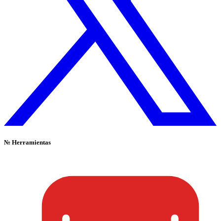
№
Herramientas