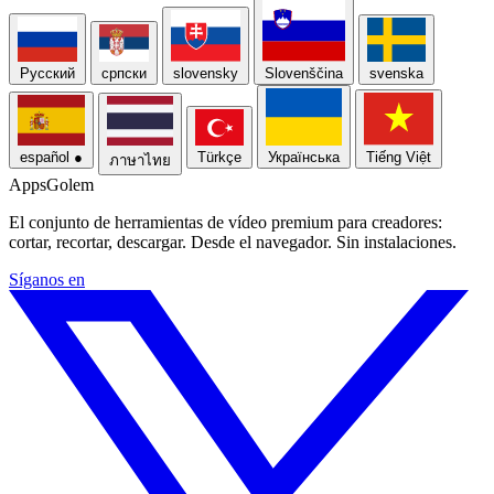
Русский
српски
slovensky
Slovenščina
svenska
español
●
Türkçe
Українська
Tiếng Việt
ภาษาไทย
Apps
Golem
El conjunto de herramientas de vídeo premium para creadores:
cortar, recortar, descargar. Desde el navegador. Sin instalaciones.
Síganos en