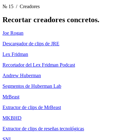
№ 15
/ Creadores
Recortar
creadores concretos.
Joe Rogan
Descargador de clips de JRE
Lex Fridman
Recortador del Lex Fridman Podcast
Andrew Huberman
Segmentos de Huberman Lab
MrBeast
Extractor de clips de MrBeast
MKBHD
Extractor de clips de reseñas tecnológicas
SNL