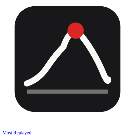
Most Replayed