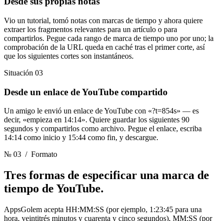
Desde sus propias notas
Vio un tutorial, tomó notas con marcas de tiempo y ahora quiere
extraer los fragmentos relevantes para un artículo o para
compartirlos. Pegue cada rango de marca de tiempo uno por uno; la
comprobación de la URL queda en caché tras el primer corte, así
que los siguientes cortes son instantáneos.
Situación 03
Desde un enlace de YouTube compartido
Un amigo le envió un enlace de YouTube con «?t=854s» — es
decir, «empieza en 14:14». Quiere guardar los siguientes 90
segundos y compartirlos como archivo. Pegue el enlace, escriba
14:14 como inicio y 15:44 como fin, y descargue.
№ 03
/ Formato
Tres formas de especificar
una marca de
tiempo de YouTube.
AppsGolem acepta HH:MM:SS (por ejemplo, 1:23:45 para una
hora, veintitrés minutos y cuarenta y cinco segundos), MM:SS (por