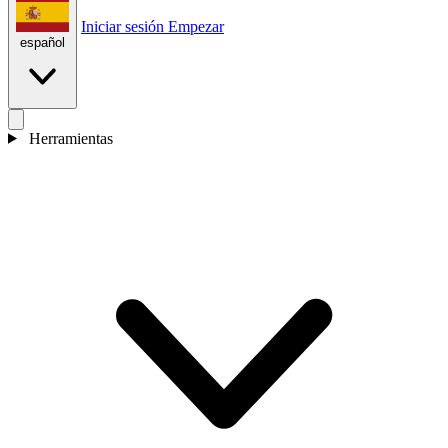
Iniciar sesión
Empezar
español
Herramientas