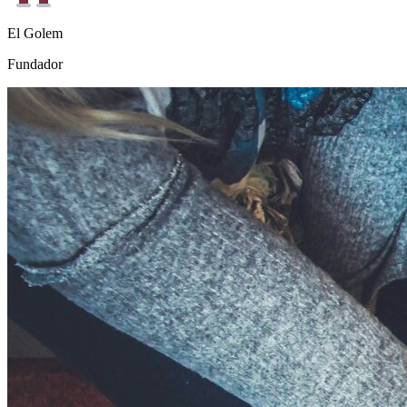
El Golem
Fundador