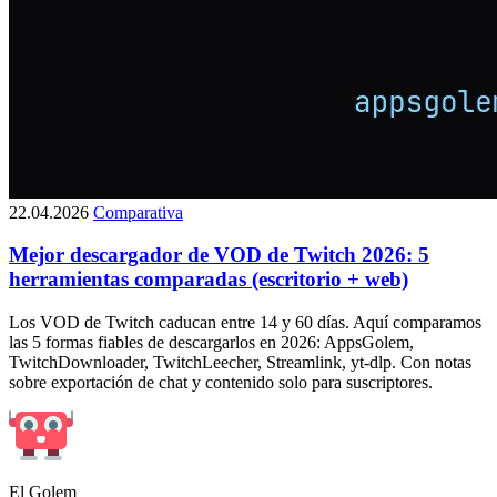
22.04.2026
Comparativa
Mejor descargador de VOD de Twitch 2026: 5
herramientas comparadas (escritorio + web)
Los VOD de Twitch caducan entre 14 y 60 días. Aquí comparamos
las 5 formas fiables de descargarlos en 2026: AppsGolem,
TwitchDownloader, TwitchLeecher, Streamlink, yt-dlp. Con notas
sobre exportación de chat y contenido solo para suscriptores.
El Golem