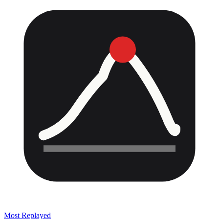
Most Replayed