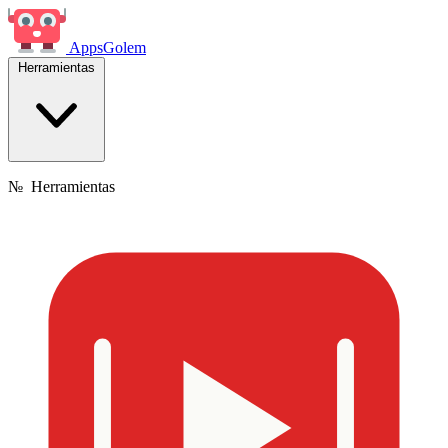
Apps
Golem
Herramientas
№
Herramientas