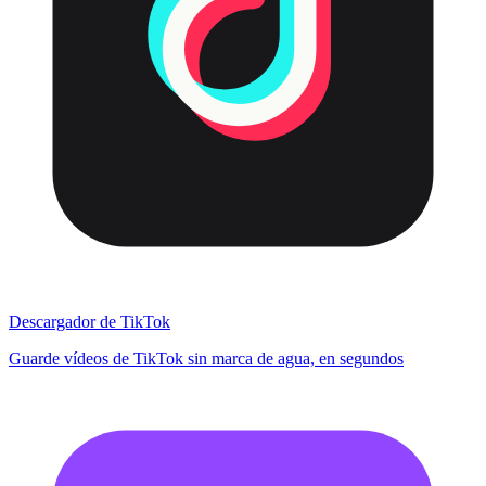
Descargador de TikTok
Guarde vídeos de TikTok sin marca de agua, en segundos