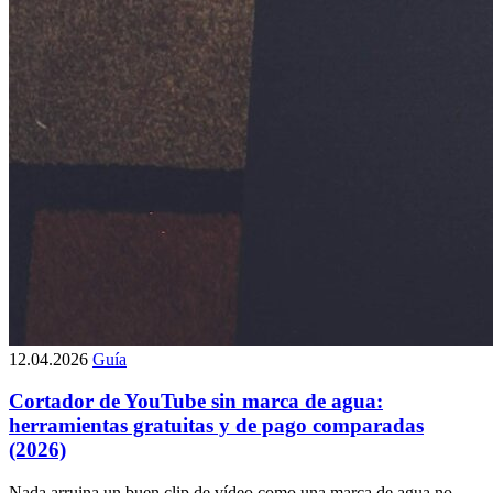
12.04.2026
Guía
Cortador de YouTube sin marca de agua:
herramientas gratuitas y de pago comparadas
(2026)
Nada arruina un buen clip de vídeo como una marca de agua no
deseada. Esta guía identifica todos los cortadores de YouTube de