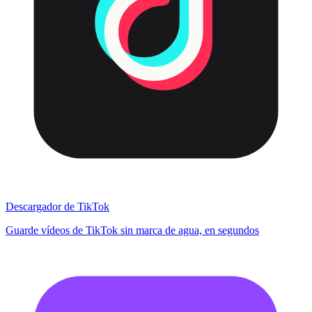
Descargador de TikTok
Guarde vídeos de TikTok sin marca de agua, en segundos