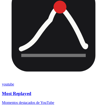
youtube
Most Replayed
Momentos destacados de YouTube