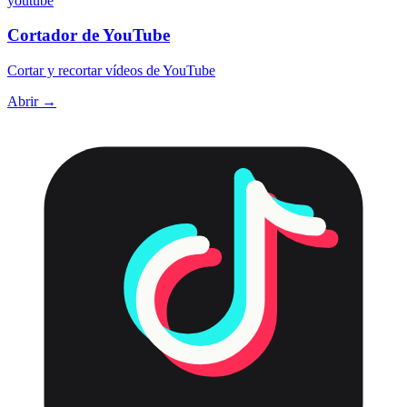
youtube
Cortador de YouTube
Cortar y recortar vídeos de YouTube
Abrir →