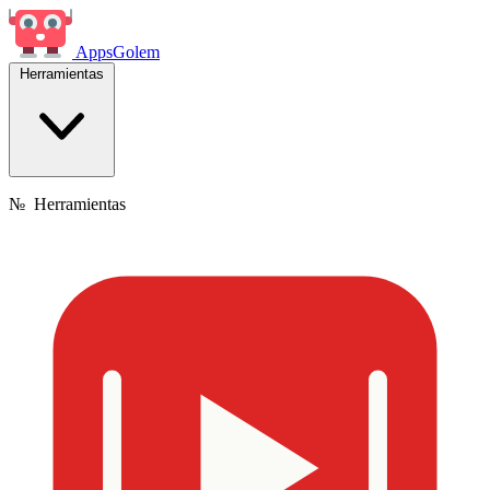
Apps
Golem
Herramientas
№
Herramientas