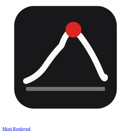
Most Replayed