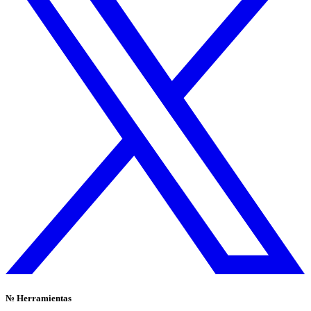
№
Herramientas