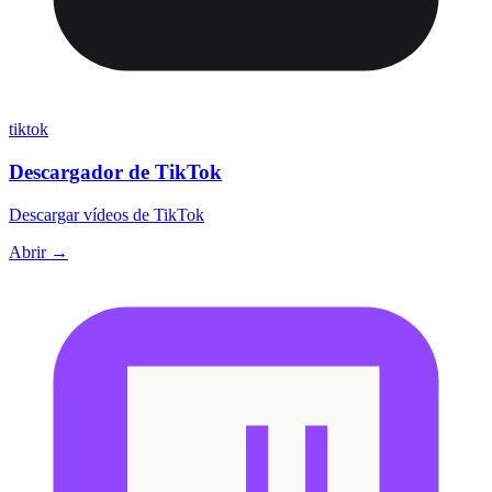
tiktok
Descargador de TikTok
Descargar vídeos de TikTok
Abrir →