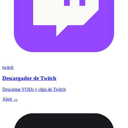
twitch
Descargador de Twitch
Descargar VODs y clips de Twitch
Abrir →