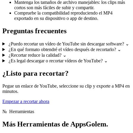
Mantenga los tamaños de archivo manejables: los clips más
cortos son más fáciles de subir y compartir.
Compruebe la compatibilidad reproduciendo el MP4
exportado en su dispositivo o app de destino.
Preguntas frecuentes
¿Puedo recortar un vídeo de YouTube sin descargar software?
⌄
¿En qué formato obtendré el vídeo después de recortarlo?
⌄
¿Recortar reduce la calidad?
⌄
¿Es legal descargar o recortar vídeos de YouTube?
⌄
¿Listo para recortar?
Pegue un enlace de YouTube, seleccione su clip y exporte a MP4 en
minutos.
Empezar a recortar ahora
№
Herramientas
Más
Herramientas de AppsGolem.