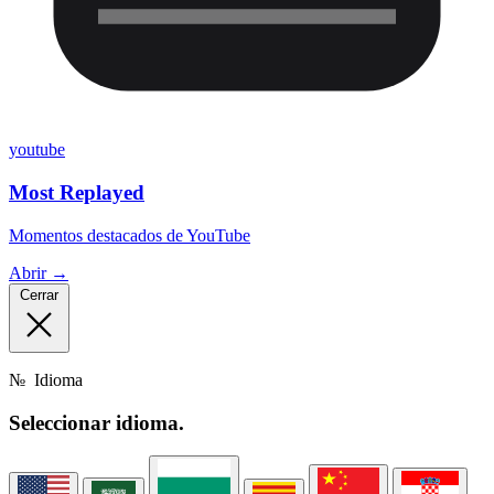
youtube
Most Replayed
Momentos destacados de YouTube
Abrir →
Cerrar
№
Idioma
Seleccionar
idioma.