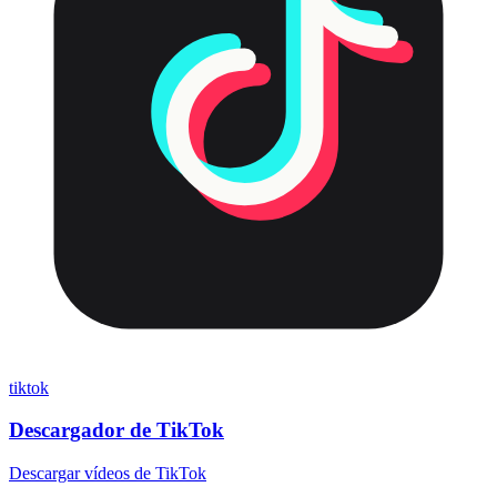
tiktok
Descargador de TikTok
Descargar vídeos de TikTok