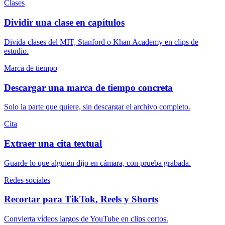
Clases
Dividir una clase en capítulos
Divida clases del MIT, Stanford o Khan Academy en clips de
estudio.
Marca de tiempo
Descargar una marca de tiempo concreta
Solo la parte que quiere, sin descargar el archivo completo.
Cita
Extraer una cita textual
Guarde lo que alguien dijo en cámara, con prueba grabada.
Redes sociales
Recortar para TikTok, Reels y Shorts
Convierta vídeos largos de YouTube en clips cortos.