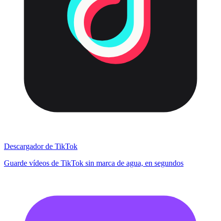
Descargador de TikTok
Guarde vídeos de TikTok sin marca de agua, en segundos