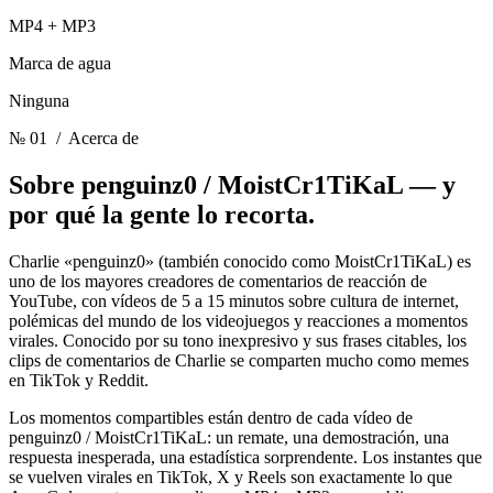
MP4 + MP3
Marca de agua
Ninguna
№ 01
/ Acerca de
Sobre penguinz0 / MoistCr1TiKaL —
y
por qué la gente lo recorta.
Charlie «penguinz0» (también conocido como MoistCr1TiKaL) es
uno de los mayores creadores de comentarios de reacción de
YouTube, con vídeos de 5 a 15 minutos sobre cultura de internet,
polémicas del mundo de los videojuegos y reacciones a momentos
virales. Conocido por su tono inexpresivo y sus frases citables, los
clips de comentarios de Charlie se comparten mucho como memes
en TikTok y Reddit.
Los momentos compartibles están dentro de cada vídeo de
penguinz0 / MoistCr1TiKaL: un remate, una demostración, una
respuesta inesperada, una estadística sorprendente. Los instantes que
se vuelven virales en TikTok, X y Reels son exactamente lo que