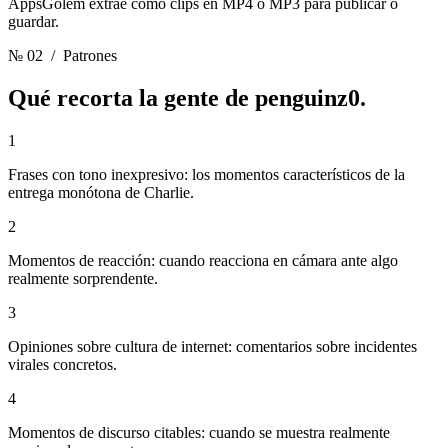
AppsGolem extrae como clips en MP4 o MP3 para publicar o
guardar.
№ 02
/ Patrones
Qué recorta la gente de
penguinz0.
1
Frases con tono inexpresivo: los momentos característicos de la
entrega monótona de Charlie.
2
Momentos de reacción: cuando reacciona en cámara ante algo
realmente sorprendente.
3
Opiniones sobre cultura de internet: comentarios sobre incidentes
virales concretos.
4
Momentos de discurso citables: cuando se muestra realmente