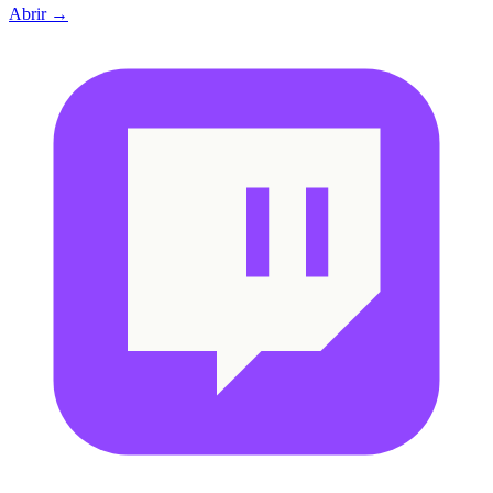
Abrir →