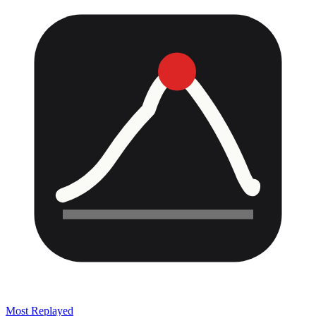
Most Replayed