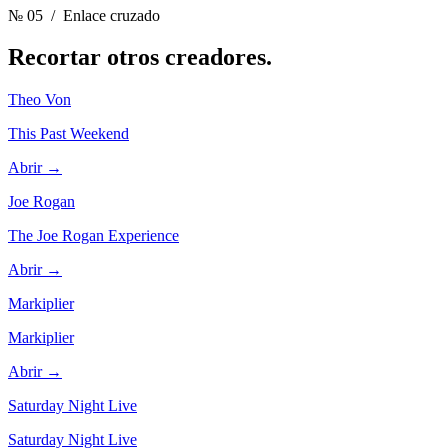
№ 05
/ Enlace cruzado
Recortar otros
creadores.
Theo Von
This Past Weekend
Abrir →
Joe Rogan
The Joe Rogan Experience
Abrir →
Markiplier
Markiplier
Abrir →
Saturday Night Live
Saturday Night Live