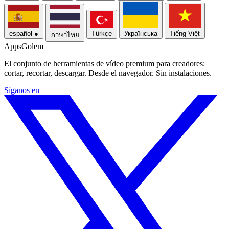
español
●
Türkçe
Українська
Tiếng Việt
ภาษาไทย
Apps
Golem
El conjunto de herramientas de vídeo premium para creadores:
cortar, recortar, descargar. Desde el navegador. Sin instalaciones.
Síganos en