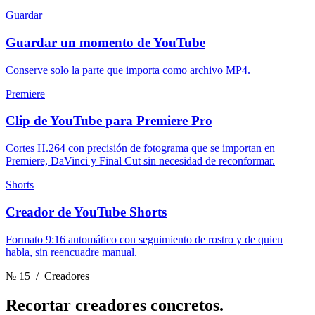
Guardar
Guardar un momento de YouTube
Conserve solo la parte que importa como archivo MP4.
Premiere
Clip de YouTube para Premiere Pro
Cortes H.264 con precisión de fotograma que se importan en
Premiere, DaVinci y Final Cut sin necesidad de reconformar.
Shorts
Creador de YouTube Shorts
Formato 9:16 automático con seguimiento de rostro y de quien
habla, sin reencuadre manual.
№ 15
/ Creadores
Recortar
creadores concretos.