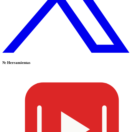
№
Herramientas