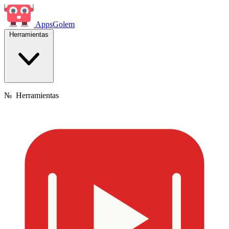
Apps
Golem
Herramientas
№
Herramientas