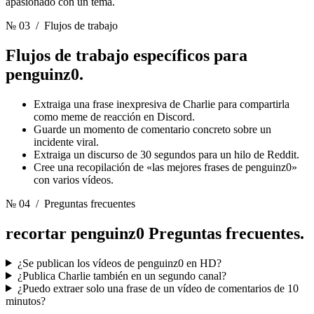
apasionado con un tema.
№ 03
/ Flujos de trabajo
Flujos de trabajo específicos para
penguinz0.
Extraiga una frase inexpresiva de Charlie para compartirla
como meme de reacción en Discord.
Guarde un momento de comentario concreto sobre un
incidente viral.
Extraiga un discurso de 30 segundos para un hilo de Reddit.
Cree una recopilación de «las mejores frases de penguinz0»
con varios vídeos.
№ 04
/ Preguntas frecuentes
recortar penguinz0
Preguntas frecuentes.
¿Se publican los vídeos de penguinz0 en HD?
¿Publica Charlie también en un segundo canal?
¿Puedo extraer solo una frase de un vídeo de comentarios de 10
minutos?