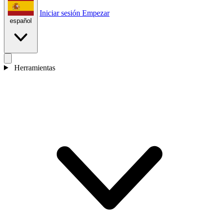
Iniciar sesión
Empezar
español
Herramientas