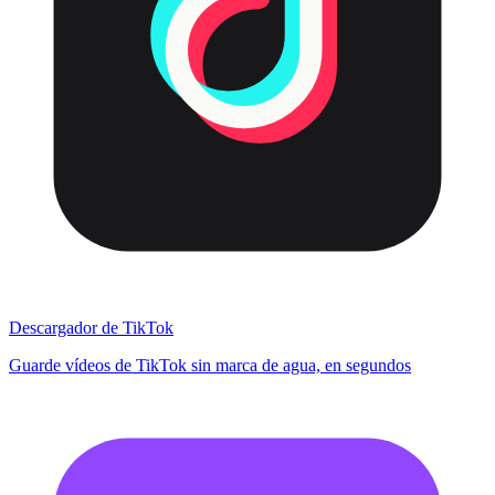
Descargador de TikTok
Guarde vídeos de TikTok sin marca de agua, en segundos