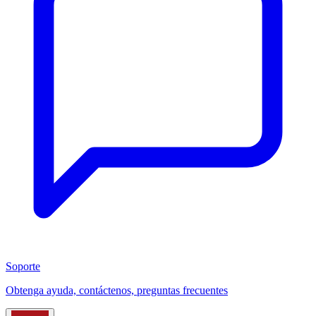
Soporte
Obtenga ayuda, contáctenos, preguntas frecuentes