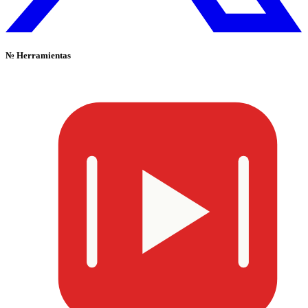
№
Herramientas