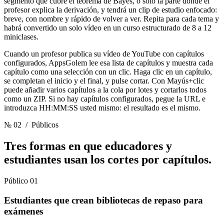
segmento que cubre el teorema de Bayes, o solo la parte donde el
profesor explica la derivación, y tendrá un clip de estudio enfocado:
breve, con nombre y rápido de volver a ver. Repita para cada tema y
habrá convertido un solo vídeo en un curso estructurado de 8 a 12
miniclases.
Cuando un profesor publica su vídeo de YouTube con capítulos
configurados, AppsGolem lee esa lista de capítulos y muestra cada
capítulo como una selección con un clic. Haga clic en un capítulo,
se completan el inicio y el final, y pulse cortar. Con Mayús+clic
puede añadir varios capítulos a la cola por lotes y cortarlos todos
como un ZIP. Si no hay capítulos configurados, pegue la URL e
introduzca HH:MM:SS usted mismo: el resultado es el mismo.
№ 02
/ Públicos
Tres formas en que educadores y
estudiantes
usan los cortes por capítulos.
Público 01
Estudiantes que crean bibliotecas de repaso para
exámenes