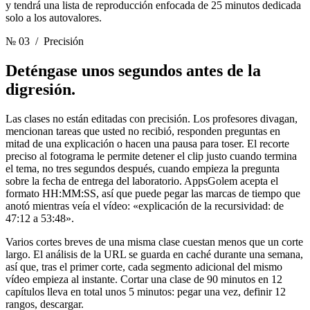
y tendrá una lista de reproducción enfocada de 25 minutos dedicada
solo a los autovalores.
№ 03
/ Precisión
Deténgase unos segundos
antes de la
digresión.
Las clases no están editadas con precisión. Los profesores divagan,
mencionan tareas que usted no recibió, responden preguntas en
mitad de una explicación o hacen una pausa para toser. El recorte
preciso al fotograma le permite detener el clip justo cuando termina
el tema, no tres segundos después, cuando empieza la pregunta
sobre la fecha de entrega del laboratorio. AppsGolem acepta el
formato HH:MM:SS, así que puede pegar las marcas de tiempo que
anotó mientras veía el vídeo: «explicación de la recursividad: de
47:12 a 53:48».
Varios cortes breves de una misma clase cuestan menos que un corte
largo. El análisis de la URL se guarda en caché durante una semana,
así que, tras el primer corte, cada segmento adicional del mismo
vídeo empieza al instante. Cortar una clase de 90 minutos en 12
capítulos lleva en total unos 5 minutos: pegar una vez, definir 12
rangos, descargar.