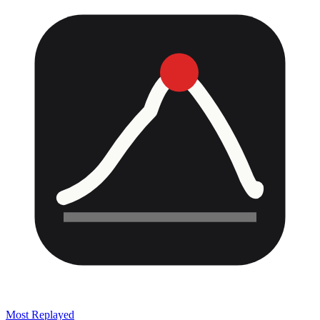
Most Replayed