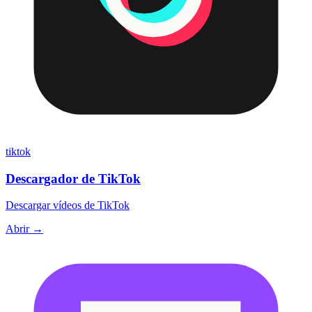
tiktok
Descargador de TikTok
Descargar vídeos de TikTok
Abrir →