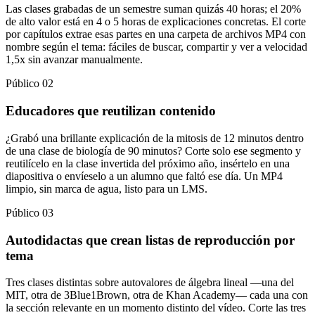
Las clases grabadas de un semestre suman quizás 40 horas; el 20%
de alto valor está en 4 o 5 horas de explicaciones concretas. El corte
por capítulos extrae esas partes en una carpeta de archivos MP4 con
nombre según el tema: fáciles de buscar, compartir y ver a velocidad
1,5x sin avanzar manualmente.
Público 02
Educadores que reutilizan contenido
¿Grabó una brillante explicación de la mitosis de 12 minutos dentro
de una clase de biología de 90 minutos? Corte solo ese segmento y
reutilícelo en la clase invertida del próximo año, insértelo en una
diapositiva o envíeselo a un alumno que faltó ese día. Un MP4
limpio, sin marca de agua, listo para un LMS.
Público 03
Autodidactas que crean listas de reproducción por
tema
Tres clases distintas sobre autovalores de álgebra lineal —una del
MIT, otra de 3Blue1Brown, otra de Khan Academy— cada una con
la sección relevante en un momento distinto del vídeo. Corte las tres