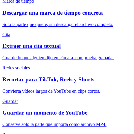
Marca de tiempo
Descargar una marca de tiempo concreta
Solo la parte que quiere, sin descargar el archivo completo.
Cita
Extraer una cita textual
Guarde lo que alguien dijo en cámara, con prueba grabada.
Redes sociales
Recortar para TikTok, Reels y Shorts
Convierta vídeos largos de YouTube en clips cortos.
Guardar
Guardar un momento de YouTube
Conserve solo la parte que importa como archivo MP4.