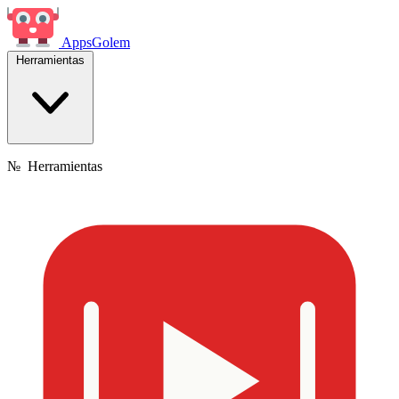
Apps
Golem
Herramientas
№
Herramientas