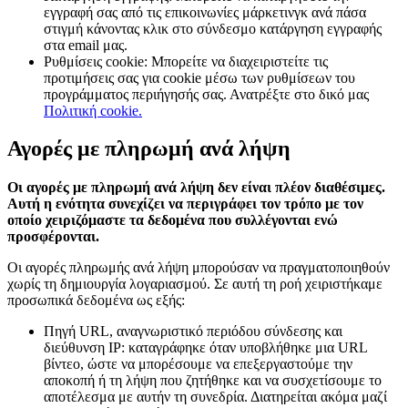
εγγραφή σας από τις επικοινωνίες μάρκετινγκ ανά πάσα
στιγμή κάνοντας κλικ στο σύνδεσμο κατάργηση εγγραφής
στα email μας.
Ρυθμίσεις cookie: Μπορείτε να διαχειριστείτε τις
προτιμήσεις σας για cookie μέσω των ρυθμίσεων του
προγράμματος περιήγησής σας. Ανατρέξτε στο δικό μας
Πολιτική cookie.
Αγορές με πληρωμή ανά λήψη
Οι αγορές με πληρωμή ανά λήψη δεν είναι πλέον διαθέσιμες.
Αυτή η ενότητα συνεχίζει να περιγράφει τον τρόπο με τον
οποίο χειριζόμαστε τα δεδομένα που συλλέγονται ενώ
προσφέρονται.
Οι αγορές πληρωμής ανά λήψη μπορούσαν να πραγματοποιηθούν
χωρίς τη δημιουργία λογαριασμού. Σε αυτή τη ροή χειριστήκαμε
προσωπικά δεδομένα ως εξής:
Πηγή URL, αναγνωριστικό περιόδου σύνδεσης και
διεύθυνση IP: καταγράφηκε όταν υποβλήθηκε μια URL
βίντεο, ώστε να μπορέσουμε να επεξεργαστούμε την
αποκοπή ή τη λήψη που ζητήθηκε και να συσχετίσουμε το
αποτέλεσμα με αυτήν τη συνεδρία. Διατηρείται ακόμα μαζί