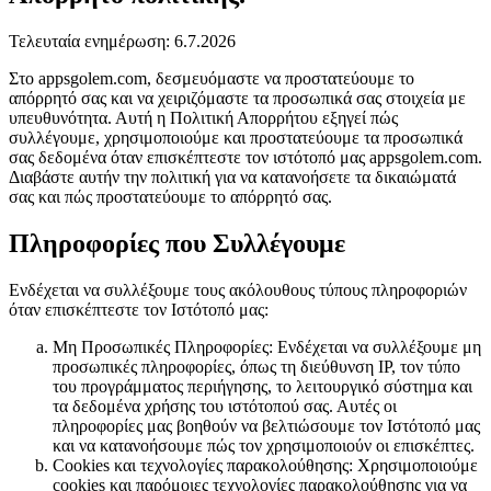
Τελευταία ενημέρωση: 6.7.2026
Στο appsgolem.com, δεσμευόμαστε να προστατεύουμε το
απόρρητό σας και να χειριζόμαστε τα προσωπικά σας στοιχεία με
υπευθυνότητα. Αυτή η Πολιτική Απορρήτου εξηγεί πώς
συλλέγουμε, χρησιμοποιούμε και προστατεύουμε τα προσωπικά
σας δεδομένα όταν επισκέπτεστε τον ιστότοπό μας appsgolem.com.
Διαβάστε αυτήν την πολιτική για να κατανοήσετε τα δικαιώματά
σας και πώς προστατεύουμε το απόρρητό σας.
Πληροφορίες που Συλλέγουμε
Ενδέχεται να συλλέξουμε τους ακόλουθους τύπους πληροφοριών
όταν επισκέπτεστε τον Ιστότοπό μας:
Μη Προσωπικές Πληροφορίες: Ενδέχεται να συλλέξουμε μη
προσωπικές πληροφορίες, όπως τη διεύθυνση IP, τον τύπο
του προγράμματος περιήγησης, το λειτουργικό σύστημα και
τα δεδομένα χρήσης του ιστότοπού σας. Αυτές οι
πληροφορίες μας βοηθούν να βελτιώσουμε τον Ιστότοπό μας
και να κατανοήσουμε πώς τον χρησιμοποιούν οι επισκέπτες.
Cookies και τεχνολογίες παρακολούθησης: Χρησιμοποιούμε
cookies και παρόμοιες τεχνολογίες παρακολούθησης για να