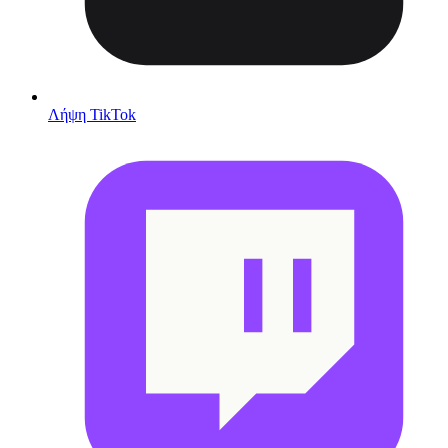
Λήψη TikTok