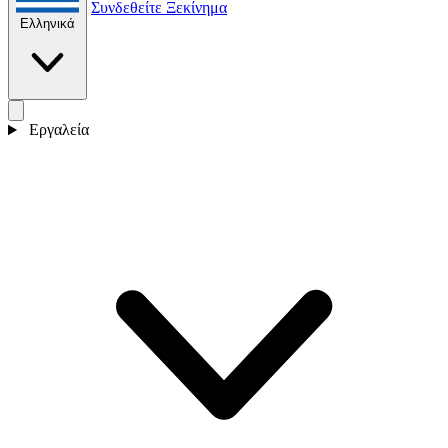
Συνδεθείτε
Ξεκίνημα
Ελληνικά
Εργαλεία