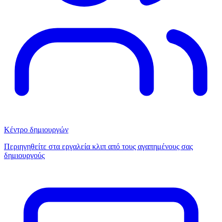
Κέντρο δημιουργών
Περιηγηθείτε στα εργαλεία κλιπ από τους αγαπημένους σας
δημιουργούς