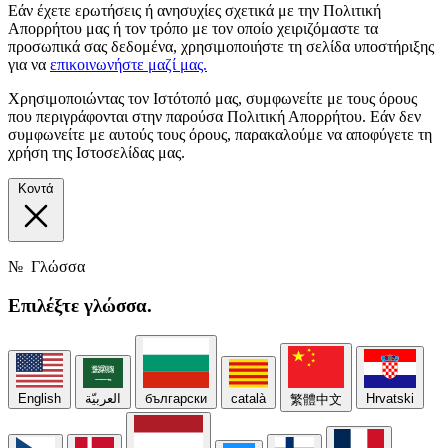
Εάν έχετε ερωτήσεις ή ανησυχίες σχετικά με την Πολιτική
Απορρήτου μας ή τον τρόπο με τον οποίο χειριζόμαστε τα
προσωπικά σας δεδομένα, χρησιμοποιήστε τη σελίδα υποστήριξης
για να
επικοινωνήστε μαζί μας.
Χρησιμοποιώντας τον Ιστότοπό μας, συμφωνείτε με τους όρους
που περιγράφονται στην παρούσα Πολιτική Απορρήτου. Εάν δεν
συμφωνείτε με αυτούς τους όρους, παρακαλούμε να αποφύγετε τη
χρήση της Ιστοσελίδας μας.
Κοντά
№
Γλώσσα
Επιλέξτε
γλώσσα.
English
العربيّة
български
català
Hrvatski
繁體中文