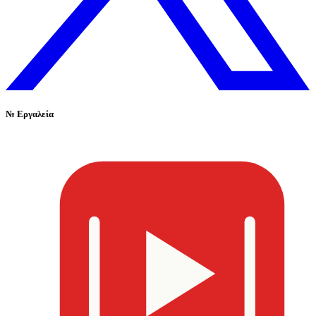
№
Εργαλεία