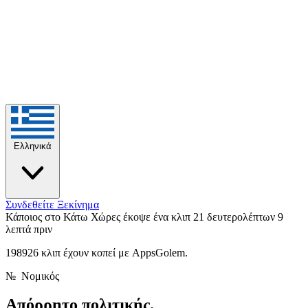
Ελληνικά
Συνδεθείτε
Ξεκίνημα
Κάποιος στο Κάτω Χώρες έκοψε ένα κλιπ 21 δευτερολέπτων
9
λεπτά πριν
198926 κλιπ έχουν κοπεί με AppsGolem.
№
Νομικός
Απόρρητο
πολιτικής.