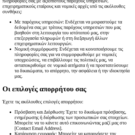
πληροφορίες σας με αξιόπιστους παρόχους υπηρεσιών,
επιχειρηματικούς εταίρους και νομικές αρχές υπό τις ακόλουθες
συνθήκες:
Με παρόχους υπηρεσιών: Ενδέχεται να μοιραστούμε τα
δεδομένα σας με τρίτους παρόχους υπηρεσιών που μας
βοηθούν στη λειτουργία του ιστότοπού μας, στην
επεξεργασία πληρωμών ή στη διεξαγωγή άλλων
επιχειρηματικών λειτουργιών.
Νομική συμμόρφωση: Ενδέχεται να κοινοποιήσουμε τις
πληροφορίες σας για να συμμορφωθούμε με νομικές
υποχρεώσεις, να επιβάλλουμε τις πολιτικές μας, να
ανταποκριθούμε σε νομικά αιτήματα ή να προστατεύσουμε
τα δικαιώματα, το απόρρητο, την ασφάλεια ή την ιδιοκτησία
μας.
Οι επιλογές απορρήτου σας
Έχετε τις ακόλουθες επιλογές απορρήτου:
Πρόσβαση και Διόρθωση: Έχετε το δικαίωμα πρόσβασης,
ενημέρωσης ή διόρθωσης των προσωπικών σας στοιχείων.
Μπορείτε να το κάνετε αυτό επικοινωνώντας μαζί μας στο
[Contact Email Address].
Κατάργηση εγγραφής: Μπορείτε να καταργήσετε την