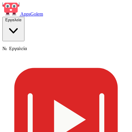
Apps
Golem
Εργαλεία
№
Εργαλεία