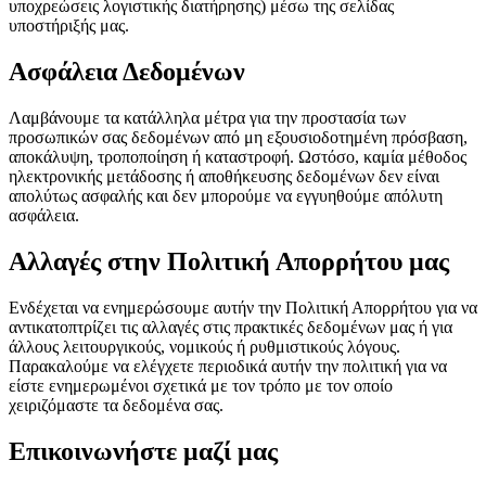
υποχρεώσεις λογιστικής διατήρησης) μέσω της σελίδας
υποστήριξής μας.
Ασφάλεια Δεδομένων
Λαμβάνουμε τα κατάλληλα μέτρα για την προστασία των
προσωπικών σας δεδομένων από μη εξουσιοδοτημένη πρόσβαση,
αποκάλυψη, τροποποίηση ή καταστροφή. Ωστόσο, καμία μέθοδος
ηλεκτρονικής μετάδοσης ή αποθήκευσης δεδομένων δεν είναι
απολύτως ασφαλής και δεν μπορούμε να εγγυηθούμε απόλυτη
ασφάλεια.
Αλλαγές στην Πολιτική Απορρήτου μας
Ενδέχεται να ενημερώσουμε αυτήν την Πολιτική Απορρήτου για να
αντικατοπτρίζει τις αλλαγές στις πρακτικές δεδομένων μας ή για
άλλους λειτουργικούς, νομικούς ή ρυθμιστικούς λόγους.
Παρακαλούμε να ελέγχετε περιοδικά αυτήν την πολιτική για να
είστε ενημερωμένοι σχετικά με τον τρόπο με τον οποίο
χειριζόμαστε τα δεδομένα σας.
Επικοινωνήστε μαζί μας