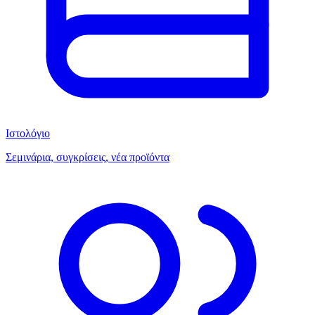
Ιστολόγιο
Σεμινάρια, συγκρίσεις, νέα προϊόντα