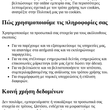
βελτιώσουμε την online εμπειρία σας. Για περισσότερες
λεπτομέρειες σχετικά με τον τρόπο χρήσης των cookies,
ανατρέξτε στην Πολιτική μας για τα cookies.
Πώς χρησιμοποιούμε τις πληροφορίες σας
Χρησιμοποιούμε τα προσωπικά σας στοιχεία για τους ακόλουθους
σκοπούς:
Για να παρέχουμε και να εξατομικεύουμε τις υπηρεσίες μας,
να απαντάμε στα αιτήματά σας και να εκπληρώνουμε
παραγγελίες.
Για να σας στέλνουμε ενημερωτικά δελτία, ενημερώσεις και
επικοινωνίες μάρκετινγκ (εάν μας έχετε δώσει την άδεια).
Για να βελτιώσετε και να βελτιστοποιήσετε τον ιστότοπο,
συμπεριλαμβανομένης της ανάλυσης του τρόπου χρήσης του.
Για συμμόρφωση με νομικές υποχρεώσεις ή επίλυση
διαφορών.
Κοινή χρήση δεδομένων
Δεν πουλάμε, εμπορευόμαστε ή νοικιάζουμε τα προσωπικά σας
στοιχεία σε τρίτους. Ωστόσο, ενδέχεται να μοιραστούμε τις