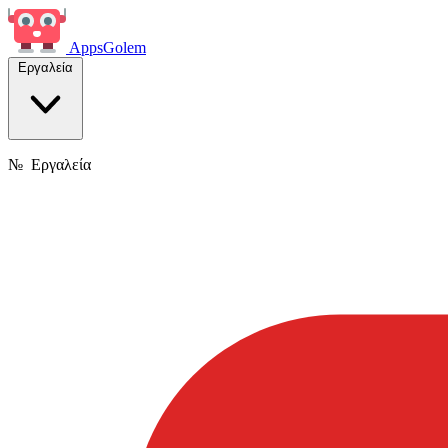
Apps
Golem
Εργαλεία
№
Εργαλεία