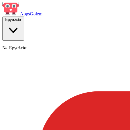
Apps
Golem
Εργαλεία
№
Εργαλεία