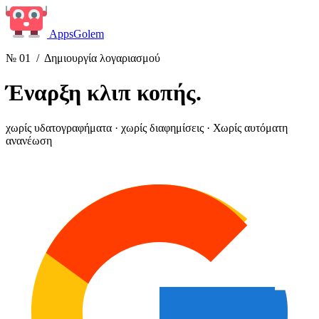
Apps
Golem
№ 01
/ Δημιουργία λογαριασμού
Έναρξη
κλιπ κοπής.
χωρίς υδατογραφήματα · χωρίς διαφημίσεις · Χωρίς αυτόματη
ανανέωση