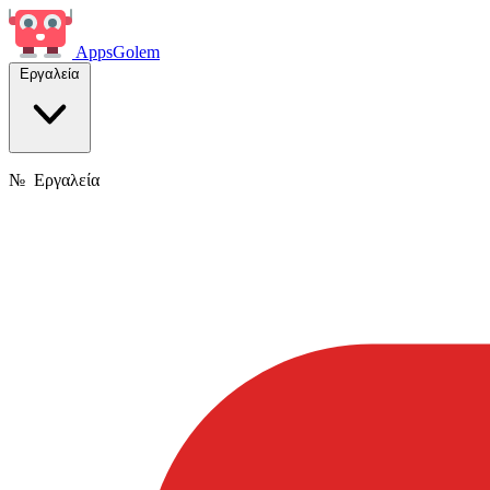
Apps
Golem
Εργαλεία
№
Εργαλεία