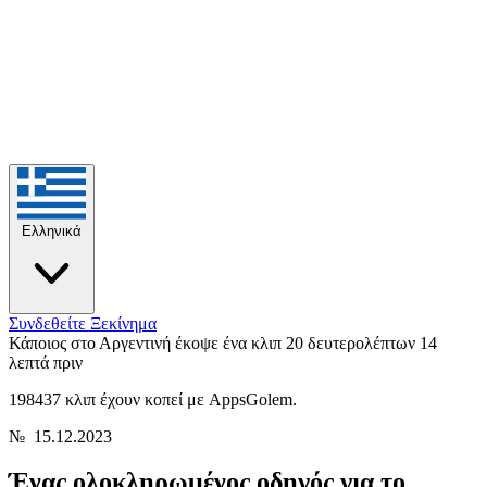
Ελληνικά
Συνδεθείτε
Ξεκίνημα
Κάποιος στο Αργεντινή έκοψε ένα κλιπ 20 δευτερολέπτων
14
λεπτά πριν
198437 κλιπ έχουν κοπεί με AppsGolem.
№
15.12.2023
Ένας ολοκληρωμένος οδηγός για το