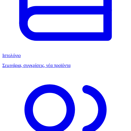
Ιστολόγιο
Σεμινάρια, συγκρίσεις, νέα προϊόντα