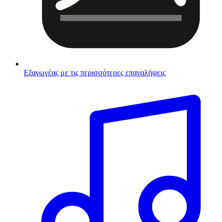
Εξαγωγέας με τις περισσότερες επαναλήψεις