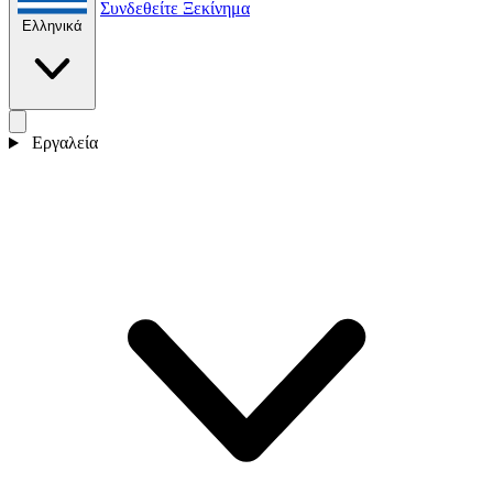
Συνδεθείτε
Ξεκίνημα
Ελληνικά
Εργαλεία