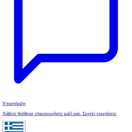
Υποστήριξη
Λάβετε βοήθεια, επικοινωνήστε μαζί μας, Συχνές ερωτήσεις