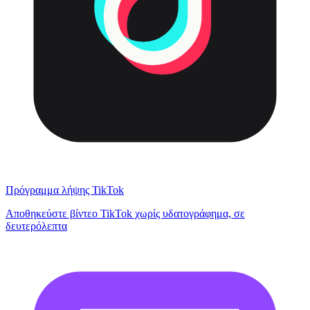
Πρόγραμμα λήψης TikTok
Αποθηκεύστε βίντεο TikTok χωρίς υδατογράφημα, σε
δευτερόλεπτα