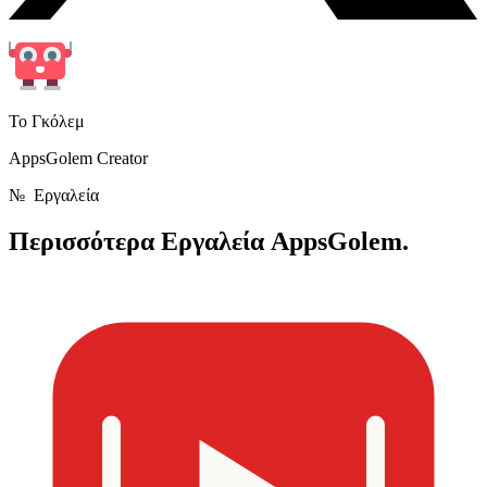
Το Γκόλεμ
AppsGolem Creator
№
Εργαλεία
Περισσότερα
Εργαλεία AppsGolem.