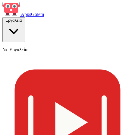
Apps
Golem
Εργαλεία
№
Εργαλεία