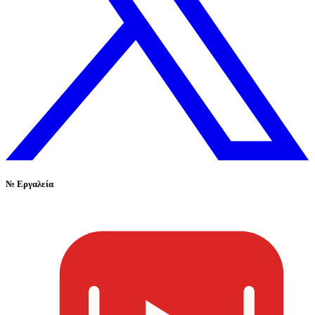
№
Εργαλεία