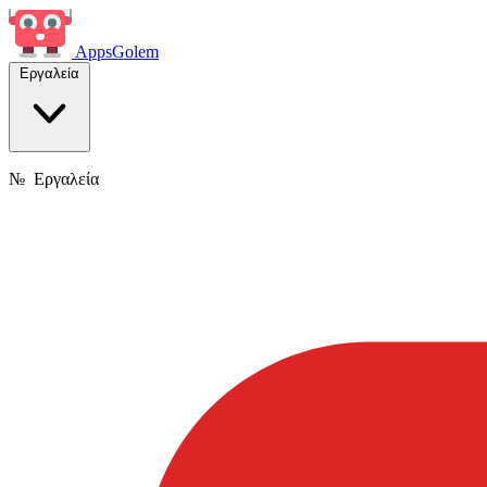
Apps
Golem
Εργαλεία
№
Εργαλεία