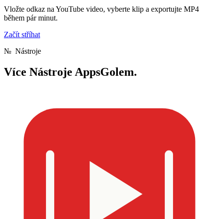
Vložte odkaz na YouTube video, vyberte klip a exportujte MP4
během pár minut.
Začít stříhat
№
Nástroje
Více
Nástroje AppsGolem.