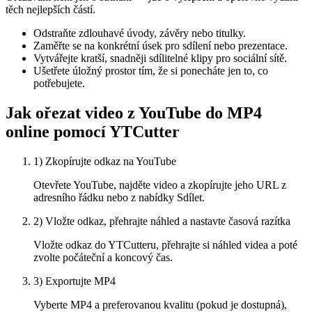
těch nejlepších částí.
Odstraňte zdlouhavé úvody, závěry nebo titulky.
Zaměřte se na konkrétní úsek pro sdílení nebo prezentace.
Vytvářejte kratší, snadněji sdílitelné klipy pro sociální sítě.
Ušetřete úložný prostor tím, že si ponecháte jen to, co
potřebujete.
Jak ořezat video z YouTube do MP4
online pomocí YTCutter
1) Zkopírujte odkaz na YouTube
Otevřete YouTube, najděte video a zkopírujte jeho URL z
adresního řádku nebo z nabídky Sdílet.
2) Vložte odkaz, přehrajte náhled a nastavte časová razítka
Vložte odkaz do YTCutteru, přehrajte si náhled videa a poté
zvolte počáteční a koncový čas.
3) Exportujte MP4
Vyberte MP4 a preferovanou kvalitu (pokud je dostupná),