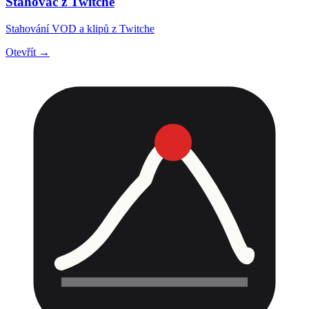
Stahovač z Twitche
Stahování VOD a klipů z Twitche
Otevřít →