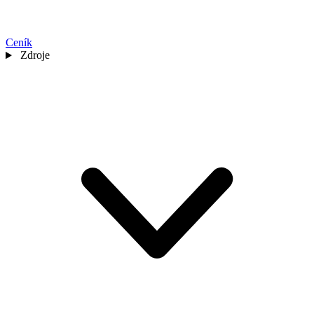
Ceník
Zdroje