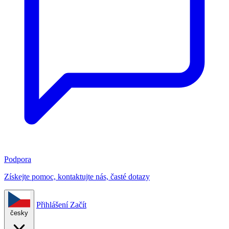
Podpora
Získejte pomoc, kontaktujte nás, časté dotazy
Přihlášení
Začít
česky