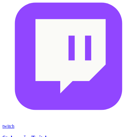
twitch