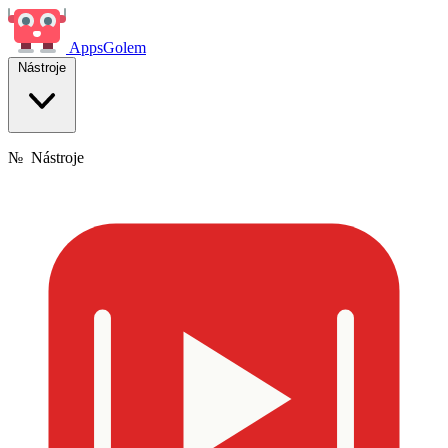
Apps
Golem
Nástroje
№
Nástroje