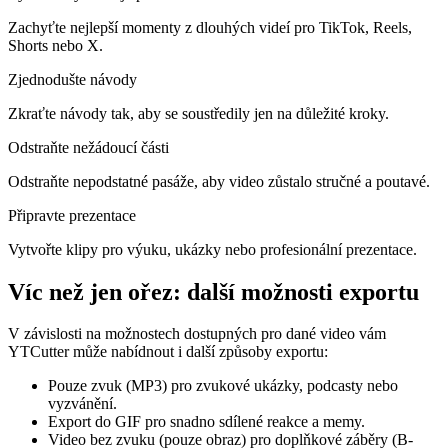
Zachyťte nejlepší momenty z dlouhých videí pro TikTok, Reels,
Shorts nebo X.
Zjednodušte návody
Zkraťte návody tak, aby se soustředily jen na důležité kroky.
Odstraňte nežádoucí části
Odstraňte nepodstatné pasáže, aby video zůstalo stručné a poutavé.
Připravte prezentace
Vytvořte klipy pro výuku, ukázky nebo profesionální prezentace.
Víc než jen ořez: další možnosti exportu
V závislosti na možnostech dostupných pro dané video vám
YTCutter může nabídnout i další způsoby exportu:
Pouze zvuk (MP3) pro zvukové ukázky, podcasty nebo
vyzvánění.
Export do GIF pro snadno sdílené reakce a memy.
Video bez zvuku (pouze obraz) pro doplňkové záběry (B-