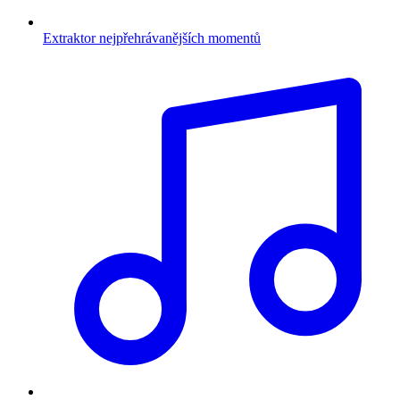
Extraktor nejpřehrávanějších momentů