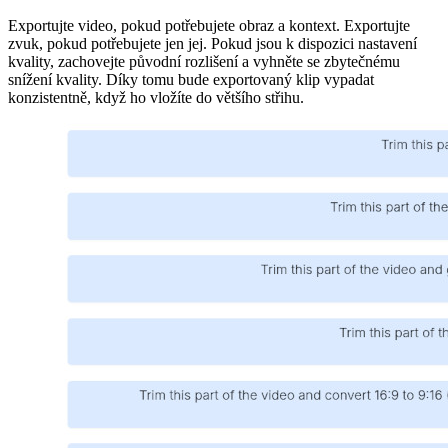
Exportujte video, pokud potřebujete obraz a kontext. Exportujte
zvuk, pokud potřebujete jen jej. Pokud jsou k dispozici nastavení
kvality, zachovejte původní rozlišení a vyhněte se zbytečnému
snížení kvality. Díky tomu bude exportovaný klip vypadat
konzistentně, když ho vložíte do většího střihu.