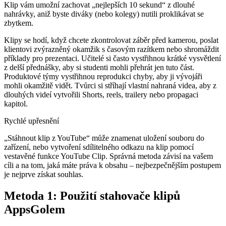
Klip vám umožní zachovat „nejlepších 10 sekund“ z dlouhé
nahrávky, aniž byste diváky (nebo kolegy) nutili proklikávat se
zbytkem.
Klipy se hodí, když chcete zkontrolovat záběr před kamerou, poslat
klientovi zvýrazněný okamžik s časovým razítkem nebo shromáždit
příklady pro prezentaci. Učitelé si často vystřihnou krátké vysvětlení
z delší přednášky, aby si studenti mohli přehrát jen tuto část.
Produktové týmy vystřihnou reprodukci chyby, aby ji vývojáři
mohli okamžitě vidět. Tvůrci si stříhají vlastní nahraná videa, aby z
dlouhých videí vytvořili Shorts, reels, trailery nebo propagaci
kapitol.
Rychlé upřesnění
„Stáhnout klip z YouTube“ může znamenat uložení souboru do
zařízení, nebo vytvoření sdílitelného odkazu na klip pomocí
vestavěné funkce YouTube Clip. Správná metoda závisí na vašem
cíli a na tom, jaká máte práva k obsahu – nejbezpečnějším postupem
je nejprve získat souhlas.
Metoda 1: Použití stahovače klipů
AppsGolem