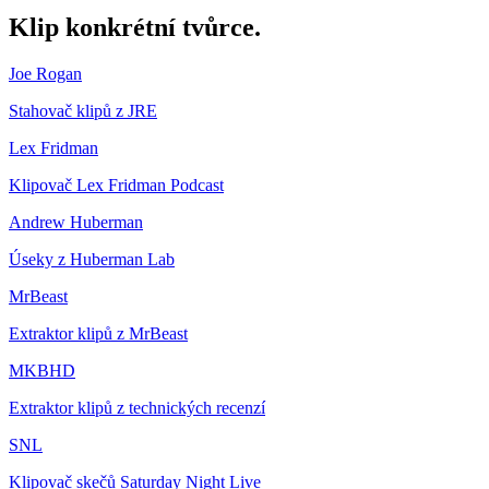
Klip
konkrétní tvůrce.
Joe Rogan
Stahovač klipů z JRE
Lex Fridman
Klipovač Lex Fridman Podcast
Andrew Huberman
Úseky z Huberman Lab
MrBeast
Extraktor klipů z MrBeast
MKBHD
Extraktor klipů z technických recenzí
SNL
Klipovač skečů Saturday Night Live