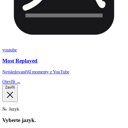
youtube
Most Replayed
Nejsledovanější momenty z YouTube
Otevřít →
Zavřít
№
Jazyk
Vyberte
jazyk.