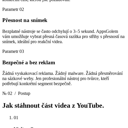
Parametr 02
Přesnost na snímek
Bezplatné nástroje se často odchylují o 3–5 sekund. AppsGolem
vám umožňuje vybrat přesná časová razítka pro střihy s přesností na
snímek, ideální pro reakční videa.
Parametr 03
Bezpečné a bez reklam
Žádná vyskakovací reklama. Žádný malware. Žádná přesměrování
na sázkové weby. Jen profesionální nástroj pro tvůrce, kteří
potřebují konkrétní segment bezpečně.
№ 02
/ Postup
Jak stáhnout část
videa z YouTube.
01