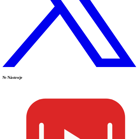
№
Nástroje