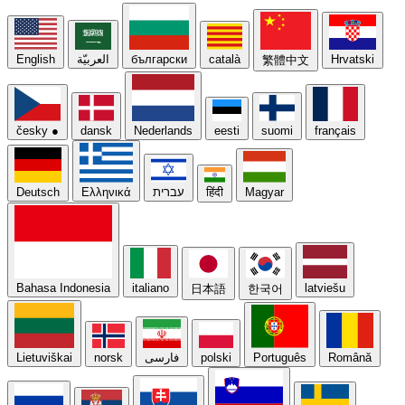
English
العربيّة
български
català
Hrvatski
繁體中文
česky
●
dansk
Nederlands
eesti
suomi
français
Deutsch
Ελληνικά
עברית
हिंदी
Magyar
Bahasa Indonesia
italiano
latviešu
日本語
한국어
Lietuviškai
norsk
فارسی
polski
Português
Română