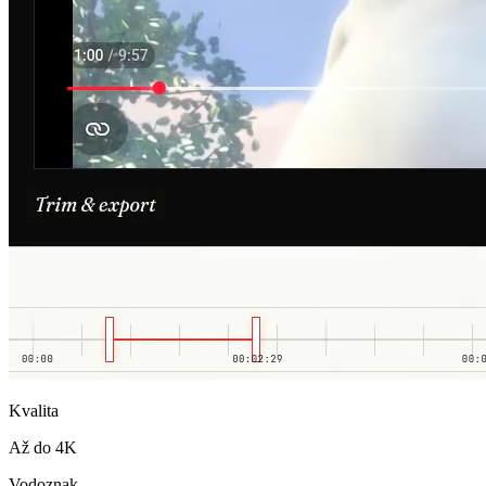
Kvalita
Až do 4K
Vodoznak