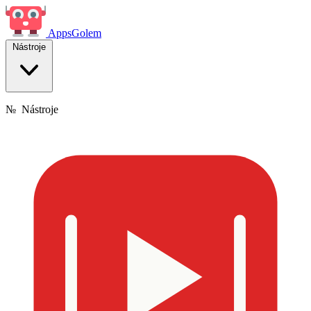
Apps
Golem
Nástroje
№
Nástroje