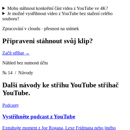
Mohu stáhnout konkrétní část videa z YouTube ve 4K?
Je možné vystřihnout video z YouTube bez stažení celého
souboru?
Zpracování v cloudu · přesnost na snímek
Připraveni stáhnout
svůj klip?
Začít stříhat
→
Náhled bez nutnosti účtu
№ 14
/ Návody
Další návody ke střihu YouTube
střihač
YouTube.
Podcasty
Vystřihněte podcast z YouTube
Extrahujte moment z Joe Rogana, Lexe Fridmana nebo jiného