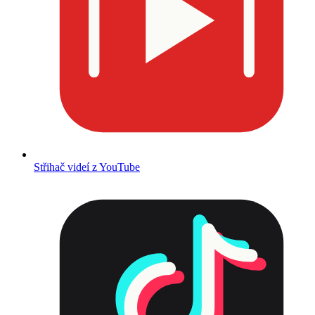
Střihač videí z YouTube