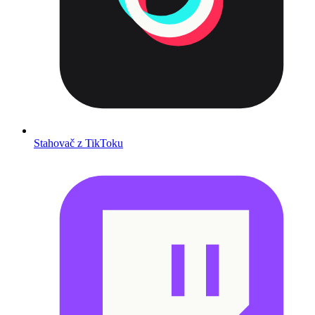
Stahovač z TikToku