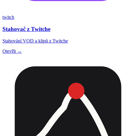
twitch
Stahovač z Twitche
Stahování VOD a klipů z Twitche
Otevřít →