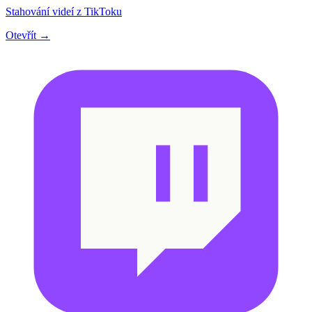
Stahování videí z TikToku
Otevřít →