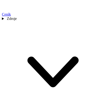
Ceník
Zdroje