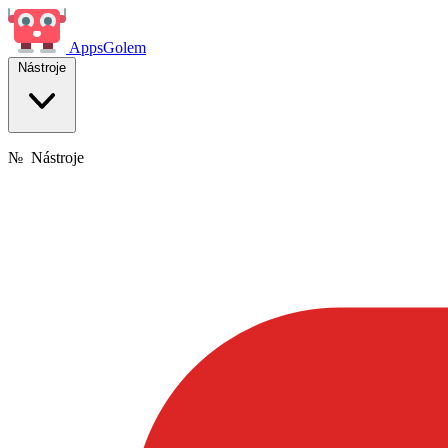
Apps
Golem
Nástroje
№
Nástroje