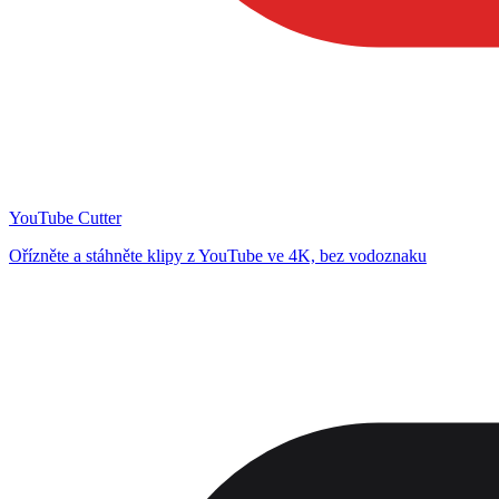
YouTube Cutter
Ořízněte a stáhněte klipy z YouTube ve 4K, bez vodoznaku