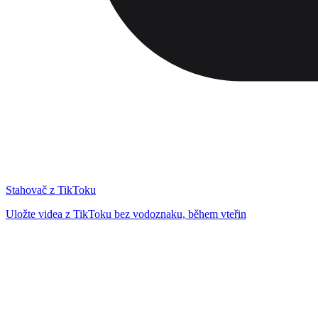
Stahovač z TikToku
Uložte videa z TikToku bez vodoznaku, během vteřin