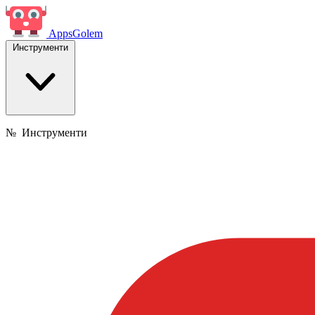
Apps
Golem
Инструменти
№
Инструменти