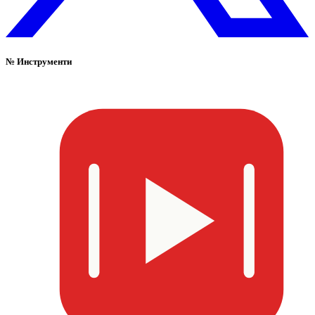
№
Инструменти