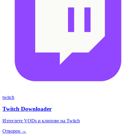
twitch
Twitch Downloader
Изтеглете VODs и клипове на Twitch
Отворен →