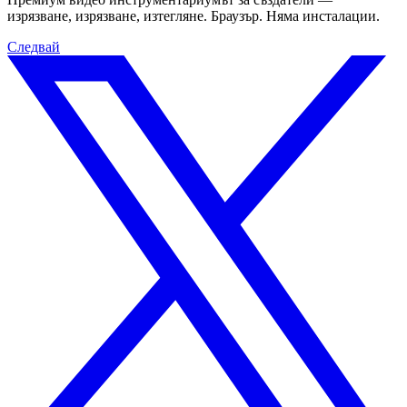
изрязване, изрязване, изтегляне. Браузър. Няма инсталации.
Следвай