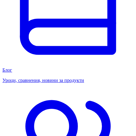
Блог
Уроци, сравнения, новини за продукти