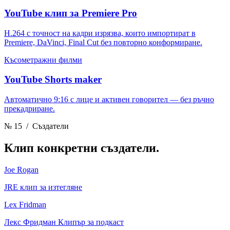
YouTube клип за Premiere Pro
H.264 с точност на кадри изрязва, които импортират в
Premiere, DaVinci, Final Cut без повторно конформиране.
Късометражни филми
YouTube Shorts maker
Автоматично 9:16 с лице и активен говорител — без ръчно
прекадриране.
№ 15
/ Създатели
Клип
конкретни създатели.
Joe Rogan
JRE клип за изтегляне
Lex Fridman
Лекс Фридман Клипър за подкаст