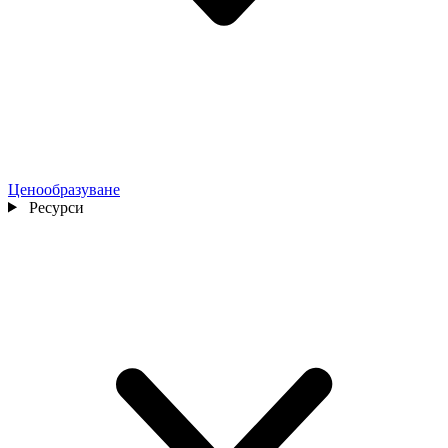
Ценообразуване
Ресурси