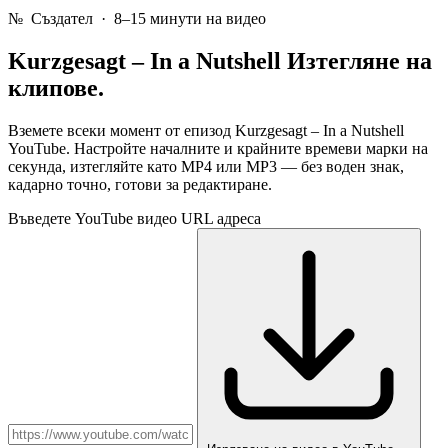
№
Създател · 8–15 минути на видео
Kurzgesagt – In a Nutshell
Изтегляне на
клипове.
Вземете всеки момент от епизод Kurzgesagt – In a Nutshell
YouTube. Настройте началните и крайните времеви марки на
секунда, изтегляйте като MP4 или MP3 — без воден знак,
кадарно точно, готови за редактиране.
Въведете YouTube видео URL адреса