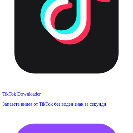
TikTok Downloader
Запазете видеа от TikTok без воден знак за секунди