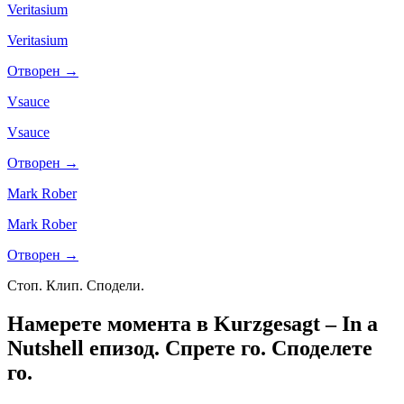
Veritasium
Veritasium
Отворен →
Vsauce
Vsauce
Отворен →
Mark Rober
Mark Rober
Отворен →
Стоп. Клип. Сподели.
Намерете момента в Kurzgesagt – In a
Nutshell епизод.
Спрете го. Споделете
го.