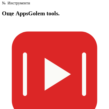
№
Инструменти
Още
AppsGolem tools.