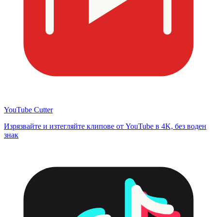
YouTube Cutter
Изрязвайте и изтегляйте клипове от YouTube в 4K, без воден
знак