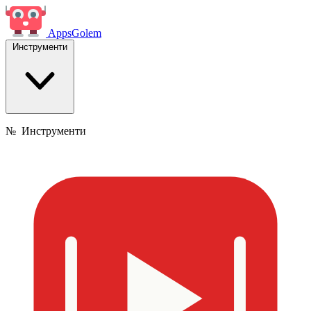
Apps
Golem
Инструменти
№
Инструменти