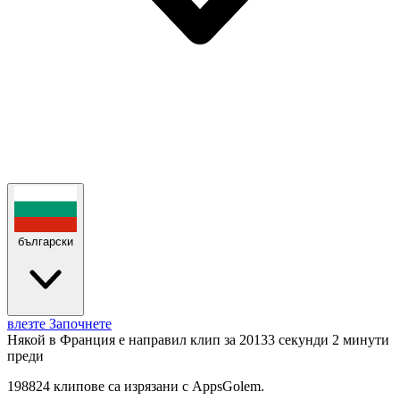
български
влезте
Започнете
Някой в Франция е направил клип за 20133 секунди
2 минути
преди
198824 клипове са изрязани с AppsGolem.