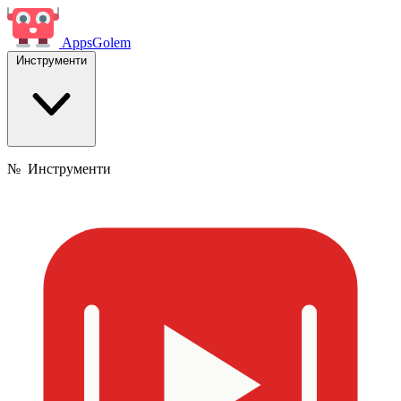
Apps
Golem
Инструменти
№
Инструменти