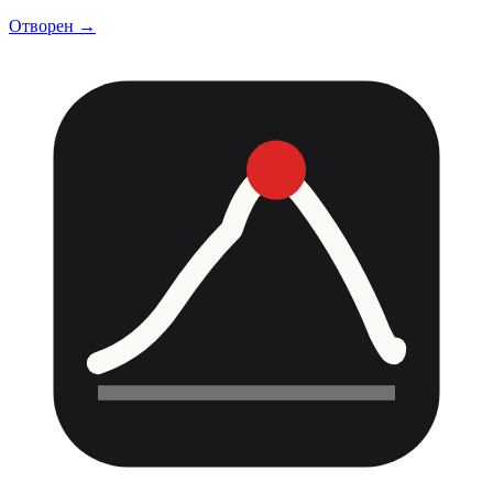
Отворен →