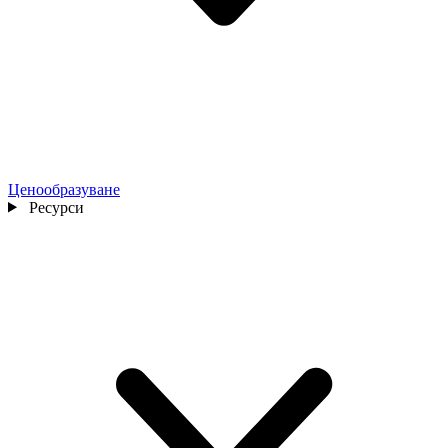
Ценообразуване
Ресурси