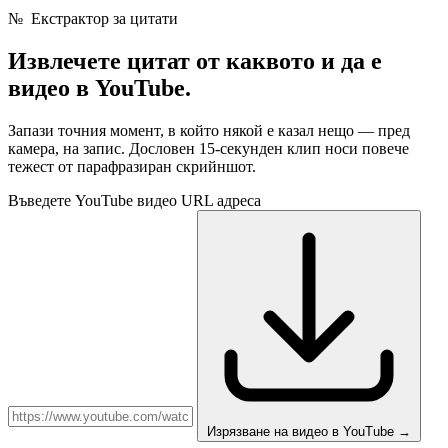
№
Екстрактор за цитати
Извлечете цитат от
каквото и да е
видео в YouTube.
Запази точния момент, в който някой е казал нещо — пред
камера, на запис. Дословен 15-секунден клип носи повече
тежест от парафразиран скрийншот.
Въведете YouTube видео URL адреса
Изрязване на видео в YouTube
→