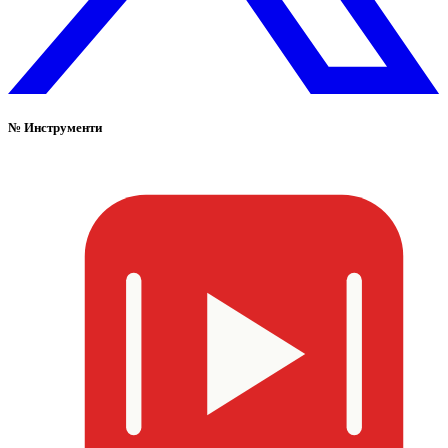
№
Инструменти