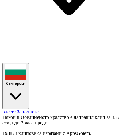
български
влезте
Започнете
Някой в Обединеното кралство е направил клип за 335
секунди
2 часа преди
198873 клипове са изрязани с AppsGolem.