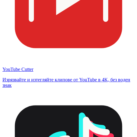
YouTube Cutter
Изрязвайте и изтегляйте клипове от YouTube в 4K, без воден
знак