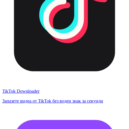
TikTok Downloader
Запазете видеа от TikTok без воден знак за секунди