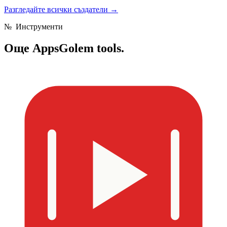
Разгледайте всички създатели
→
№
Инструменти
Още
AppsGolem tools.