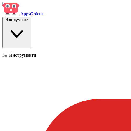
Apps
Golem
Инструменти
№
Инструменти