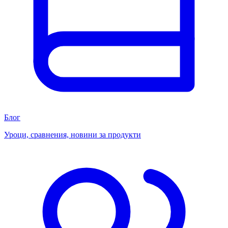
Блог
Уроци, сравнения, новини за продукти