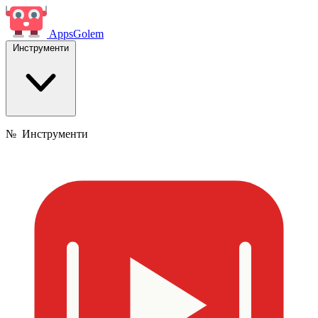
Apps
Golem
Инструменти
№
Инструменти