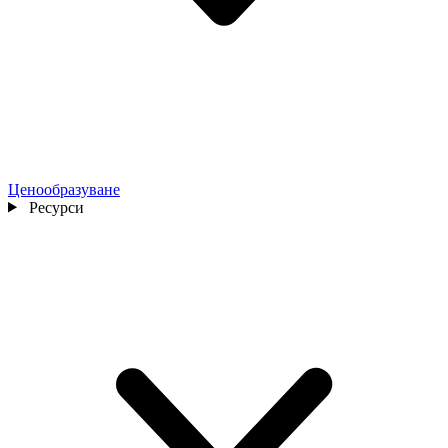
Ценообразуване
Ресурси