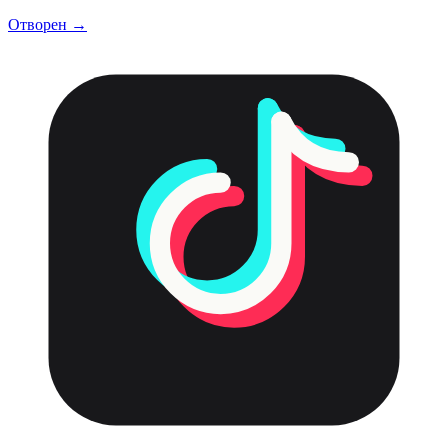
Отворен →