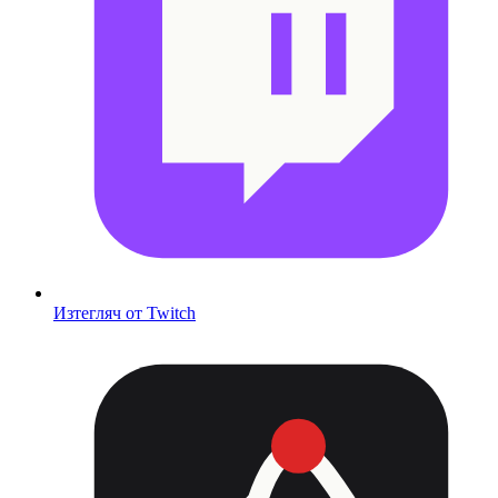
Изтегляч от Twitch