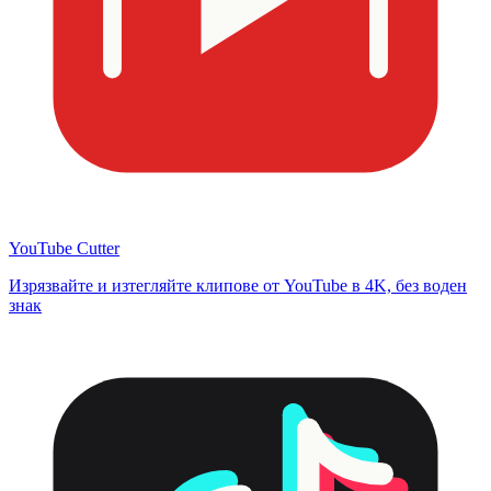
YouTube Cutter
Изрязвайте и изтегляйте клипове от YouTube в 4K, без воден
знак