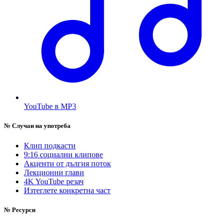
YouTube в MP3
№
Случаи на употреба
Клип подкасти
9:16 социални клипове
Акценти от дългия поток
Лекционни глави
4K YouTube резач
Изтеглете конкретна част
№
Ресурси