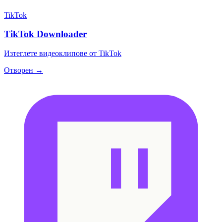
TikTok
TikTok Downloader
Изтеглете видеоклипове от TikTok
Отворен →