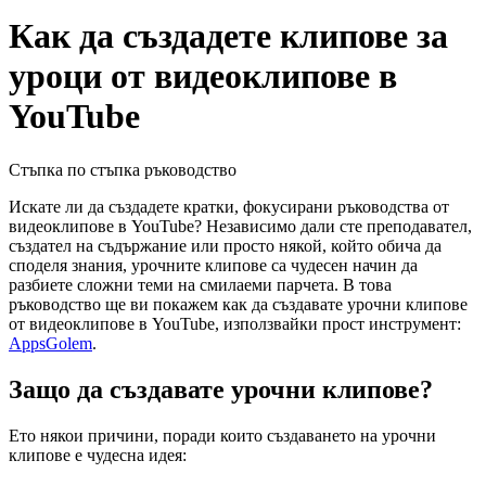
Как да създадете клипове за
уроци от видеоклипове в
YouTube
Стъпка по стъпка ръководство
Искате ли да създадете кратки, фокусирани ръководства от
видеоклипове в YouTube? Независимо дали сте преподавател,
създател на съдържание или просто някой, който обича да
споделя знания, урочните клипове са чудесен начин да
разбиете сложни теми на смилаеми парчета. В това
ръководство ще ви покажем как да създавате урочни клипове
от видеоклипове в YouTube, използвайки прост инструмент:
AppsGolem
.
Защо да създавате урочни клипове?
Ето някои причини, поради които създаването на урочни
клипове е чудесна идея: