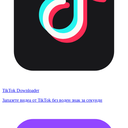
TikTok Downloader
Запазете видеа от TikTok без воден знак за секунди