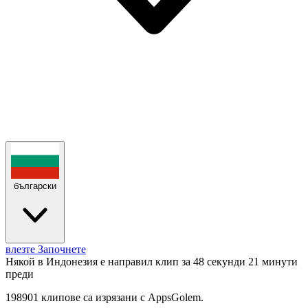
български
влезте
Започнете
Някой в Индонезия е направил клип за 48 секунди
21 минути
преди
198901 клипове са изрязани с AppsGolem.