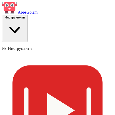
Apps
Golem
Инструменти
№
Инструменти