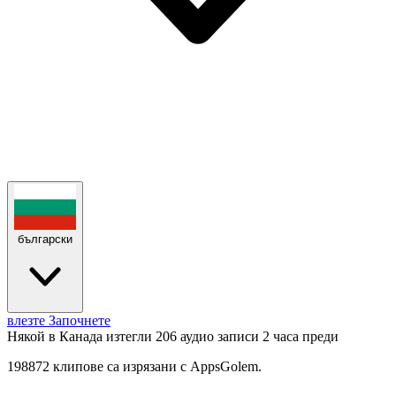
български
влезте
Започнете
Някой в Канада изтегли 206 аудио записи
2 часа преди
198872 клипове са изрязани с AppsGolem.