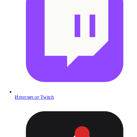
Изтегляч от Twitch