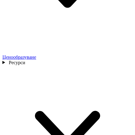
Ценообразуване
Ресурси