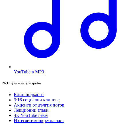
YouTube в MP3
№
Случаи на употреба
Клип подкасти
9:16 социални клипове
Акценти от дългия поток
Лекционни глави
4K YouTube резач
Изтеглете конкретна част