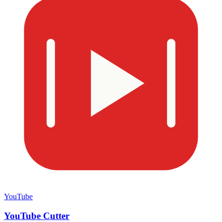
YouTube
YouTube Cutter