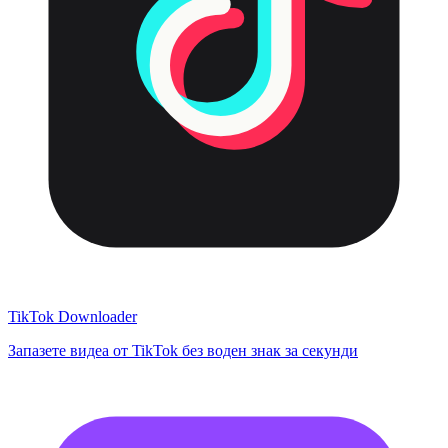
TikTok Downloader
Запазете видеа от TikTok без воден знак за секунди