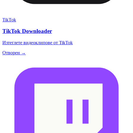
TikTok
TikTok Downloader
Изтеглете видеоклипове от TikTok
Отворен →