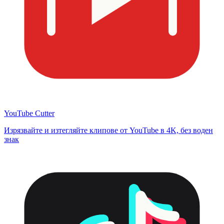
YouTube Cutter
Изрязвайте и изтегляйте клипове от YouTube в 4K, без воден
знак