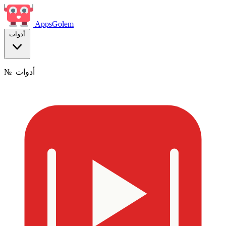
Apps
Golem
أدوات
أدوات
№