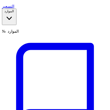
التسعير
الموارد
الموارد
№