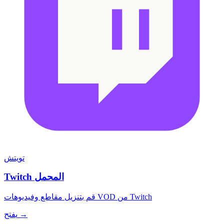
تويتش
Twitch المحمل
قم بتنزيل مقاطع وفيديوهات VOD من Twitch
يفتح →