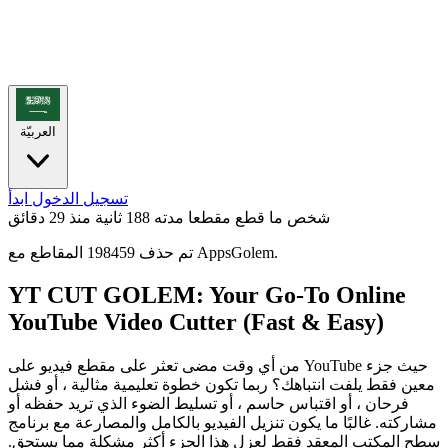
العربيّة
تسجيل الدخول
ابدأ
شخص ما قطع مقطعا مدته 188 ثانية
منذ 29 دقائق
تم حذف 198459 المقاطع مع AppsGolem.
YT CUT GOLEM: Your Go-To Online
YouTube Video Cutter (Fast & Easy)
من أي وقت مضى تعثر على مقطع فيديو على YouTube حيث جزء
معين فقط يلفت انتباهك؟ ربما تكون خطوة تعليمية مثالية ، أو فشل
فرحان ، أو اقتباس حاسم ، أو تسليط الضوء الذي تريد حفظه أو
مشاركته. غالبًا ما يكون تنزيل الفيديو بالكامل والمصارعة مع برنامج
سطح المكتب المعقد فقط لعزل هذا الجزء أكثر مشكلة مما يستحق.