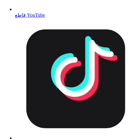
قاطع YouTube