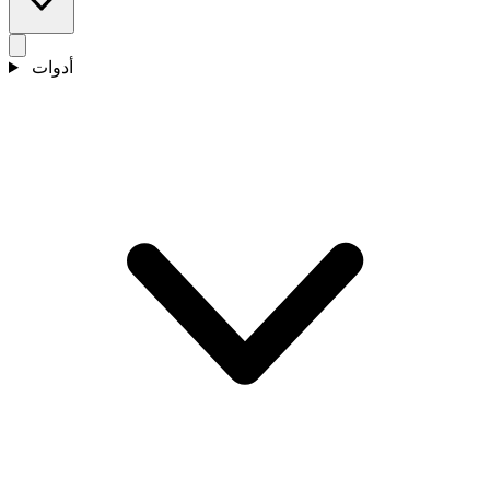
أدوات