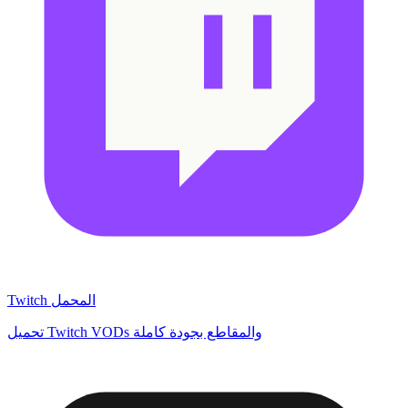
Twitch المحمل
تحميل Twitch VODs والمقاطع بجودة كاملة