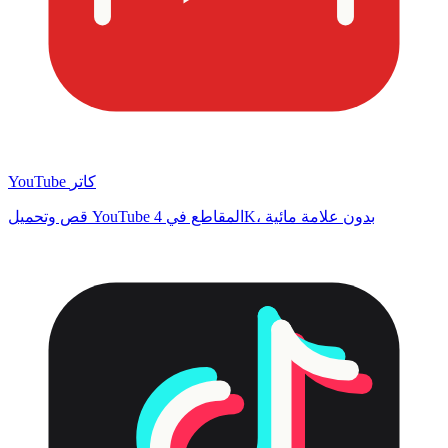
YouTube كاتر
قص وتحميل YouTube المقاطع في 4K، بدون علامة مائية