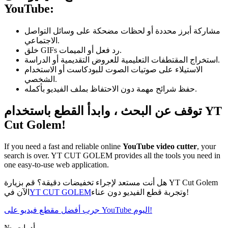
YouTube:
مشاركة أبرز محددة أو لحظات مضحكة على وسائل التواصل
الاجتماعي.
خلق GIFs رد فعل أو الميمات.
استخراج المقتطفات التعليمية للعروض التقديمية أو الدراسة.
الاستيلاء على صوتيات الصوت للبودكاست أو الاستخدام
الشخصي.
حفظ شرائح مهمة دون الاحتفاظ بملف الفيديو بأكمله.
توقف عن البحث ، وابدأ القطع باستخدام YT
Cut Golem!
If you need a fast and reliable online
YouTube video cutter
, your
search is over. YT CUT GOLEM provides all the tools you need in
one easy-to-use web application.
هل أنت مستعد لإجراء تخفيضات دقيقة؟ قم بزيارة YT Cut Golem
وتجربة قطع الفيديو دون عناء!
YT CUT GOLEM
الآن في
جرب أفضل مقطع فيديو على YouTube اليوم!
أدوات
№