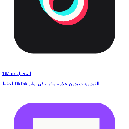
TikTok المحمل
احفظ TikTok الفيديوهات بدون علامة مائية، في ثوان