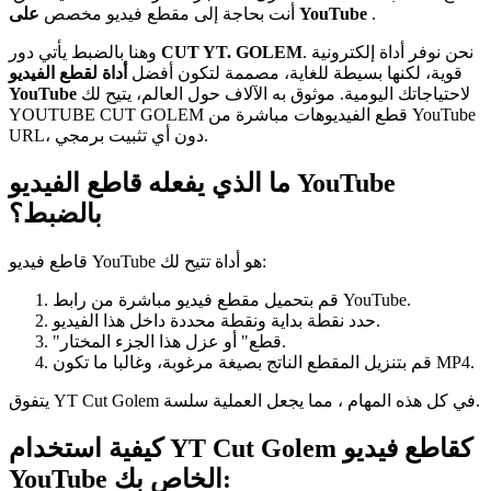
.
على YouTube
أنت بحاجة إلى مقطع فيديو مخصص
. نحن نوفر أداة إلكترونية
CUT YT. GOLEM
وهنا بالضبط يأتي دور
قوية، لكنها بسيطة للغاية، مصممة لتكون أفضل
أداة لقطع الفيديو
لاحتياجاتك اليومية. موثوق به الآلاف حول العالم، يتيح لك
YouTube
YOUTUBE CUT GOLEM قطع الفيديوهات مباشرة من YouTube
URL، دون أي تثبيت برمجي.
ما الذي يفعله قاطع الفيديو YouTube
بالضبط؟
قاطع فيديو YouTube هو أداة تتيح لك:
قم بتحميل مقطع فيديو مباشرة من رابط YouTube.
حدد نقطة بداية ونقطة محددة داخل هذا الفيديو.
"قطع" أو عزل هذا الجزء المختار.
قم بتنزيل المقطع الناتج بصيغة مرغوبة، وغالبا ما تكون MP4.
يتفوق YT Cut Golem في كل هذه المهام ، مما يجعل العملية سلسة.
كيفية استخدام YT Cut Golem كقاطع فيديو
YouTube الخاص بك: