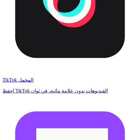
TikTok المحمل
احفظ TikTok الفيديوهات بدون علامة مائية، في ثوان