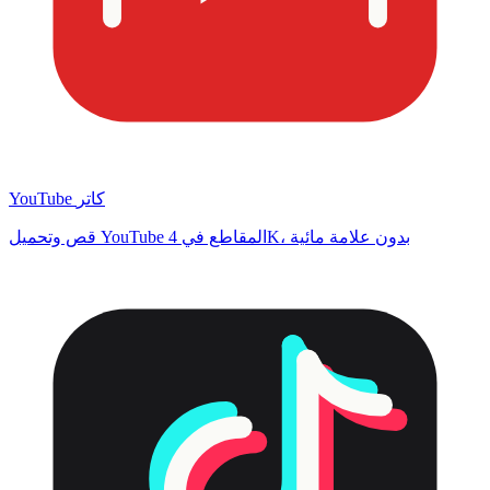
YouTube كاتر
قص وتحميل YouTube المقاطع في 4K، بدون علامة مائية