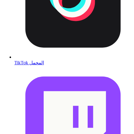
TikTok المحمل