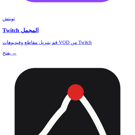
تويتش
Twitch المحمل
قم بتنزيل مقاطع وفيديوهات VOD من Twitch
يفتح →