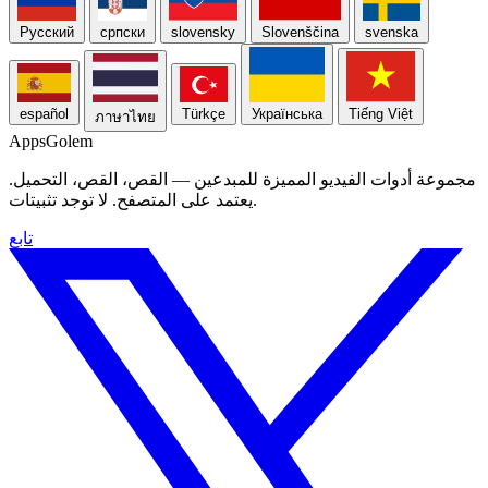
Русский
српски
slovensky
Slovenščina
svenska
español
Türkçe
Українська
Tiếng Việt
ภาษาไทย
Apps
Golem
مجموعة أدوات الفيديو المميزة للمبدعين — القص، القص، التحميل.
يعتمد على المتصفح. لا توجد تثبيتات.
تابع