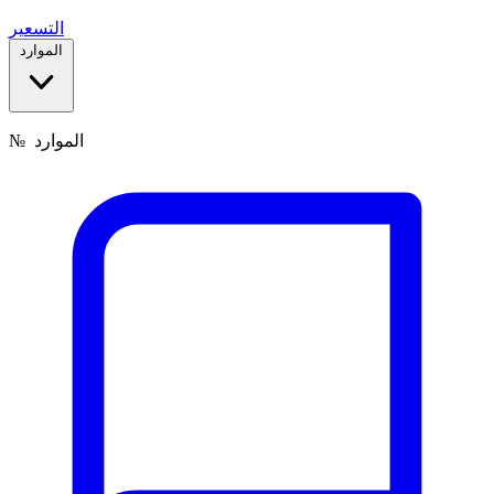
التسعير
الموارد
الموارد
№