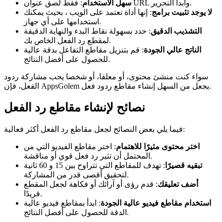
: فقط لصق عنوان URL وابدأ التحرير.
سهل الاستخدام
لا يوجد تثبيت برامج
: إنها أداة تعتمد على الويب ، بحيث يمكنك
استخدامها على أي جهاز.
التشذيب الدقيق
: حدد بسهولة نقاط البدء والنهاية الدقيقة
لمقطع رد الفعل الخاص بك.
الناتج عالي الجودة
: قم بتنزيل مقاطع التفاعل بدقة عالية
للحصول على أفضل النتائج.
سواء كنت منشئ محتوى، أو معلقا، أو شخصا يحب مشاركة ردود
الفعل، فإن AppsGolem يجعل من السهل إنشاء مقاطع ردود فعل.
نصائح لإنشاء مقاطع رد الفعل
فيما يلي بعض النصائح لجعل مقاطع رد الفعل أكثر فعالية:
اختر محتوى مثيرًا للاهتمام
: اختر مقاطع الفيديو التي من
المحتمل أن تثير رد فعل قوي أو مناقشة.
تبقيه قصيرًا
: تهدف للمقاطع التي تتراوح بين 15 و 60 ثانية
لتحقيق أقصى قدر من المشاركة.
أضف تعليقك
: قدم رؤى أو آرائك أو فكاهة لجعل المقطع
فريدًا.
استخدام مقاطع فيديو عالية الجودة
: ابدأ بمقاطع فيديو عالية
الدقة للحصول على أفضل النتائج.