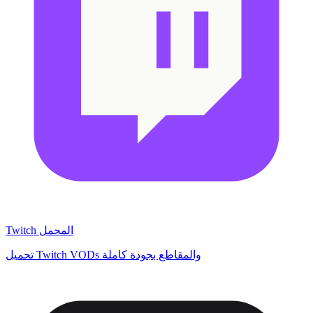
Twitch المحمل
تحميل Twitch VODs والمقاطع بجودة كاملة