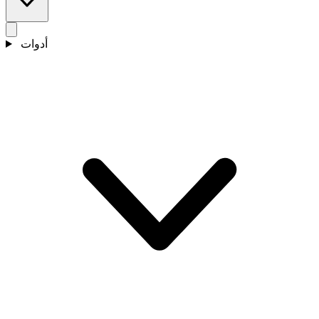
أدوات