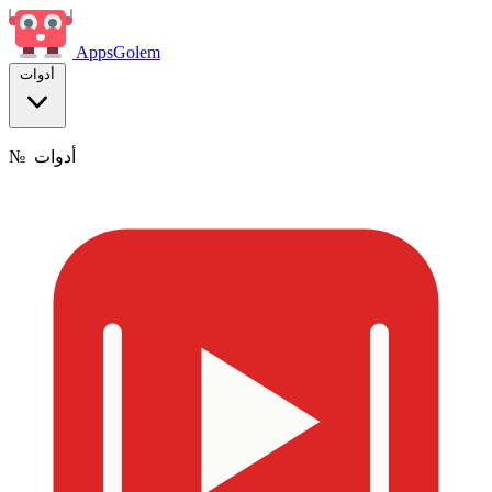
Apps
Golem
أدوات
أدوات
№