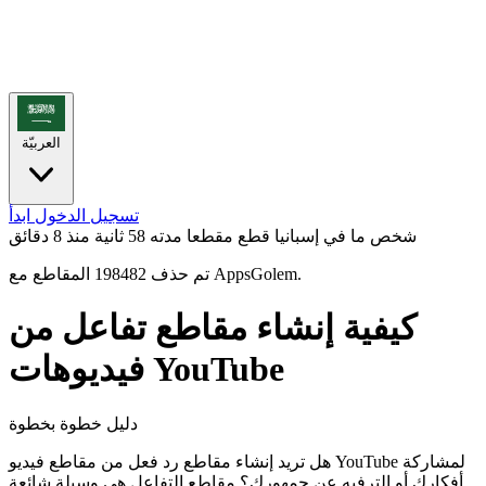
العربيّة
تسجيل الدخول
ابدأ
شخص ما في إسبانيا قطع مقطعا مدته 58 ثانية
منذ 8 دقائق
تم حذف 198482 المقاطع مع AppsGolem.
كيفية إنشاء مقاطع تفاعل من
فيديوهات YouTube
دليل خطوة بخطوة
هل تريد إنشاء مقاطع رد فعل من مقاطع فيديو YouTube لمشاركة
أفكارك أو الترفيه عن جمهورك؟ مقاطع التفاعل هي وسيلة شائعة