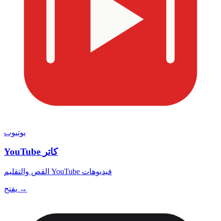
يوتيوب
YouTube كاتر
القص والتقليم YouTube فيديوهات
يفتح →