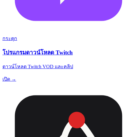
กระตุก
โปรแกรมดาวน์โหลด Twitch
ดาวน์โหลด Twitch VOD และคลิป
เปิด →