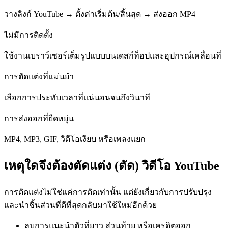
วางลิงก์ YouTube → ตั้งค่าเริ่มต้น/สิ้นสุด → ส่งออก MP4
ไม่มีการติดตั้ง
ใช้งานเบราว์เซอร์เต็มรูปแบบบนเดสก์ท็อปและอุปกรณ์เคลื่อนที่
การตัดแต่งที่แม่นยำ
เลือกการประทับเวลาที่แน่นอนจนถึงวินาที
การส่งออกที่ยืดหยุ่น
MP4, MP3, GIF, วิดีโอเงียบ หรือเพลงแยก
เหตุใดจึงต้องตัดแต่ง (ตัด) วิดีโอ YouTube
การตัดแต่งไม่ใช่แค่การตัดเท่านั้น แต่ยังเกี่ยวกับการปรับปรุง
และนำชิ้นส่วนที่ดีที่สุดกลับมาใช้ใหม่อีกด้วย
ลบการแนะนำตัวที่ยาว ส่วนท้าย หรือเครดิตออก