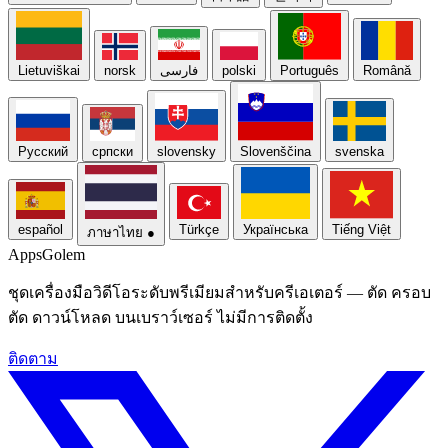
Lietuviškai
norsk
فارسی
polski
Português
Română
Русский
српски
slovensky
Slovenščina
svenska
español
Türkçe
Українська
Tiếng Việt
ภาษาไทย
●
Apps
Golem
ชุดเครื่องมือวิดีโอระดับพรีเมียมสําหรับครีเอเตอร์ — ตัด ครอบ
ตัด ดาวน์โหลด บนเบราว์เซอร์ ไม่มีการติดตั้ง
ติดตาม