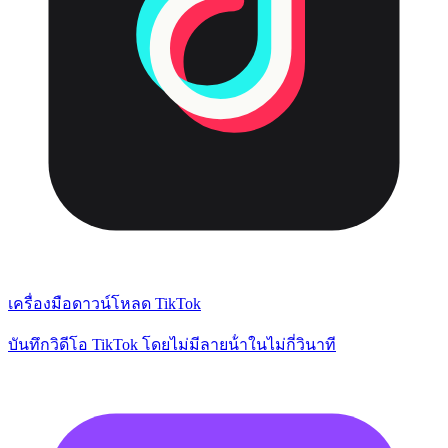
เครื่องมือดาวน์โหลด TikTok
บันทึกวิดีโอ TikTok โดยไม่มีลายน้ําในไม่กี่วินาที