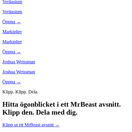
Veritasium
Veritasium
Öppna →
Markiplier
Markiplier
Öppna →
Joshua Weissman
Joshua Weissman
Öppna →
Klipp. Klipp. Dela.
Hitta ögonblicket i ett MrBeast avsnitt.
Klipp den. Dela med dig.
Klipp ut ett MrBeast avsnitt
→