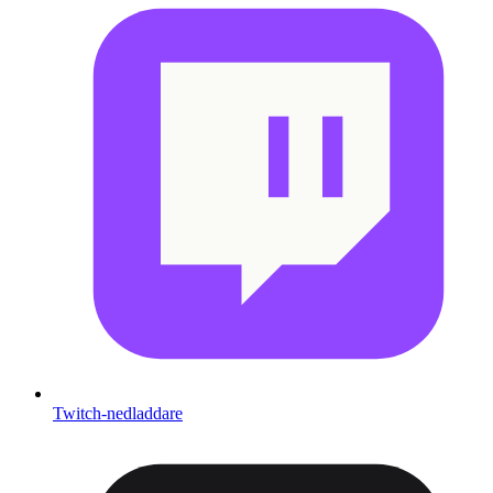
Twitch-nedladdare