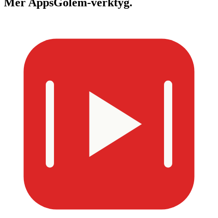
Mer
AppsGolem-verktyg.