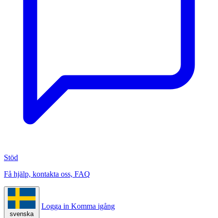
Stöd
Få hjälp, kontakta oss, FAQ
Logga in
Komma igång
svenska