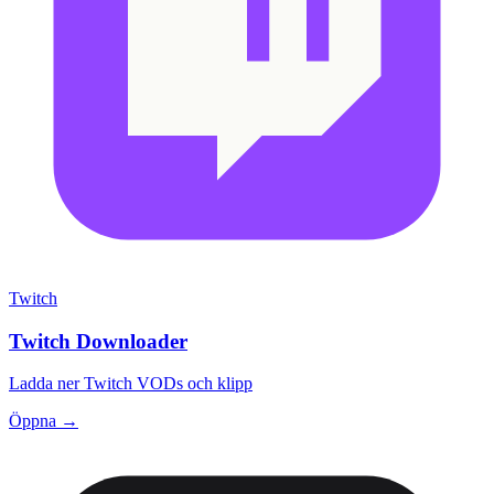
Twitch
Twitch Downloader
Ladda ner Twitch VODs och klipp
Öppna →