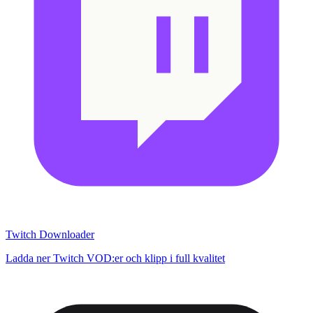
Twitch Downloader
Ladda ner Twitch VOD:er och klipp i full kvalitet