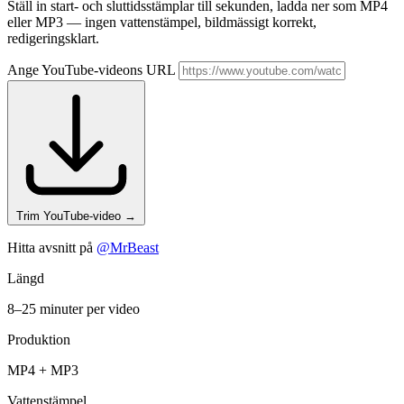
Ställ in start- och sluttidsstämplar till sekunden, ladda ner som MP4
eller MP3 — ingen vattenstämpel, bildmässigt korrekt,
redigeringsklart.
Ange YouTube-videons URL
Trim YouTube-video
→
Hitta avsnitt på
@MrBeast
Längd
8–25 minuter per video
Produktion
MP4 + MP3
Vattenstämpel