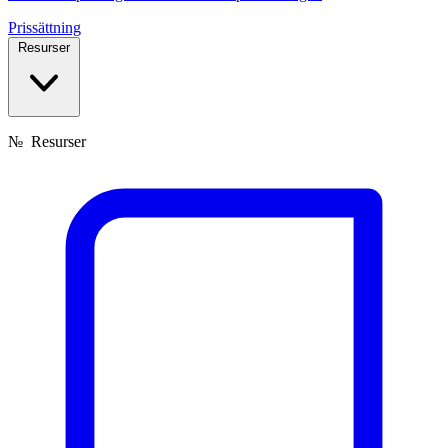
Prissättning
Resurser
№
Resurser