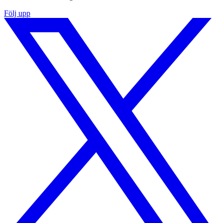
Följ upp