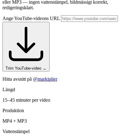
eller MP3 — ingen vattenstämpel, bildmässigt korrekt,
redigeringsklart.
Ange YouTube-videons URL
Trim YouTube-video
→
Hitta avsnitt på
@markiplier
Längd
15–45 minuter per video
Produktion
MP4 + MP3
Vattenstämpel