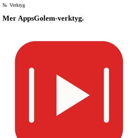
№
Verktyg
Mer
AppsGolem-verktyg.