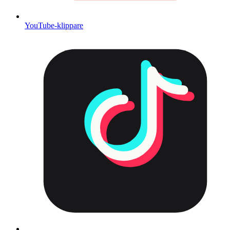
YouTube-klippare