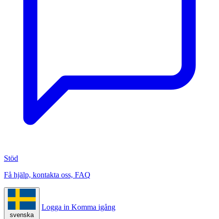
Stöd
Få hjälp, kontakta oss, FAQ
Logga in
Komma igång
svenska