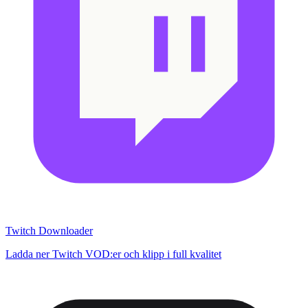
Twitch Downloader
Ladda ner Twitch VOD:er och klipp i full kvalitet