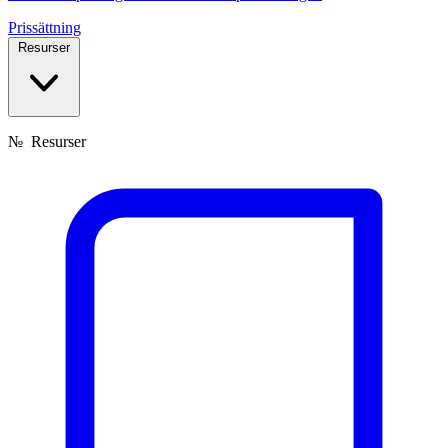
Prissättning
Resurser
№
Resurser